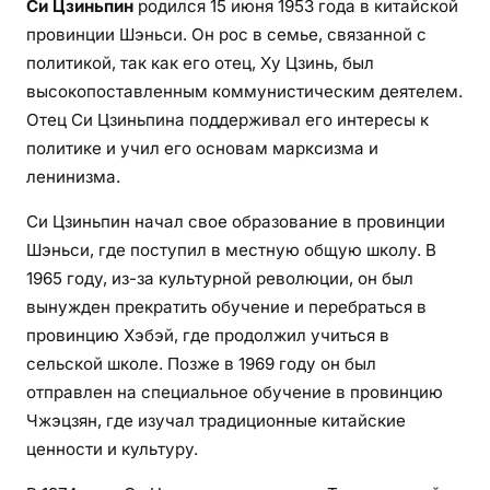
Си Цзиньпин
родился 15 июня 1953 года в китайской
провинции Шэньси. Он рос в семье, связанной с
политикой, так как его отец, Ху Цзинь, был
высокопоставленным коммунистическим деятелем.
Отец Си Цзиньпина поддерживал его интересы к
политике и учил его основам марксизма и
ленинизма.
Си Цзиньпин начал свое образование в провинции
Шэньси, где поступил в местную общую школу. В
1965 году, из-за культурной революции, он был
вынужден прекратить обучение и перебраться в
провинцию Хэбэй, где продолжил учиться в
сельской школе. Позже в 1969 году он был
отправлен на специальное обучение в провинцию
Чжэцзян, где изучал традиционные китайские
ценности и культуру.