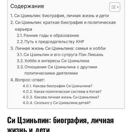
Содержание
Си Цзиньпин: биография, личная жизнь и дети
Си Цзиньпин: краткая биография и политическая
карьера
Ранние годы и образование
Путь к председательству КНР
Личная жизнь Си Цзиньпина: семья и хобби
Си Цзиньпин и его супруга Пэн Лиюань
Хобби и интересы Си Цзиньпина
Отношения Си Цзиньпина с другими
политическими деятелями
Вопрос-ответ:
Какова биография Си Цзиньпина?
Какая политическая система в Китае?
Какова личная жизнь Си Цзиньпина?
Сколько у Си Цзиньпина детей?
Си Цзиньпин: биография, личная
жизнь и дети