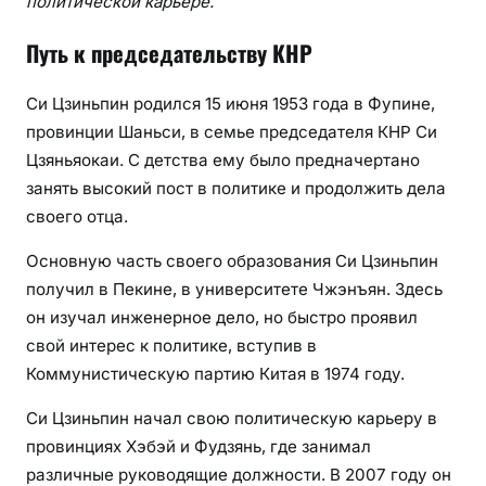
политической карьере.
Путь к председательству КНР
Си Цзиньпин родился 15 июня 1953 года в Фупине,
провинции Шаньси, в семье председателя КНР Си
Цзяньяокаи. С детства ему было предначертано
занять высокий пост в политике и продолжить дела
своего отца.
Основную часть своего образования Си Цзиньпин
получил в Пекине, в университете Чжэнъян. Здесь
он изучал инженерное дело, но быстро проявил
свой интерес к политике, вступив в
Коммунистическую партию Китая в 1974 году.
Си Цзиньпин начал свою политическую карьеру в
провинциях Хэбэй и Фудзянь, где занимал
различные руководящие должности. В 2007 году он