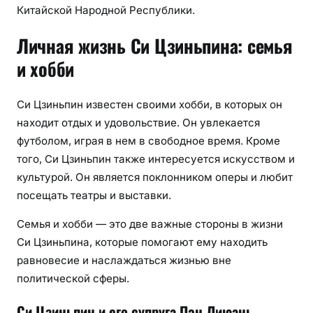
Китайской Народной Республики.
Личная жизнь Си Цзиньпина: семья
и хобби
Си Цзиньпин известен своими хобби, в которых он
находит отдых и удовольствие. Он увлекается
футболом, играя в нем в свободное время. Кроме
того, Си Цзиньпин также интересуется искусством и
культурой. Он является поклонником оперы и любит
посещать театры и выставки.
Семья и хобби — это две важные стороны в жизни
Си Цзиньпина, которые помогают ему находить
равновесие и наслаждаться жизнью вне
политической сферы.
Си Цзиньпин и его супруга Пэн Лиюань