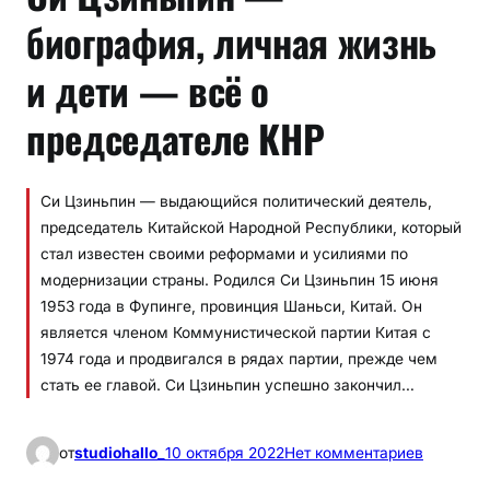
биография, личная жизнь
и дети — всё о
председателе КНР
Си Цзиньпин — выдающийся политический деятель,
председатель Китайской Народной Республики, который
стал известен своими реформами и усилиями по
модернизации страны. Родился Си Цзиньпин 15 июня
1953 года в Фупинге, провинция Шаньси, Китай. Он
является членом Коммунистической партии Китая с
1974 года и продвигался в рядах партии, прежде чем
стать ее главой. Си Цзиньпин успешно закончил…
к
от
studiohallo_
10 октября 2022
Нет комментариев
С