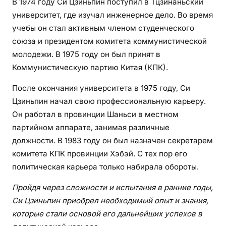
В 1974 году Си Цзиньпин поступил в Тцзинаньский
университет, где изучал инженерное дело. Во время
учебы он стал активным членом студенческого
союза и президентом комитета коммунистической
молодежи. В 1975 году он был принят в
Коммунистическую партию Китая (КПК).
После окончания университета в 1975 году, Си
Цзиньпин начал свою профессиональную карьеру.
Он работал в провинции Шаньси в местном
партийном аппарате, занимая различные
должности. В 1983 году он был назначен секретарем
комитета КПК провинции Хэбэй. С тех пор его
политическая карьера только набирала обороты.
Пройдя через сложности и испытания в ранние годы,
Си Цзиньпин приобрел необходимый опыт и знания,
которые стали основой его дальнейших успехов в