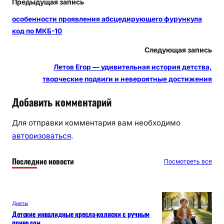
Предыдущая запись
особенности проявления абсцедирующего фурункула
код по МКБ-10
Следующая запись
Летов Егор — удивительная история детства,
творческие подвиги и невероятные достижения
Добавить комментарий
Для отправки комментария вам необходимо
авторизоваться
.
Последние новости
Посмотреть все
Диеты
Детские инвалидные кресла-коляски с ручным
приводом