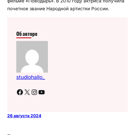
фильме «Поводырь». В 2010 году актриса получила
почетное звание Народной артистки России.
Об авторе
studiohallo_
Facebook
X
Instagram
YouTube
26 августа 2024