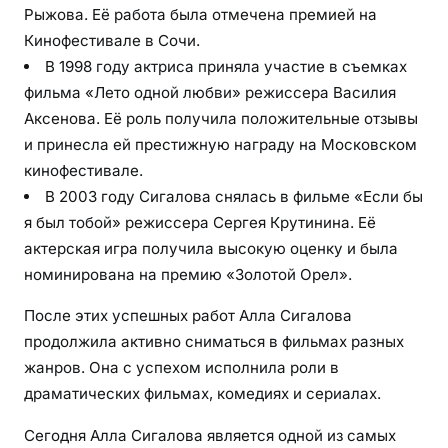
Рыжова. Её работа была отмечена премией на
Кинофестивале в Сочи.
В 1998 году актриса приняла участие в съемках
фильма «Лето одной любви» режиссера Василия
Аксенова. Её роль получила положительные отзывы
и принесла ей престижную награду на Московском
кинофестивале.
В 2003 году Сигалова снялась в фильме «Если бы
я был тобой» режиссера Сергея Крутинина. Её
актерская игра получила высокую оценку и была
номинирована на премию «Золотой Орел».
После этих успешных работ Алла Сигалова
продолжила активно сниматься в фильмах разных
жанров. Она с успехом исполнила роли в
драматических фильмах, комедиях и сериалах.
Сегодня Алла Сигалова является одной из самых