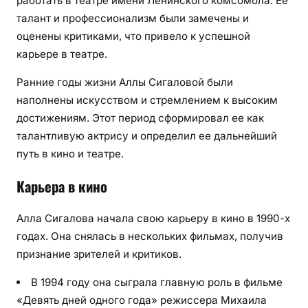
работать в театре имени Ленинского комсомола. Ее
талант и профессионализм были замечены и
оценены критиками, что привело к успешной
карьере в театре.
Ранние годы жизни Аллы Сигаловой были
наполнены искусством и стремлением к высоким
достижениям. Этот период сформировал ее как
талантливую актрису и определил ее дальнейший
путь в кино и театре.
Карьера в кино
Алла Сигалова начала свою карьеру в кино в 1990-х
годах. Она снялась в нескольких фильмах, получив
признание зрителей и критиков.
В 1994 году она сыграла главную роль в фильме
«Девять дней одного года» режиссера Михаила