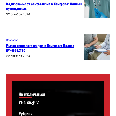
Кодирование от алкоголизма в Кемерово: Полный
путеводитель
22 октября 2024
Здоровье
Вызов нарколога на дом в Кемерово: Полное
руководство
22 октября 2024
Не отключаться
Facebook
X
YouTube
TikTok
Instagram
Рубрики