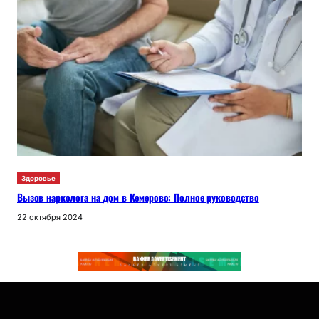
Здоровье
Вызов нарколога на дом в Кемерово: Полное руководство
22 октября 2024