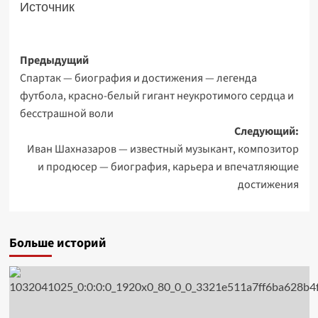
Источник
Навигация
Предыдущий
Спартак — биография и достижения — легенда
записи
футбола, красно-белый гигант неукротимого сердца и
бесстрашной воли
Следующий:
Иван Шахназаров — известный музыкант, композитор
и продюсер — биография, карьера и впечатляющие
достижения
Больше историй