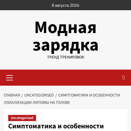
Перейти
8 августа 2026
к
содержимому
Модная
зарядка
ТРЕНД ТРЕНИРОВОК
Основное
меню
ГЛАВНАЯ
UNCATEGORISED
СИМПТОМАТИКА И ОСОБЕННОСТИ
ЛОКАЛИЗАЦИИ ЛИПОМЫ НА ГОЛОВЕ
Uncategorised
Симптоматика и особенности