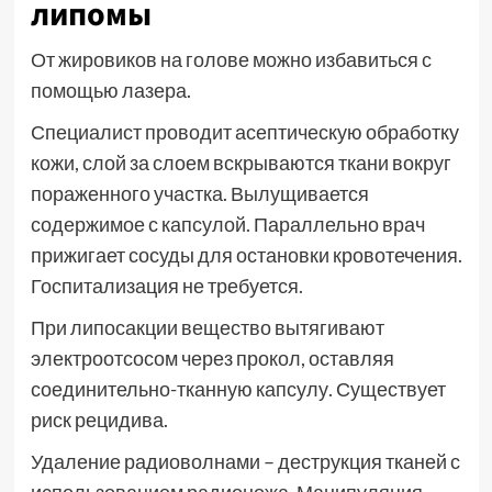
липомы
От жировиков на голове можно избавиться с
помощью лазера.
Специалист проводит асептическую обработку
кожи, слой за слоем вскрываются ткани вокруг
пораженного участка. Вылущивается
содержимое с капсулой. Параллельно врач
прижигает сосуды для остановки кровотечения.
Госпитализация не требуется.
При липосакции вещество вытягивают
электроотсосом через прокол, оставляя
соединительно-тканную капсулу. Существует
риск рецидива.
Удаление радиоволнами – деструкция тканей с