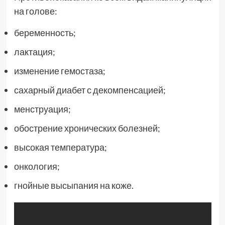
на голове:
беременность;
лактация;
изменение гемостаза;
сахарный диабет с декомпенсацией;
менструация;
обострение хронических болезней;
высокая температура;
онкология;
гнойные высыпания на коже.