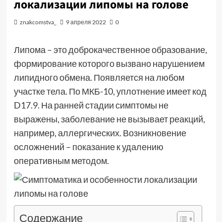
локализации липомы на голове
znakcomstva_
9 апреля 2022
0
Липома – это доброкачественное образование,
формирование которого вызвано нарушением
липидного обмена. Появляется на любом
участке тела. По МКБ-10, уплотнение имеет код
D17.9. На ранней стадии симптомы не
выражены, заболевание не вызывает реакций,
например, аллергических. Возникновение
осложнений – показание к удалению
оперативным методом.
Содержание