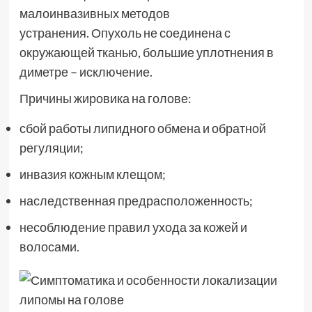
малоинвазивных методов
устранения. Опухоль не соединена с
окружающей тканью, большие уплотнения в
диметре – исключение.
Причины жировика на голове:
сбой работы липидного обмена и обратной
регуляции;
инвазия кожным клещом;
наследственная предрасположенность;
несоблюдение правил ухода за кожей и
волосами.