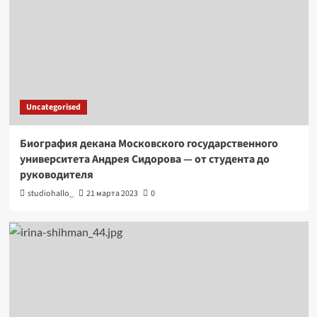
Uncategorised
Биография декана Московского государственного
университета Андрея Сидорова — от студента до
руководителя
studiohallo_
21 марта 2023
0