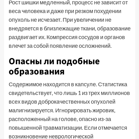
Рост шишки медленный, процесс не зависит от
веса человека и даже при резком похудении
опухоль не исчезает. При увеличении не
внедряется в близлежащие ткани, образование
раздвигает их. Компрессия сосудов и органов
влечет за собой появление осложнений.
Опасны ли подобные
образования
Содержимое находится в капсуле. Статистика
свидетельствует, что лишь 1 из трех миллионов
всех видов доброкачественных опухолей
малигнизируется. Игнорировать жировик,
расположенный на голове, опасно из-за
повышенной травматизации. Если отмечается
возникновение неврологической