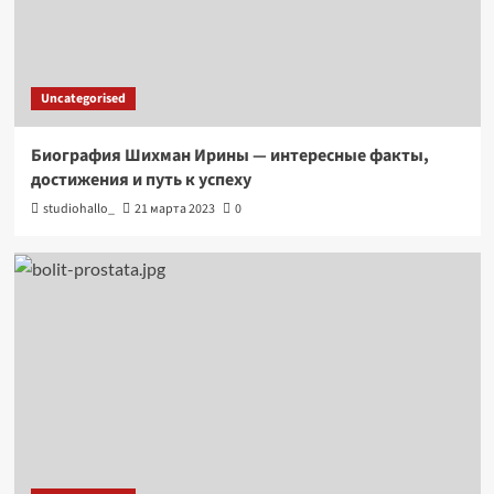
Uncategorised
Биография Шихман Ирины — интересные факты,
достижения и путь к успеху
studiohallo_
21 марта 2023
0