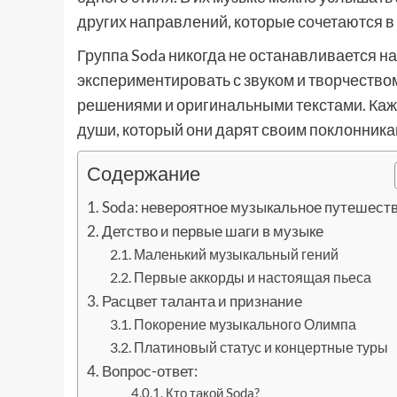
других направлений, которые сочетаются в
Группа Soda никогда не останавливается н
экспериментировать с звуком и творчеств
решениями и оригинальными текстами. Кажд
души, который они дарят своим поклонника
Содержание
Soda: невероятное музыкальное путешест
Детство и первые шаги в музыке
Маленький музыкальный гений
Первые аккорды и настоящая пьеса
Расцвет таланта и признание
Покорение музыкального Олимпа
Платиновый статус и концертные туры
Вопрос-ответ:
Кто такой Soda?