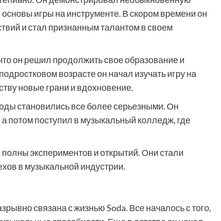
основы игры на инструменте. В скором времени он
вий и стал признанным талантом в своем
что он решил продолжить свое образование и
подростковом возрасте он начал изучать игру на
еству новые грани и вдохновение.
оды становились все более серьезными. Он
а потом поступил в музыкальный колледж, где
 полны экспериментов и открытий. Они стали
ехов в музыкальной индустрии.
зрывно связана с жизнью Soda. Все началось с того,