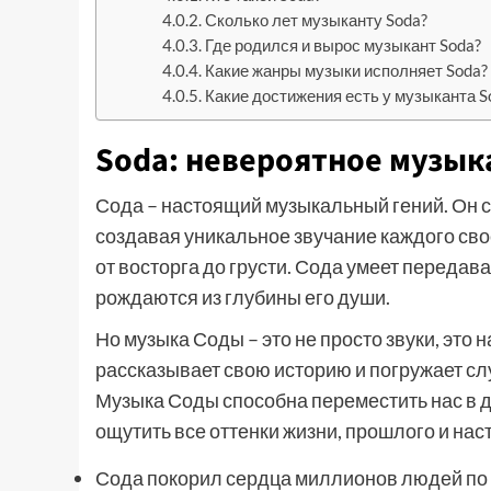
Сколько лет музыканту Soda?
Где родился и вырос музыкант Soda?
Какие жанры музыки исполняет Soda?
Какие достижения есть у музыканта S
Soda: невероятное музык
Сода – настоящий музыкальный гений. Он с
создавая уникальное звучание каждого свое
от восторга до грусти. Сода умеет передават
рождаются из глубины его души.
Но музыка Соды – это не просто звуки, это
рассказывает свою историю и погружает сл
Музыка Соды способна переместить нас в др
ощутить все оттенки жизни, прошлого и нас
Сода покорил сердца миллионов людей по 