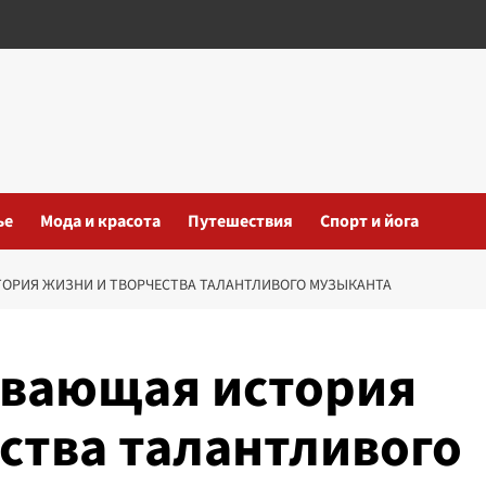
ье
Мода и красота
Путешествия
Спорт и йога
ОРИЯ ЖИЗНИ И ТВОРЧЕСТВА ТАЛАНТЛИВОГО МУЗЫКАНТА
ывающая история
ства талантливого