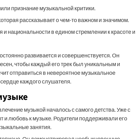
чили признание музыкальной критики.
 которая рассказывает о чем-то важном и значимом.
 и национальности в едином стремлении к красоте и
постоянно развивается и совершенствуется. Он
песен, чтобы каждый его трек был уникальным и
чит отправиться в невероятное музыкальное
в сердце каждого слушателя.
музыке
влечение музыкой началось с самого детства. Уже с
т и любовь к музыке. Родители поддерживали его
узыкальные занятия.
ртепиано. Он демонстрировал необыкновенную