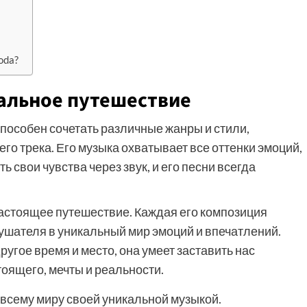
oda?
альное путешествие
пособен сочетать различные жанры и стили,
го трека. Его музыка охватывает все оттенки эмоций,
ь свои чувства через звук, и его песни всегда
 настоящее путешествие. Каждая его композиция
ушателя в уникальный мир эмоций и впечатлений.
угое время и место, она умеет заставить нас
тоящего, мечты и реальности.
всему миру своей уникальной музыкой.