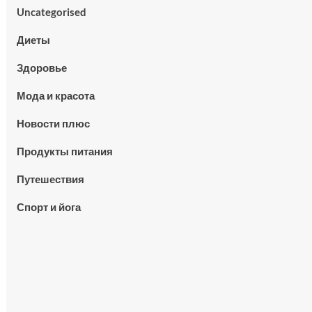
Uncategorised
Диеты
Здоровье
Мода и красота
Новости плюс
Продукты питания
Путешествия
Спорт и йога