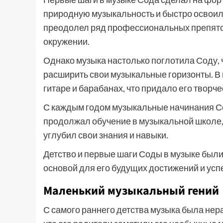
природную музыкальность и быстро освоил 
преодолел ряд профессиональных препятст
окружении.
Однако музыка настолько поглотила Соду, 
расширить свои музыкальные горизонты. В 
гитаре и барабанах, что придало его творч
С каждым годом музыкальные начинания С
продолжал обучение в музыкальной школе, 
углубил свои знания и навыки.
Детство и первые шаги Соды в музыке были
основой для его будущих достижений и усп
Маленький музыкальный гений
С самого раннего детства музыка была нера