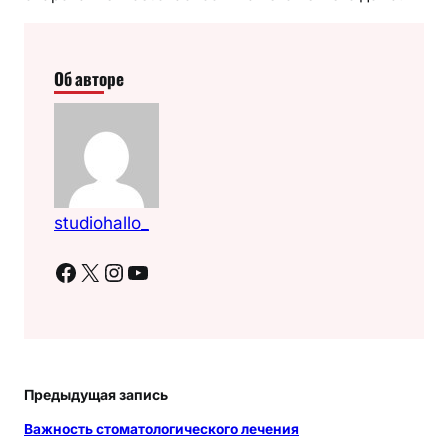
Об авторе
studiohallo_
Facebook
X
Instagram
YouTube
Предыдущая запись
Важность стоматологического лечения