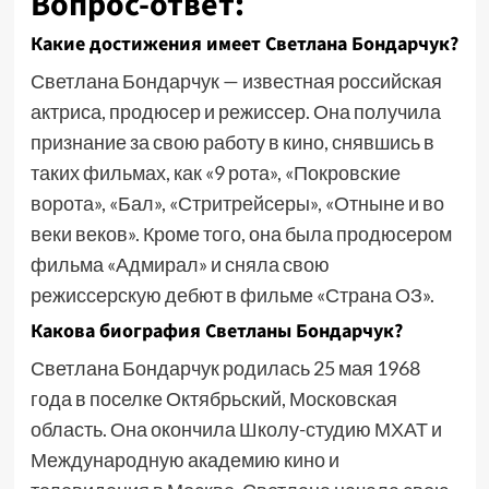
Вопрос-ответ:
Какие достижения имеет Светлана Бондарчук?
Светлана Бондарчук — известная российская
актриса, продюсер и режиссер. Она получила
признание за свою работу в кино, снявшись в
таких фильмах, как «9 рота», «Покровские
ворота», «Бал», «Стритрейсеры», «Отныне и во
веки веков». Кроме того, она была продюсером
фильма «Адмирал» и сняла свою
режиссерскую дебют в фильме «Страна ОЗ».
Какова биография Светланы Бондарчук?
Светлана Бондарчук родилась 25 мая 1968
года в поселке Октябрьский, Московская
область. Она окончила Школу-студию МХАТ и
Международную академию кино и