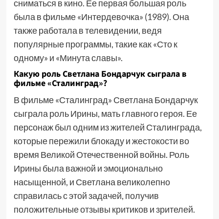
сниматься в кино. Ее первая большая роль
была в фильме «Интердевочка» (1989). Она
также работала в телевидении, ведя
популярные программы, такие как «Сто к
одному» и «Минута славы».
Какую роль Светлана Бондарчук сыграла в
фильме «Сталинград»?
В фильме «Сталинград» Светлана Бондарчук
сыграла роль Ирины, мать главного героя. Ее
персонаж был одним из жителей Сталинграда,
которые пережили блокаду и жестокости во
время Великой Отечественной войны. Роль
Ирины была важной и эмоционально
насыщенной, и Светлана великолепно
справилась с этой задачей, получив
положительные отзывы критиков и зрителей.