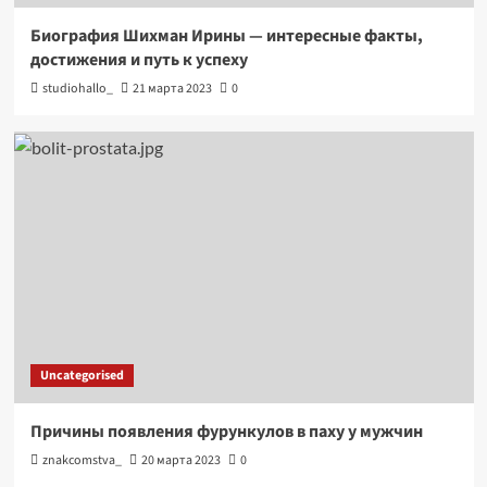
Биография Шихман Ирины — интересные факты,
достижения и путь к успеху
studiohallo_
21 марта 2023
0
Uncategorised
Причины появления фурункулов в паху у мужчин
znakcomstva_
20 марта 2023
0