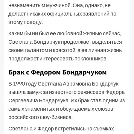
незнаменитым мужчиной. Она, однако, не
делает никаких официальных заявлений по
этому поводу.
Каким бы ни был ее любовной жизнью сейчас,
Светлана Бондарчук продолжает выделяться
своим талантом и красотой, а ее личная жизнь
продолжает интересовать поклонников.
Брак с Федором Бондарчуком
В 1990 году Светлана Аврамовна Бондарчук
вышла замуж за известного режиссера Федора
Сергеевича Бондарчука. Их брак стал одним из
самых знаменитых и обсуждаемых союзов
российского шоу-бизнеса.
Светлана и Федор встретились на съемках