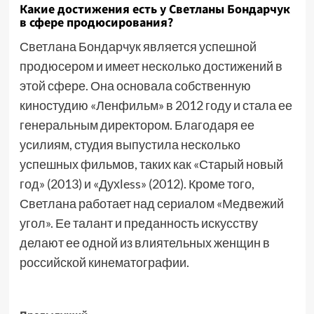
Какие достижения есть у Светланы Бондарчук
в сфере продюсирования?
Светлана Бондарчук является успешной
продюсером и имеет несколько достижений в
этой сфере. Она основала собственную
киностудию «Ленфильм» в 2012 году и стала ее
генеральным директором. Благодаря ее
усилиям, студия выпустила несколько
успешных фильмов, таких как «Старый новый
год» (2013) и «Духless» (2012). Кроме того,
Светлана работает над сериалом «Медвежий
угол». Ее талант и преданность искусству
делают ее одной из влиятельных женщин в
российской кинематографии.