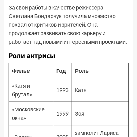
За свои работы в качестве режиссера
Светлана Бондарчук получила множество
похвал от критиков и зрителей. Она
продолжает развивать свою карьеру и
работает над новыми интересными проектами.
Роли актрисы
Фильм
Год
Роль
«Катя и
1993
Катя
брутал»
«Московские
1999
Зоя
окна»
замполит Лариса