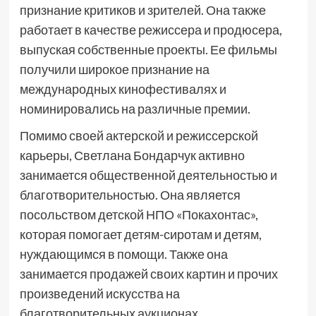
признание критиков и зрителей. Она также
работает в качестве режиссера и продюсера,
выпуская собственные проекты. Ее фильмы
получили широкое признание на
международных кинофестивалях и
номинировались на различные премии.
Помимо своей актерской и режиссерской
карьеры, Светлана Бондарчук активно
занимается общественной деятельностью и
благотворительностью. Она является
посольством детской НПО «Покахонтас»,
которая помогает детям-сиротам и детям,
нуждающимся в помощи. Также она
занимается продажей своих картин и прочих
произведений искусства на
благотворительных аукционах.