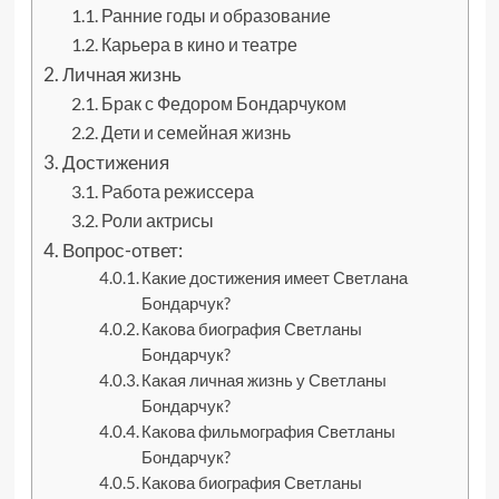
Ранние годы и образование
Карьера в кино и театре
Личная жизнь
Брак с Федором Бондарчуком
Дети и семейная жизнь
Достижения
Работа режиссера
Роли актрисы
Вопрос-ответ:
Какие достижения имеет Светлана
Бондарчук?
Какова биография Светланы
Бондарчук?
Какая личная жизнь у Светланы
Бондарчук?
Какова фильмография Светланы
Бондарчук?
Какова биография Светланы