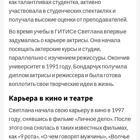
как талантливая студентка, активно
участвовала в студенческих спектаклях и
получала высокие оценки от преподавателей.
Во время учебы в ГИТИСе Светлана впервые
задумалась о карьере актрисы. Она начала
посещать актерские курсы и студии,
параллельно с изучением режиссуры. Окончив
университет в 1991 году, Бондарчук получила
диплом актрисы и режиссера и была готова
воплотить свои творческие идеи в жизнь.
Карьера в кино и театре
Светлана начала свою карьеру в кино в 1997
году, снявшись в фильме «Личное дело». После
этого она снялась в таких известных фильмах,
как «9 рота», «О чем говорят мужчины», «Волчье