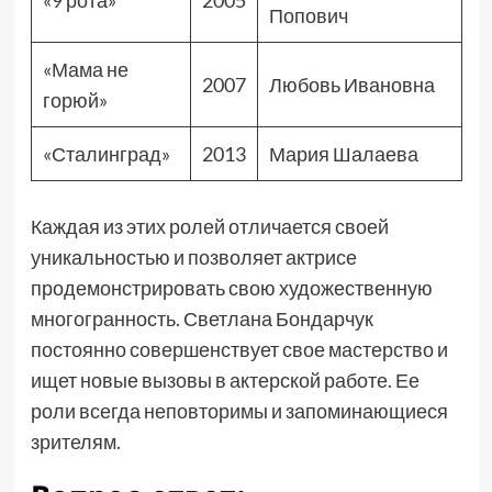
«9 рота»
2005
Попович
«Мама не
2007
Любовь Ивановна
горюй»
«Сталинград»
2013
Мария Шалаева
Каждая из этих ролей отличается своей
уникальностью и позволяет актрисе
продемонстрировать свою художественную
многогранность. Светлана Бондарчук
постоянно совершенствует свое мастерство и
ищет новые вызовы в актерской работе. Ее
роли всегда неповторимы и запоминающиеся
зрителям.