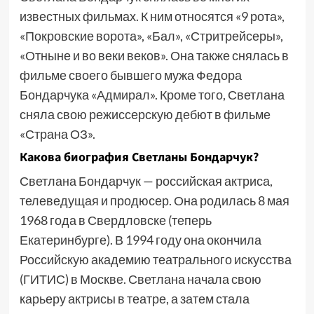
известных фильмах. К ним относятся «9 рота»,
«Покровские ворота», «Бал», «Стритрейсеры»,
«Отныне и во веки веков». Она также снялась в
фильме своего бывшего мужа Федора
Бондарчука «Адмирал». Кроме того, Светлана
сняла свою режиссерскую дебют в фильме
«Страна ОЗ».
Какова биография Светланы Бондарчук?
Светлана Бондарчук — российская актриса,
телеведущая и продюсер. Она родилась 8 мая
1968 года в Свердловске (теперь
Екатеринбурге). В 1994 году она окончила
Российскую академию театрального искусства
(ГИТИС) в Москве. Светлана начала свою
карьеру актрисы в театре, а затем стала