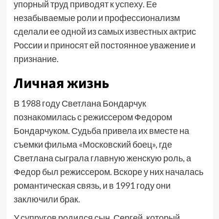
упорный труд приводят к успеху. Ее
незабываемые роли и профессионализм
сделали ее одной из самых известных актрис
России и приносят ей постоянное уважение и
признание.
Личная жизнь
В 1988 году Светлана Бондарчук
познакомилась с режиссером Федором
Бондарчуком. Судьба привела их вместе на
съемки фильма «Московский боец», где
Светлана сыграла главную женскую роль, а
Федор был режиссером. Вскоре у них началась
романтическая связь, и в 1991 году они
заключили брак.
У супругов родился сын, Сергей, который