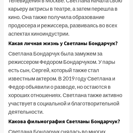
телевидения в Москве. Светлана начала свою
карьеру актрисы в театре, а затем перешла в
кино. Она также получила образование
продюсера и режиссера, развиваясь во всех
аспектах киноиндустрии.
Какая личная жизнь у Светланы Бондарчук?
Светлана Бондарчук была замужем за
режиссером Федором Бондарчуком. У пары
есть сын, Сергей, который также стал
известным актером. В 2019 году Светлана и
Федор объявили о разводе, но остаются в
хороших отношениях. Светлана также активно
участвует в социальной и благотворительной
деятельности.
Какова фильмография Светланы Бондарчук?
Светлана Бондарчук снялась во многих