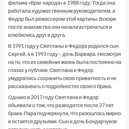
фильма «Враг народа» в 1988 году. Тогда она
работала художественным руководителем, а
Федор был режиссером этой картины. Вскоре
после знакомства они начали встречаться и
влюбились друг в друга.
В 1991 году у Светланы и Федора родился сын
Сергей, а в 1993 году – дочь Варвара. Несмотря
на то, что их семейная жизнь была постоянно на
глазах у публики, Светлана и Федор
умудрялись сохранить свою приватность и не
рассказывать о подробностях своего брака.
Однако в 2017 году Светлана и Федор
объявили о том, что разводятся после 27 лет
брака. Пара подчеркнула, что разошлась мирно
и остается друзьями. Сын и дочь Бондарчуков