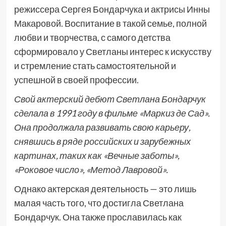
режиссера Сергея Бондарчука и актрисы Инны
Макаровой. Воспитание в такой семье, полной
любви и творчества, с самого детства
сформировало у Светланы интерес к искусству
и стремление стать самостоятельной и
успешной в своей профессии.
Свой актерский дебют Светлана Бондарчук
сделала в 1991 году в фильме «Маркиз де Сад».
Она продолжала развивать свою карьеру,
снявшись в ряде российских и зарубежных
картинах, таких как «Вечные заботы»,
«Роковое число», «Метод Лавровой».
Однако актерская деятельность — это лишь
малая часть того, что достигла Светлана
Бондарчук. Она также прославилась как