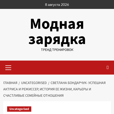
Перейти
8 августа 2026
к
содержимому
Модная
зарядка
ТРЕНД ТРЕНИРОВОК
Основное
меню
ГЛАВНАЯ
UNCATEGORISED
СВЕТЛАНА БОНДАРЧУК- УСПЕШНАЯ
АКТРИСА И РЕЖИССЕР, ИСТОРИЯ ЕЕ ЖИЗНИ, КАРЬЕРЫ И
СЧАСТЛИВЫЕ СЕМЕЙНЫЕ ОТНОШЕНИЯ
Uncategorised