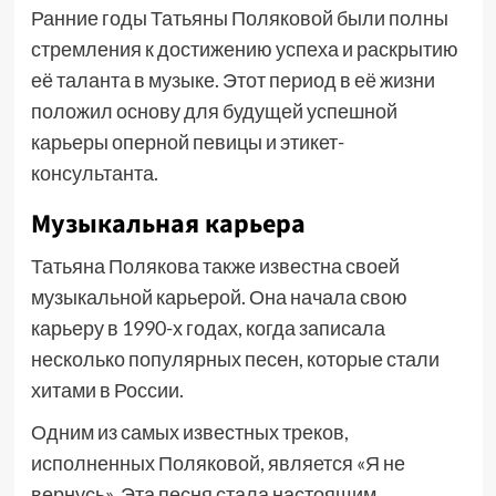
Ранние годы Татьяны Поляковой были полны
стремления к достижению успеха и раскрытию
её таланта в музыке. Этот период в её жизни
положил основу для будущей успешной
карьеры оперной певицы и этикет-
консультанта.
Музыкальная карьера
Татьяна Полякова также известна своей
музыкальной карьерой. Она начала свою
карьеру в 1990-х годах, когда записала
несколько популярных песен, которые стали
хитами в России.
Одним из самых известных треков,
исполненных Поляковой, является «Я не
вернусь». Эта песня стала настоящим