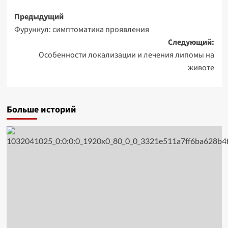
Навигация
Предыдущий
Фурункул: симптоматика проявления
записи
Следующий:
Особенности локализации и лечения липомы на
животе
Больше историй