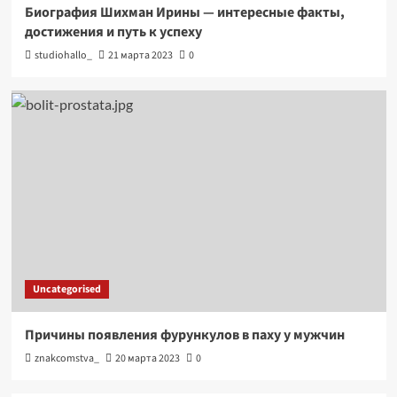
Биография Шихман Ирины — интересные факты,
достижения и путь к успеху
studiohallo_
21 марта 2023
0
Uncategorised
Причины появления фурункулов в паху у мужчин
znakcomstva_
20 марта 2023
0