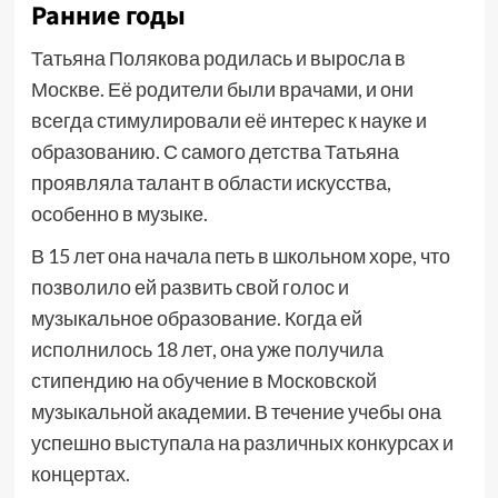
Ранние годы
Татьяна Полякова родилась и выросла в
Москве. Её родители были врачами, и они
всегда стимулировали её интерес к науке и
образованию. С самого детства Татьяна
проявляла талант в области искусства,
особенно в музыке.
В 15 лет она начала петь в школьном хоре, что
позволило ей развить свой голос и
музыкальное образование. Когда ей
исполнилось 18 лет, она уже получила
стипендию на обучение в Московской
музыкальной академии. В течение учебы она
успешно выступала на различных конкурсах и
концертах.