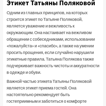
Этикет Татьяны Поляковой
Одним из главных принципов, на которых
строится этикет по Татьяне Поляковой,
является уважение и вежливость к
окружающим. Она настаивает на вежливом
обращении с собеседниками, использовании
«пожалуйста» и «спасибо», а также на умении
просить прощения, если случайно нарушили
этикетные правила. Татьяна Полякова также
подчеркивает важность чистоты и аккуратности
в одежде и обуви.
Важной частью этикета Татьяны Поляковой
является этикет приема гостей. Она
настоятельно рекомендует быть
гостеприимным и заботиться о комфорте