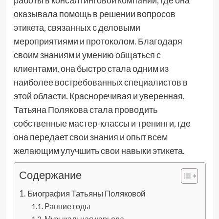
работы в консалтинговой компании, где она
оказывала помощь в решении вопросов
этикета, связанных с деловыми
мероприятиями и протоколом. Благодаря
своим знаниям и умению общаться с
клиентами, она быстро стала одним из
наиболее востребованных специалистов в
этой области. Красноречивая и уверенная,
Татьяна Полякова стала проводить
собственные мастер-классы и тренинги, где
она передает свои знания и опыт всем
желающим улучшить свои навыки этикета.
Содержание
Биография Татьяны Поляковой
Ранние годы
Музыкальная карьера