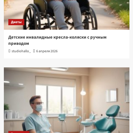
Диеты
Детские инвалидные кресла-коляски с ручным
приводом
studiohallo_
6 апреля 2026