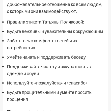
доброжелательное отношение ко всем людям,
с которыми они взаимодействуют.
Правила этикета Татьяны Поляковой:
Будьте вежливы и уважительны к окружающим
Заботьтесь о комфорте гостей и их
потребностях
Умейте начать и поддерживать беседу
Поддерживайте чистоту и аккуратность в
одежде и обуви
Используйте «пожалуйста» и «спасибо»
Будьте прощительными и умейте просить
прощения