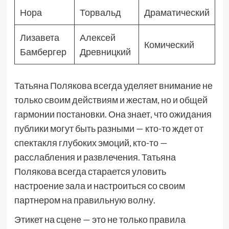
Нора
Торвальд
Драматический
Лизавета
Алексей
Комический
Бамбергер
Древницкий
Татьяна Полякова всегда уделяет внимание не
только своим действиям и жестам, но и общей
гармонии постановки. Она знает, что ожидания
публики могут быть разными — кто-то ждет от
спектакля глубоких эмоций, кто-то —
расслабления и развлечения. Татьяна
Полякова всегда старается уловить
настроение зала и настроиться со своим
партнером на правильную волну.
Этикет на сцене — это не только правила