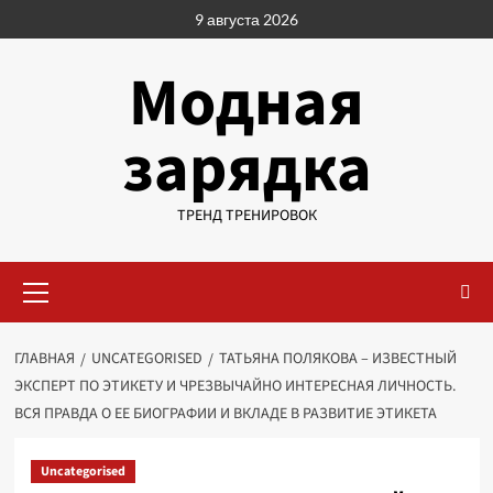
Перейти
9 августа 2026
к
содержимому
Модная
зарядка
ТРЕНД ТРЕНИРОВОК
Основное
меню
ГЛАВНАЯ
UNCATEGORISED
ТАТЬЯНА ПОЛЯКОВА – ИЗВЕСТНЫЙ
ЭКСПЕРТ ПО ЭТИКЕТУ И ЧРЕЗВЫЧАЙНО ИНТЕРЕСНАЯ ЛИЧНОСТЬ.
ВСЯ ПРАВДА О ЕЕ БИОГРАФИИ И ВКЛАДЕ В РАЗВИТИЕ ЭТИКЕТА
Uncategorised