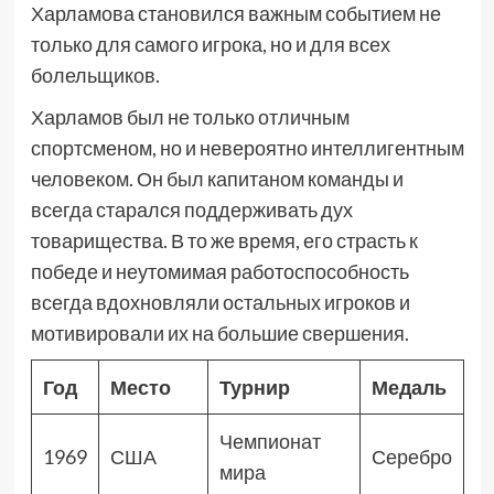
Харламова становился важным событием не
только для самого игрока, но и для всех
болельщиков.
Харламов был не только отличным
спортсменом, но и невероятно интеллигентным
человеком. Он был капитаном команды и
всегда старался поддерживать дух
товарищества. В то же время, его страсть к
победе и неутомимая работоспособность
всегда вдохновляли остальных игроков и
мотивировали их на большие свершения.
Год
Место
Турнир
Медаль
Чемпионат
1969
США
Серебро
мира