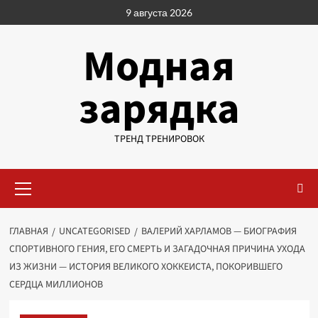
Перейти
9 августа 2026
к
содержимому
Модная
зарядка
ТРЕНД ТРЕНИРОВОК
Основное
меню
ГЛАВНАЯ
UNCATEGORISED
ВАЛЕРИЙ ХАРЛАМОВ — БИОГРАФИЯ
СПОРТИВНОГО ГЕНИЯ, ЕГО СМЕРТЬ И ЗАГАДОЧНАЯ ПРИЧИНА УХОДА
ИЗ ЖИЗНИ — ИСТОРИЯ ВЕЛИКОГО ХОККЕИСТА, ПОКОРИВШЕГО
СЕРДЦА МИЛЛИОНОВ