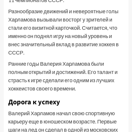
11 чемпионатов СССР.
Разнообразие движений и невероятные голы
Харламова вызывали восторг у зрителей и
стали его визитной карточкой. Считается, что
именно он поднял игру на новый уровень и
внес значительный вклад в развитие хоккея в
СССР.
Ранние годы Валерия Харламова были
полным открытий и достижений. Его талант и
страсть к игре сделали его одним из лучших
хоккеистов своего времени.
Дорога к успеху
Валерий Харламов начал свою спортивную
карьеру еще в юношеском возрасте. Первые
шаги на лед он сделал в одной из московских