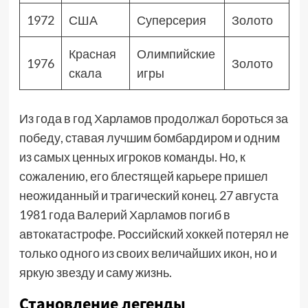
1972
США
Суперсерия
Золото
Красная
Олимпийские
1976
Золото
скала
игры
Из года в год Харламов продолжал бороться за
победу, ставая лучшим бомбардиром и одним
из самых ценных игроков команды. Но, к
сожалению, его блестящей карьере пришел
неожиданный и трагический конец. 27 августа
1981 года Валерий Харламов погиб в
автокатастрофе. Российский хоккей потерял не
только одного из своих величайших икон, но и
яркую звезду и саму жизнь.
Становление легенды