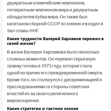
двукратным олимпийским чемпионом,
пятикратным чемпионом мира и двукратным
обладателем Кубка мира. Он также был
капитаном сборной СССР по хоккею и входил в
Зал славы IIHF.
Какие трудности Валерий Харламов пережил в
своей жизни?
В жизни Валерия Харламова было несколько
сложных моментов. Он пережил серьезную
травму головы в 1973 году, которая стала
одной из причин его преждевременной смерти.
Кроме того, он столкнулся с дискриминацией и
преследованиями со стороны советских
властей из-за своего религиозного
мировоззрения.
Какие стратегии и тактики хоккея