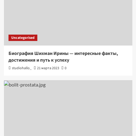
Uncategorised
Биография Шихман Ирины — интересные факты,
достижения и путь к успеху
studiohallo_
21 марта 2023
0