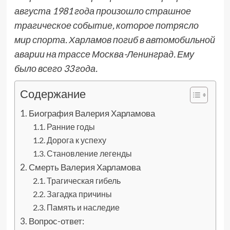
августа 1981 года произошло страшное
трагическое событие, которое потрясло
мир спорта. Харламов погиб в автомобильной
аварии на трассе Москва-Ленинград. Ему
было всего 33 года.
Содержание
Биография Валерия Харламова
Ранние годы
Дорога к успеху
Становление легенды
Смерть Валерия Харламова
Трагическая гибель
Загадка причины
Память и наследие
Вопрос-ответ: