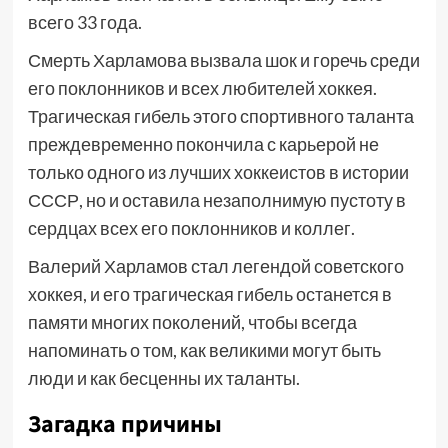
всего 33 года.
Смерть Харламова вызвала шок и горечь среди
его поклонников и всех любителей хоккея.
Трагическая гибель этого спортивного таланта
преждевременно покончила с карьерой не
только одного из лучших хоккеистов в истории
СССР, но и оставила незаполнимую пустоту в
сердцах всех его поклонников и коллег.
Валерий Харламов стал легендой советского
хоккея, и его трагическая гибель останется в
памяти многих поколений, чтобы всегда
напоминать о том, как великими могут быть
люди и как бесценны их таланты.
Загадка причины