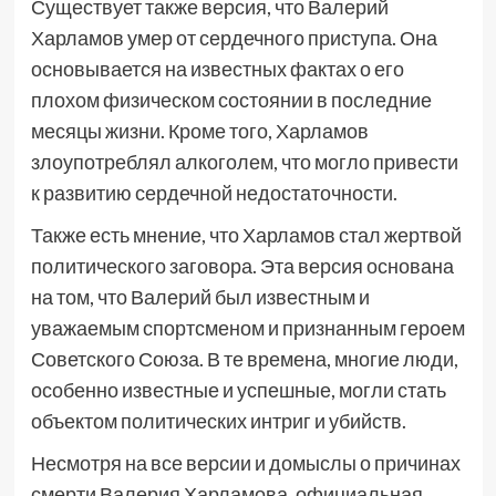
Существует также версия, что Валерий
Харламов умер от сердечного приступа. Она
основывается на известных фактах о его
плохом физическом состоянии в последние
месяцы жизни. Кроме того, Харламов
злоупотреблял алкоголем, что могло привести
к развитию сердечной недостаточности.
Также есть мнение, что Харламов стал жертвой
политического заговора. Эта версия основана
на том, что Валерий был известным и
уважаемым спортсменом и признанным героем
Советского Союза. В те времена, многие люди,
особенно известные и успешные, могли стать
объектом политических интриг и убийств.
Несмотря на все версии и домыслы о причинах
смерти Валерия Харламова, официальная