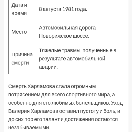
Дата и
8 августа 1981 года.
время
Автомобильная дорога
Место
Новорижское шоссе.
Тяжелые травмы, полученные в
Причина
результате автомобильной
смерти
аварии.
Смерть Харламова стала огромным
потрясением для всего спортивного мира, а
особенно для его любимых болельщиков. Уход
Валерия Харламова оставил пустоту и боль, и
до сих пор его талант и достижения остаются
незабываемыми.