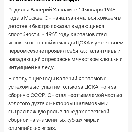
Родился Валерий Харламов 14 января 1948
года в Москве. Он начал заниматься хоккеем в
детстве и быстро показал выдающиеся
способности. В 1965 году Харламов стал
игроком основной команды ЦСКА и уже в своем
первом сезоне проявил себя как талантливый
нападающий с прекрасным чувством клюшки и
интуицией на леду.
В следующие годы Валерий Харламов с
успехом выступал не только за ЦСКА, но и за
сборную СССР. Он стал неотъемлемой частью
золотого дуэта с Виктором Шаламовым и
сыграл важную роль в победах советской
сборной на знаменитых кубках мира и
олимпийских играх.