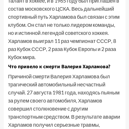
талант в хоккее, и в 1965 году был приглашен в
состав московского ЦСКА. Весь дальнейший
спортивный путь Харламова был связан с этим
клубом. Он стал не только лидером команды,
но и истинной легендой советского хоккея.
Харламов выиграл 11 раз чемпионат СССР, 8
раз Кубок СССР, 2 раза Кубок Европы и 2 раза
Кубок мира.
Что привело к смерти Валерия Харламова?
Причиной смерти Валерия Харламова был
трагический автомобильный несчастный
случай. 27 августа 1981 года, находясь пьяным
за рулем своего автомобиля, Харламов
совершил столкновение с другим
транспортным средством. В результате аварии
Харламов получил серьезные травмы,