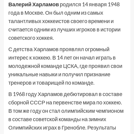
Валерий Харламов
родился 14 января 1948
года в Москве. Он был одним из самых
талантливых хоккеистов своего времени и
считается одним из лучших игроков в истории
советского хоккея.
С детства Харламов проявлял огромный
интерес к хоккею. В 14 лет он начал играть в
молодежной команде ЦСКА, где проявил свои
уникальные навыки и получил признание
тренеров и товарищей по команде.
В 1968 году Харламов дебютировал в составе
сборной СССР на первенстве мира по хоккею.
В том же году он стал олимпийским чемпионом
в составе советской команды на зимних
Олимпийских играх в Гренобле. Результаты