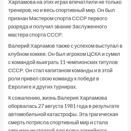
Харламова на этих играх впечатлили не только
тренеров, но и весь спортивный мир. Он был
признан Мастером спорта СССР первого
разряда и получил звание Заслуженного
мастера спорта СССР.
Валерий Харламов также с успехом выступал в
клубном хоккее. Он был игроком ЦСКА и сумел
с командой выиграть 11 чемпионских титулов
СССР. Он стал капитаном команды и в этой
роли привел свою команду к победе в
Евролиге и других турнирах.
К сожалению, жизнь Валерия Харламова
оборвалась 27 августа 1981 года в результате
автомобильной катастрофы. Эта трагическая
смерть потрясла спортивный мир и стала
серьезным утратой для всего хоккейного