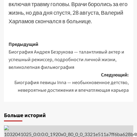
включая травму головы. Врачи боролись за его
жизнь, но два дня спустя, 28 августа, Валерий
Харламов скончался в больнице.
Навигация
Предыдущий
Биография Андрея Безрукова — талантливый актер и
записи
успешный режиссер, подробности личной жизни,
великолепная фильмография
Следующий:
Биография певицы Inna — необыкновенное детство,
невероятные достижения и впечатляющая карьера
Больше историй