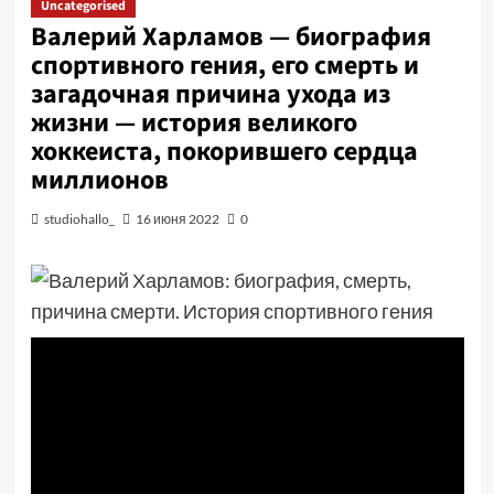
Uncategorised
Валерий Харламов — биография
спортивного гения, его смерть и
загадочная причина ухода из
жизни — история великого
хоккеиста, покорившего сердца
миллионов
studiohallo_
16 июня 2022
0