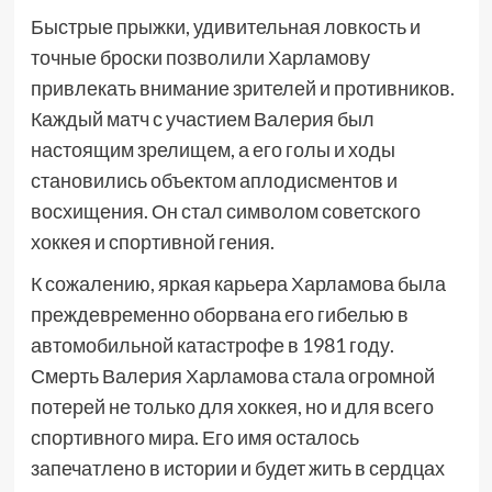
Быстрые прыжки, удивительная ловкость и
точные броски позволили Харламову
привлекать внимание зрителей и противников.
Каждый матч с участием Валерия был
настоящим зрелищем, а его голы и ходы
становились объектом аплодисментов и
восхищения. Он стал символом советского
хоккея и спортивной гения.
К сожалению, яркая карьера Харламова была
преждевременно оборвана его гибелью в
автомобильной катастрофе в 1981 году.
Смерть Валерия Харламова стала огромной
потерей не только для хоккея, но и для всего
спортивного мира. Его имя осталось
запечатлено в истории и будет жить в сердцах