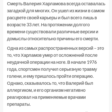
Смерть Валерия Харламова всегда оставалась
загадкой для многих. Он ушел из жизни в самом
расцвете своей карьеры и был всего лишь в
возрасте 33 лет. На протяжении долгого
времени существовали различные версии и
домыслы относительно причины его смерти.
Одна из самых распространенных версий – это
то, что Харламов умер от осложнений после
неудачной операции на ноге. В начале 1976
года, спортсмен получил серьезную травму
голени, и ему пришлось пройти операцию.
Однако, сказывалось то, что Валерий был
аллергиком, и его организм негативно
реагировал на применяемые врачами
препараты.