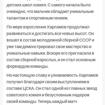
детских школ хоккея. С самого начала было
очевидно, что мальчик обладает уникальным
талантом и спортивным гением.
По мере взросления Харламов продолжал
развиваться и достигать все новых высот. Он
вошел в состав молодежной сборной СССР и
уже там демонстрировал свое мастерство и
уникальные навыки. Вскоре его пригласили в
состав сборной взрослых, и он стал основным
форвардом команды.
Но настоящую славу и узнаваемость Харламов
получил благодаря своим выступлениям в
составе ЦСКА. Он стал одной из главных звезд
советского хоккея и безусловным лидером
своей команды. Теперь каждый матч