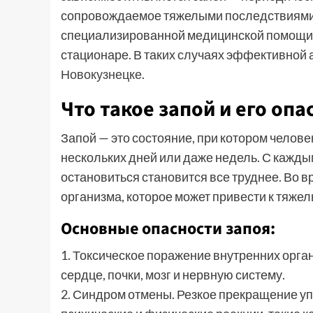
сопровождаемое тяжелыми последствиями д
специализированной медицинской помощи, 
стационаре. В таких случаях эффективной
Новокузнецке
.
Что такое запой и его опа
Запой — это состояние, при котором челов
нескольких дней или даже недель. С каждым
остановиться становится все труднее. Во 
организма, которое может привести к тяже
Основные опасности запоя:
1. Токсическое поражение внутренних орга
сердце, почки, мозг и нервную систему.
2. Синдром отмены. Резкое прекращение у