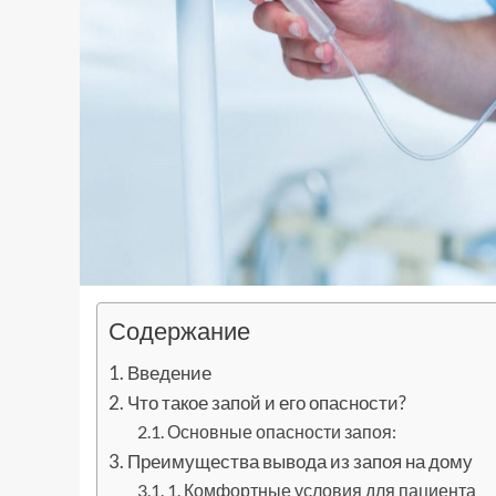
Содержание
Введение
Что такое запой и его опасности?
Основные опасности запоя:
Преимущества вывода из запоя на дому
1. Комфортные условия для пациента