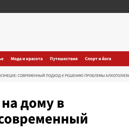
ье
Мода и красота
Путешествия
Спорт и йога
ОКУЗНЕЦКЕ: СОВРЕМЕННЫЙ ПОДХОД К РЕШЕНИЮ ПРОБЛЕМЫ АЛКОГОЛИЗ
 на дому в
 современный