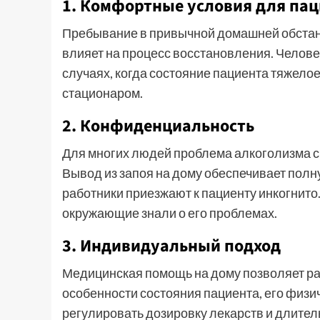
1. Комфортные условия для па
Пребывание в привычной домашней обстано
влияет на процесс восстановления. Человек
случаях, когда состояние пациента тяжело
стационаром.
2. Конфиденциальность
Для многих людей проблема алкоголизма св
Вывод из запоя на дому обеспечивает полн
работники приезжают к пациенту инкогнито. 
окружающие знали о его проблемах.
3. Индивидуальный подход
Медицинская помощь на дому позволяет ра
особенности состояния пациента, его физи
регулировать дозировку лекарств и длител