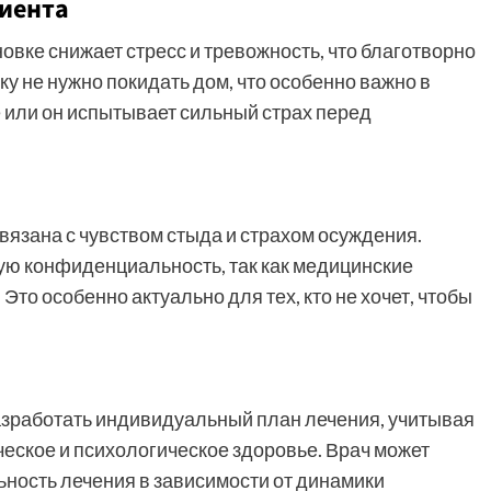
циента
вке снижает стресс и тревожность, что благотворно
у не нужно покидать дом, что особенно важно в
е или он испытывает сильный страх перед
язана с чувством стыда и страхом осуждения.
ую конфиденциальность, так как медицинские
Это особенно актуально для тех, кто не хочет, чтобы
зработать индивидуальный план лечения, учитывая
ческое и психологическое здоровье. Врач может
ьность лечения в зависимости от динамики