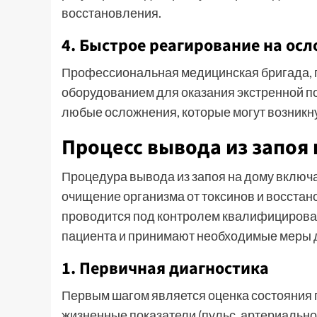
восстановления.
4. Быстрое реагирование на ос
Профессиональная медицинская бригада,
оборудованием для оказания экстренной п
любые осложнения, которые могут возникну
Процесс вывода из запоя 
Процедура вывода из запоя на дому включа
очищение организма от токсинов и восста
проводится под контролем квалифицирова
пациента и принимают необходимые меры д
1. Первичная диагностика
Первым шагом является оценка состояния 
жизненные показатели (пульс, артериальное