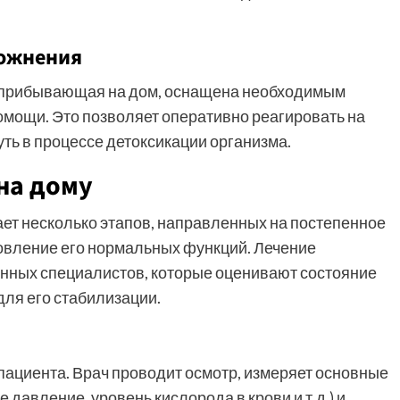
ложнения
 прибывающая на дом, оснащена необходимым
омощи. Это позволяет оперативно реагировать на
ть в процессе детоксикации организма.
на дому
ет несколько этапов, направленных на постепенное
новление его нормальных функций. Лечение
нных специалистов, которые оценивают состояние
ля его стабилизации.
пациента. Врач проводит осмотр, измеряет основные
 давление, уровень кислорода в крови и т.д.) и