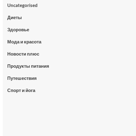
Uncategorised
Диеты
Здоровье
Мода и красота
Новости плюс
Продукты питания
Путешествия
Спорт и йога