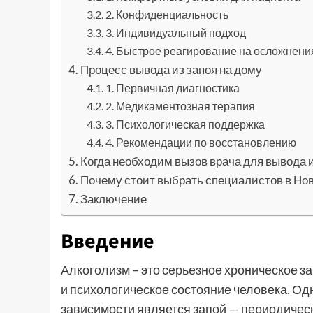
2. Конфиденциальность
3. Индивидуальный подход
4. Быстрое реагирование на осложнени
Процесс вывода из запоя на дому
1. Первичная диагностика
2. Медикаментозная терапия
3. Психологическая поддержка
4. Рекомендации по восстановлению
Когда необходим вызов врача для вывода и
Почему стоит выбрать специалистов в Но
Заключение
Введение
Алкоголизм – это серьезное хроническое за
и психологическое состояние человека. О
зависимости является запой — периодичес