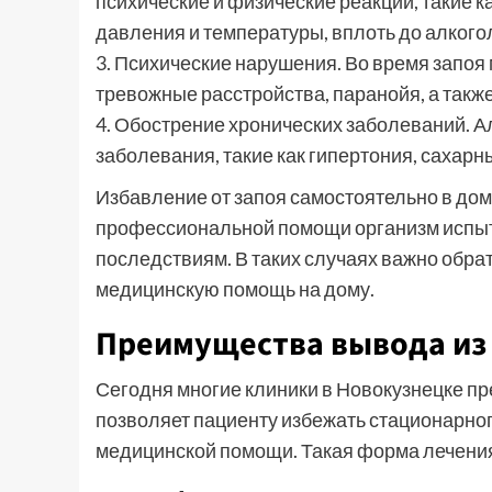
психические и физические реакции, такие 
давления и температуры, вплоть до алкогол
3. Психические нарушения. Во время запоя
тревожные расстройства, паранойя, а такж
4. Обострение хронических заболеваний. 
заболевания, такие как гипертония, сахарн
Избавление от запоя самостоятельно в дом
профессиональной помощи организм испыты
последствиям. В таких случаях важно обрат
медицинскую помощь на дому.
Преимущества вывода из 
Сегодня многие клиники в Новокузнецке пре
позволяет пациенту избежать стационарног
медицинской помощи. Такая форма лечени