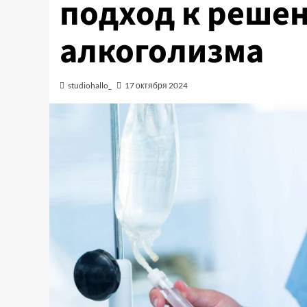
подход к реше
алкоголизма
studiohallo_
17 октября 2024