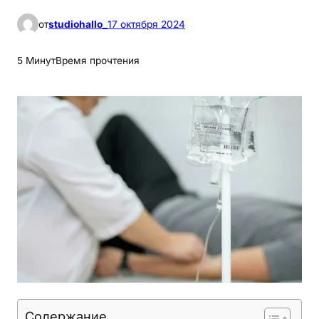
от
studiohallo_
17 октября 2024
5 Минут
Время прочтения
Содержание