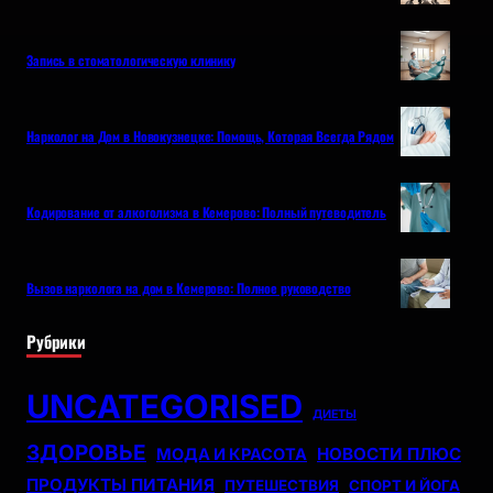
Запись в стоматологическую клинику
Нарколог на Дом в Новокузнецке: Помощь, Которая Всегда Рядом
Кодирование от алкоголизма в Кемерово: Полный путеводитель
Вызов нарколога на дом в Кемерово: Полное руководство
Рубрики
UNCATEGORISED
ДИЕТЫ
ЗДОРОВЬЕ
НОВОСТИ ПЛЮС
МОДА И КРАСОТА
ПРОДУКТЫ ПИТАНИЯ
ПУТЕШЕСТВИЯ
СПОРТ И ЙОГА