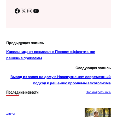
Facebook
X
Instagram
YouTube
Предыдущая запись
Капельница от похмелья в Пскове: эффективное
решение проблемы
Следующая запись
Вывод из запоя на дому в Новокузнецке: современный
подход к решению проблемы алкоголизма
Последние новости
Посмотреть все
Диеты