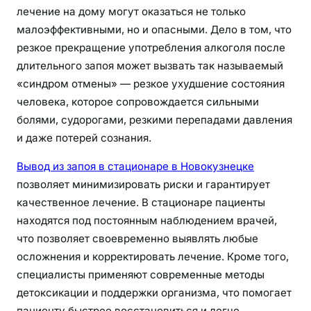
лечение на дому могут оказаться не только
малоэффективными, но и опасными. Дело в том, что
резкое прекращение употребления алкоголя после
длительного запоя может вызвать так называемый
«синдром отмены» — резкое ухудшение состояния
человека, которое сопровождается сильными
болями, судорогами, резкими перепадами давления
и даже потерей сознания.
Вывод из запоя в стационаре в Новокузнецке
позволяет минимизировать риски и гарантирует
качественное лечение. В стационаре пациенты
находятся под постоянным наблюдением врачей,
что позволяет своевременно выявлять любые
осложнения и корректировать лечение. Кроме того,
специалисты применяют современные методы
детоксикации и поддержки организма, что помогает
пациенту быстрее восстановиться и легче