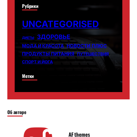
Рубрики
UNCATEGORISED
ЗДОРОВЬЕ
ДИЕТЫ
НОВОСТИ ПЛЮС
МОДА И КРАСОТА
ПРОДУКТЫ ПИТАНИЯ
ПУТЕШЕСТВИЯ
СПОРТ И ЙОГА
Метки
Об авторе
AF themes