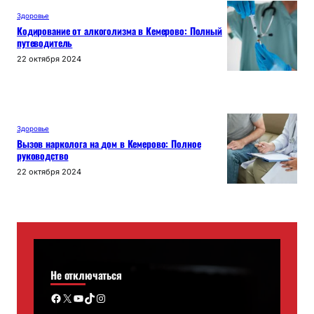
Здоровье
Кодирование от алкоголизма в Кемерово: Полный
путеводитель
22 октября 2024
Здоровье
Вызов нарколога на дом в Кемерово: Полное
руководство
22 октября 2024
Не отключаться
Facebook
X
YouTube
TikTok
Instagram