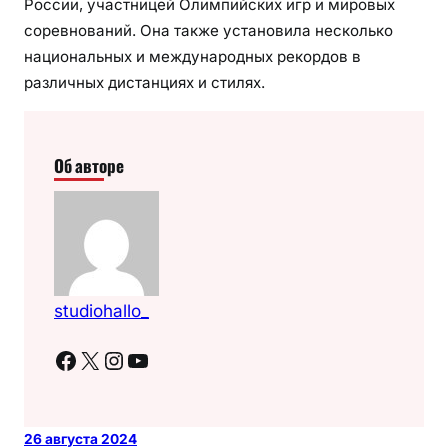
России, участницей Олимпийских игр и мировых
соревнований. Она также установила несколько
национальных и международных рекордов в
различных дистанциях и стилях.
Об авторе
studiohallo_
Facebook
X
Instagram
YouTube
26 августа 2024