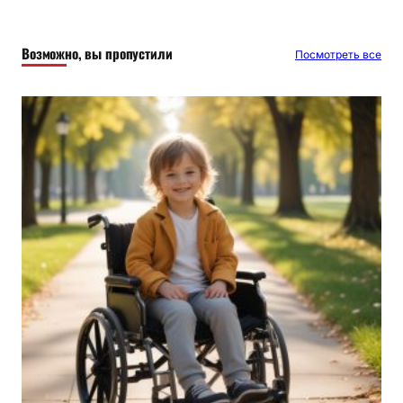
с
к
Возможно, вы пропустили
Посмотреть все