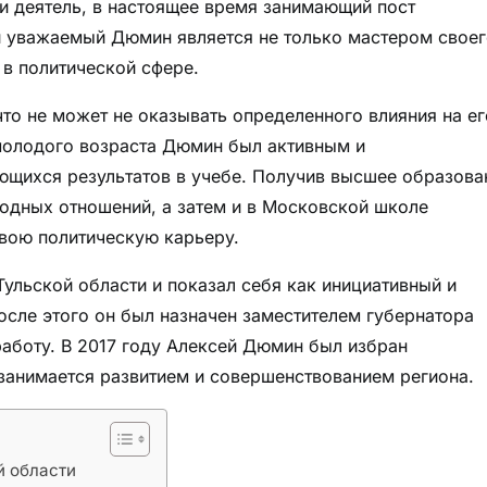
 деятель, в настоящее время занимающий пост
и уважаемый Дюмин является не только мастером свое
 в политической сфере.
что не может не оказывать определенного влияния на ег
 молодого возраста Дюмин был активным и
ющихся результатов в учебе. Получив высшее образова
одных отношений, а затем и в Московской школе
вою политическую карьеру.
ульской области и показал себя как инициативный и
осле этого он был назначен заместителем губернатора
аботу. В 2017 году Алексей Дюмин был избран
 занимается развитием и совершенствованием региона.
й области