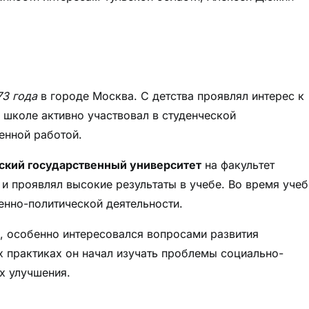
73 года
в городе Москва. С детства проявлял интерес к
 школе активно участвовал в студенческой
енной работой.
ский государственный университет
на факультет
и проявлял высокие результаты в учебе. Во время уче
енно-политической деятельности.
, особенно интересовался вопросами развития
х практиках он начал изучать проблемы социально-
х улучшения.