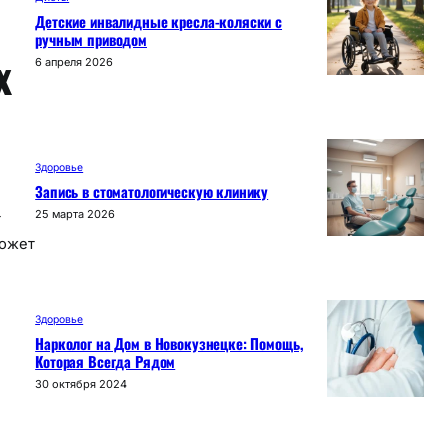
Детские инвалидные кресла-коляски с
ручным приводом
х
6 апреля 2026
Здоровье
Запись в стоматологическую клинику
25 марта 2026
т
может
Здоровье
Нарколог на Дом в Новокузнецке: Помощь,
Которая Всегда Рядом
30 октября 2024