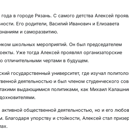
года в городе Рязань. С самого детства Алексей прояв
ности. Его родители, Василий Иванович и Елизавета
 знаниям и саморазвитию.
ником школьных мероприятий. Он был председателем
оекты. Уже тогда Алексей проявлял организаторские
го отличительными чертами в будущем.
кий государственный университет, где изучал политоло
твенной деятельностью и был членом студенческого сов
с такими выдающимися политиками, как Михаил Калашни
вдохновителями.
 активной общественной деятельностью, но и его любо
м. Благодаря упорству и стойкости, Алексей стал призе
пах.