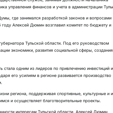
ника управления финансов и учета в администрации Тулы
 Думы, где занимался разработкой законов и вопросами
6 году Алексей Дюмин возглавил комитет по бюджету и
губернатора Тульской области. Под его руководством
ации экономики, развития социальной сферы, создания
 стала одним из лидеров по привлечению инвестиций и
даря его усилиям в регионе развивается производство
и.
изни региона, поддерживая спортивные, культурные и 
мся и осуществляет благотворительные проекты.
анности интересам Тульской области, Алексей Дюмин