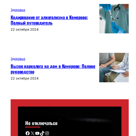
Здоровье
Кодирование от алкоголизма в Кемерово:
Полный путеводитель
22 октября 2024
Здоровье
Вызов нарколога на дом в Кемерово: Полное
руководство
22 октября 2024
Не отключаться
Facebook
X
YouTube
TikTok
Instagram