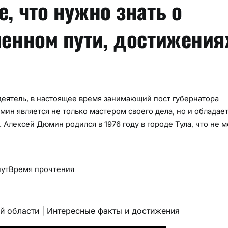
, что нужно знать о
ненном пути, достижения
еятель, в настоящее время занимающий пост губернатора
ин является не только мастером своего дела, но и обладае
Алексей Дюмин родился в 1976 году в городе Тула, что не 
нут
Время прочтения