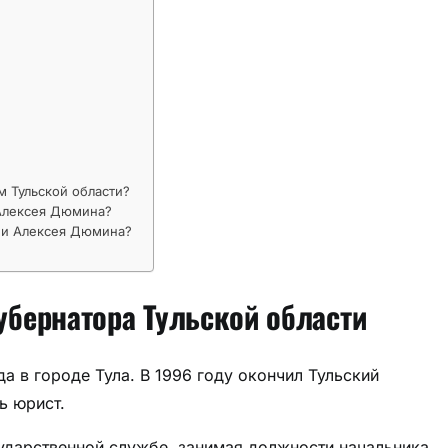
 Тульской области?
Алексея Дюмина?
ии Алексея Дюмина?
бернатора Тульской области
а в городе Тула. В 1996 году окончил Тульский
ь юрист.
ударственной службе, занимая должности начальника