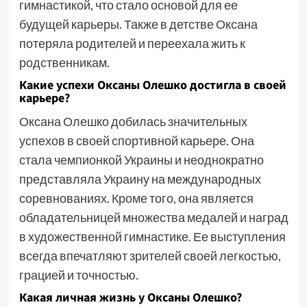
гимнастикой, что стало основой для ее
будущей карьеры. Также в детстве Оксана
потеряла родителей и переехала жить к
родственникам.
Какие успехи Оксаны Олешко достигла в своей
карьере?
Оксана Олешко добилась значительных
успехов в своей спортивной карьере. Она
стала чемпионкой Украины и неоднократно
представляла Украину на международных
соревнованиях. Кроме того, она является
обладательницей множества медалей и наград
в художественной гимнастике. Ее выступления
всегда впечатляют зрителей своей легкостью,
грацией и точностью.
Какая личная жизнь у Оксаны Олешко?