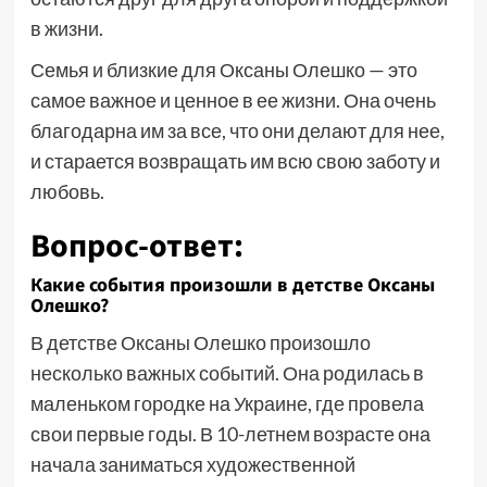
в жизни.
Семья и близкие для Оксаны Олешко — это
самое важное и ценное в ее жизни. Она очень
благодарна им за все, что они делают для нее,
и старается возвращать им всю свою заботу и
любовь.
Вопрос-ответ:
Какие события произошли в детстве Оксаны
Олешко?
В детстве Оксаны Олешко произошло
несколько важных событий. Она родилась в
маленьком городке на Украине, где провела
свои первые годы. В 10-летнем возрасте она
начала заниматься художественной