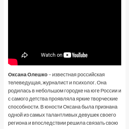
Оксана Олешко
– известная российская
телеведущая, журналист и психолог. Она
родилась в небольшом городке на юге России и
с самого детства проявляла яркие творческие
способности. В юности Оксана была признана
одной из самых талантливых девушек своего
региона и впоследствии решила связать свою