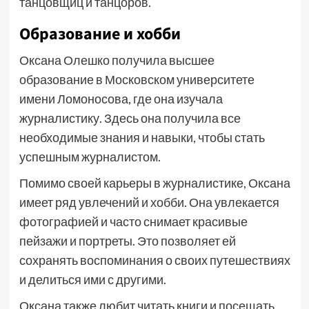
танцовщиц и танцоров.
Образование и хобби
Оксана Олешко получила высшее
образование в Московском университете
имени Ломоносова, где она изучала
журналистику. Здесь она получила все
необходимые знания и навыки, чтобы стать
успешным журналистом.
Помимо своей карьеры в журналистике, Оксана
имеет ряд увлечений и хобби. Она увлекается
фотографией и часто снимает красивые
пейзажи и портреты. Это позволяет ей
сохранять воспоминания о своих путешествиях
и делиться ими с другими.
Оксана также любит читать книги и посещать