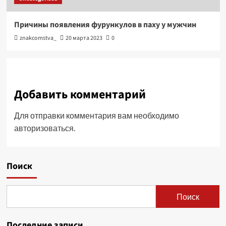
Причины появления фурункулов в паху у мужчин
znakcomstva_
20 марта 2023
0
Добавить комментарий
Для отправки комментария вам необходимо
авторизоваться
.
Поиск
Поиск
Последние записи