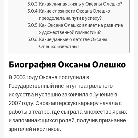
Какая личная жизнь у Оксаны Олешко?
Какие сложности Оксана Олешко
преодолела на пути к успеху?
Как Оксана Олешко влияет на развитие
художественной гимнастики?
Какие данные о детстве Оксаны
Олешко известны?
Биография Оксаны Олешко
В 2003 году Оксана поступила в
Государственный институт театрального
искусства и успешно закончила обучение в
2007 году. Свою актерскую карьеру начала с
работы в театре, где сыграла множество ярких
и запоминающихся ролей, получив признание
зрителей и критиков.