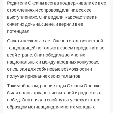
Родители Оксаны всегда поддерживали ее в ее
стремлениях и сопровождали на всех ее
выступлениях. Они видели, как счастлива и
сияет их дочь на сцене, и верили в ее
потенциал.
Спустя несколько лет Оксана стала известной
танцовщицей не только в своем городе, но и во
всей стране. Она победила во многих
национальных и международных конкурсах,
открывая для себя новые возможности и
получая признание своих талантов.
Таким образом, ранние годы Оксаны Олешко
были полны трудных испытаний и радостных
побед. Она начала свой путь к успеху и стала
образцом мотивации для многих молодых