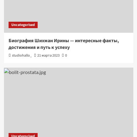
Uncategorised
Биография Шихман Ирины — интересные факты,
достижения и путь к успеху
studiohallo_
21 марта 2023
0
Uncategorised