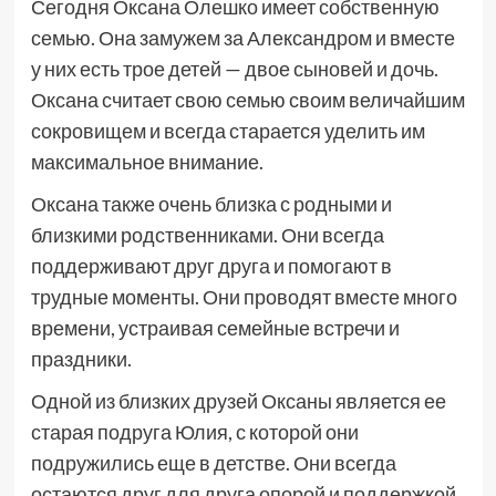
Сегодня Оксана Олешко имеет собственную
семью. Она замужем за Александром и вместе
у них есть трое детей — двое сыновей и дочь.
Оксана считает свою семью своим величайшим
сокровищем и всегда старается уделить им
максимальное внимание.
Оксана также очень близка с родными и
близкими родственниками. Они всегда
поддерживают друг друга и помогают в
трудные моменты. Они проводят вместе много
времени, устраивая семейные встречи и
праздники.
Одной из близких друзей Оксаны является ее
старая подруга Юлия, с которой они
подружились еще в детстве. Они всегда
остаются друг для друга опорой и поддержкой