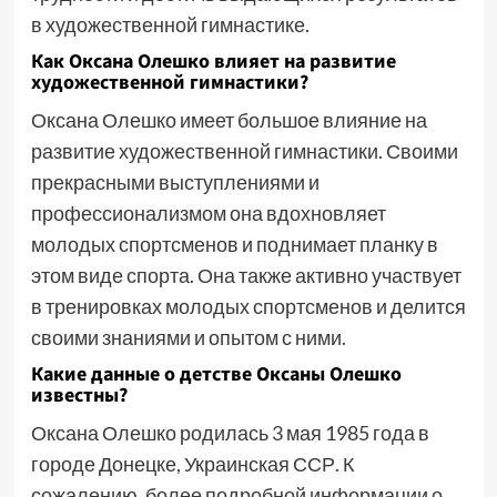
в художественной гимнастике.
Как Оксана Олешко влияет на развитие
художественной гимнастики?
Оксана Олешко имеет большое влияние на
развитие художественной гимнастики. Своими
прекрасными выступлениями и
профессионализмом она вдохновляет
молодых спортсменов и поднимает планку в
этом виде спорта. Она также активно участвует
в тренировках молодых спортсменов и делится
своими знаниями и опытом с ними.
Какие данные о детстве Оксаны Олешко
известны?
Оксана Олешко родилась 3 мая 1985 года в
городе Донецке, Украинская ССР. К
сожалению, более подробной информации о