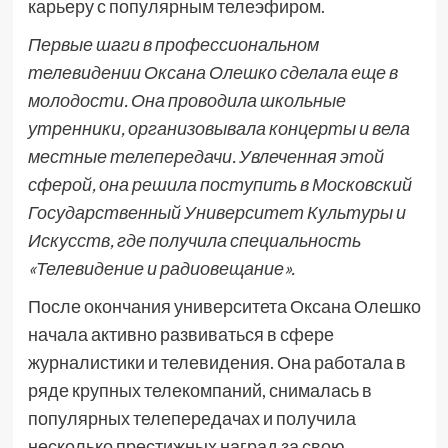
карьеру с популярным телеэфиром.
Первые шаги в профессиональном
телевидении Оксана Олешко сделала еще в
молодости. Она проводила школьные
утренники, организовывала концерты и вела
местные телепередачи. Увлеченная этой
сферой, она решила поступить в Московский
Государственный Университет Культуры и
Искусств, где получила специальность
«Телевидение и радиовещание».
После окончания университета Оксана Олешко
начала активно развиваться в сфере
журналистики и телевидения. Она работала в
ряде крупных телекомпаний, снималась в
популярных телепередачах и получила
несколько престижных наград за свою