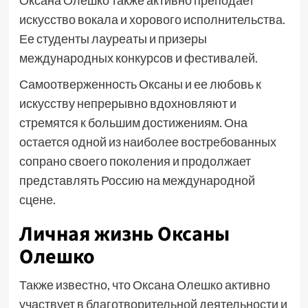
Оксана Олешко также активно преподает
искусство вокала и хорового исполнительства.
Ее студенты лауреаты и призеры
международных конкурсов и фестивалей.
Самоотверженность Оксаны и ее любовь к
искусству непрерывно вдохновляют и
стремятся к большим достижениям. Она
остается одной из наиболее востребованных
сопрано своего поколения и продолжает
представлять Россию на международной
сцене.
Личная жизнь Оксаны
Олешко
Также известно, что Оксана Олешко активно
участвует в благотворительной деятельности и