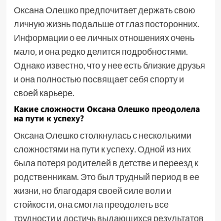
Оксана Олешко предпочитает держать свою
личную жизнь подальше от глаз посторонних.
Информации о ее личных отношениях очень
мало, и она редко делится подробностями.
Однако известно, что у нее есть близкие друзья
и она полностью посвящает себя спорту и
своей карьере.
Какие сложности Оксана Олешко преодолела
на пути к успеху?
Оксана Олешко столкнулась с несколькими
сложностями на пути к успеху. Одной из них
была потеря родителей в детстве и переезд к
родственникам. Это был трудный период в ее
жизни, но благодаря своей силе воли и
стойкости, она смогла преодолеть все
трудности и достичь выдающихся результатов