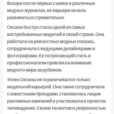
Вскоре после первых съемок в различных
модных журналах, ее карьера начала
развиваться стремительно.
Оксана быстро стала одной из самых
востребованных моделей в своей стране. Она
работала на ревностных модных показах,
сотрудничала с ведущими дизайнерами и
фотографами. Ее потрясающий стиль и
профессионализм привлекли внимание
модного мира за рубежом.
Успех Оксаны не ограничивался только
модельной карьерой. Она также сотрудничала
с известными брендами, становилась лицом
рекламных кампаний и участвовала в проектах
телевидения. Своим талантом и уверенностью