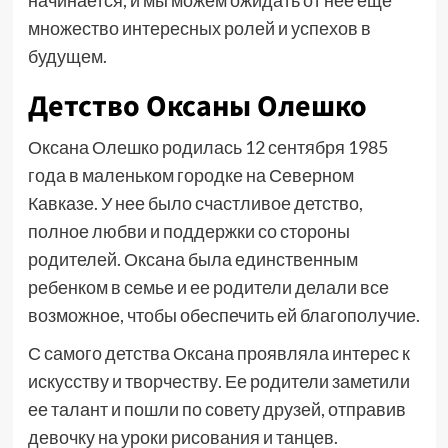
начинается, и мы можем ожидать от нее еще
множество интересных ролей и успехов в
будущем.
Детство Оксаны Олешко
Оксана Олешко родилась 12 сентября 1985
года в маленьком городке на Северном
Кавказе. У нее было счастливое детство,
полное любви и поддержки со стороны
родителей. Оксана была единственным
ребенком в семье и ее родители делали все
возможное, чтобы обеспечить ей благополучие.
С самого детства Оксана проявляла интерес к
искусству и творчеству. Ее родители заметили
ее талант и пошли по совету друзей, отправив
девочку на уроки рисования и танцев.