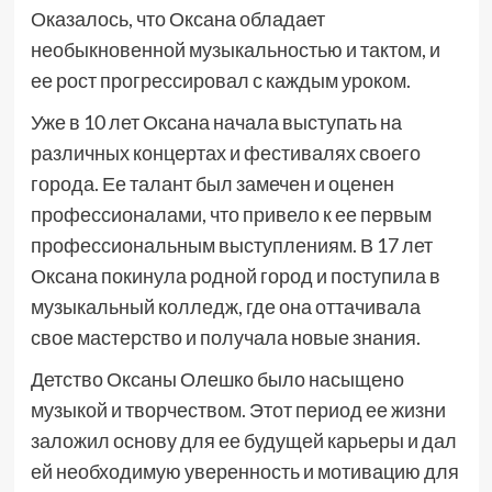
Оказалось, что Оксана обладает
необыкновенной музыкальностью и тактом, и
ее рост прогрессировал с каждым уроком.
Уже в 10 лет Оксана начала выступать на
различных концертах и фестивалях своего
города. Ее талант был замечен и оценен
профессионалами, что привело к ее первым
профессиональным выступлениям. В 17 лет
Оксана покинула родной город и поступила в
музыкальный колледж, где она оттачивала
свое мастерство и получала новые знания.
Детство Оксаны Олешко было насыщено
музыкой и творчеством. Этот период ее жизни
заложил основу для ее будущей карьеры и дал
ей необходимую уверенность и мотивацию для