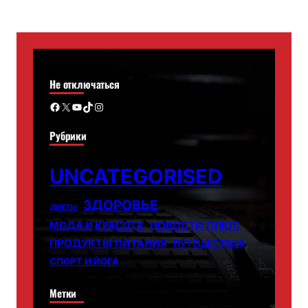
Не отключаться
Facebook
X
YouTube
TikTok
Instagram
Рубрики
UNCATEGORISED
ЗДОРОВЬЕ
ДИЕТЫ
НОВОСТИ ПЛЮС
МОДА И КРАСОТА
ПРОДУКТЫ ПИТАНИЯ
ПУТЕШЕСТВИЯ
СПОРТ И ЙОГА
Метки