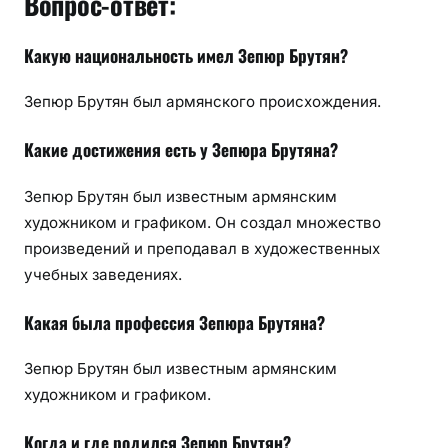
Вопрос-ответ:
Какую национальность имел Зепюр Брутян?
Зепюр Брутян был армянского происхождения.
Какие достижения есть у Зепюра Брутяна?
Зепюр Брутян был известным армянским
художником и графиком. Он создал множество
произведений и преподавал в художественных
учебных заведениях.
Какая была профессия Зепюра Брутяна?
Зепюр Брутян был известным армянским
художником и графиком.
Когда и где родился Зепюр Брутян?