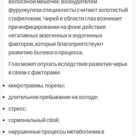
волосяной мешочек. Возбудителем
фурункулеза специалисты считают золотистый
стафилококк. Чирей в области глаз возникает
при инфицировании на фоне действия
негативных экзогенных и эндогенных
факторов, которые благоприятствуют
развитию болевого процесса.
Глаз может опухать вследствие развития чирья
в связи с факторами:
микротравмы, порезы;
длительное пребывание на холоде;
стресс;
гормональный сбой;
нарушенные процессы метаболизма в