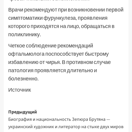
Врачи рекомендуют при возникновении первой
симптоматики фурункулеза, проявления
которого приходятся на лицо, обращаться в
поликлинику.
Четкое соблюдение рекомендаций
офтальмолога поспособствует быстрому
избавлению от чирья. В противном случае
патология проявляется длительно и
болезненно.
Источник
Навигация
Предыдущий
Биография и национальность Зепюра Брутяна —
записи
украинский художник и литератор на стыке двух миров