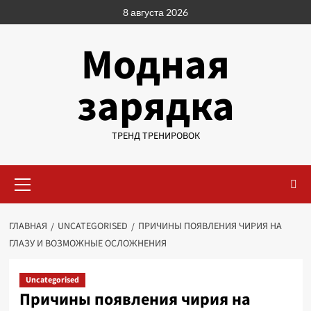
Перейти
8 августа 2026
к
содержимому
Модная
зарядка
ТРЕНД ТРЕНИРОВОК
Основное
меню
ГЛАВНАЯ
UNCATEGORISED
ПРИЧИНЫ ПОЯВЛЕНИЯ ЧИРИЯ НА
ГЛАЗУ И ВОЗМОЖНЫЕ ОСЛОЖНЕНИЯ
Uncategorised
Причины появления чирия на