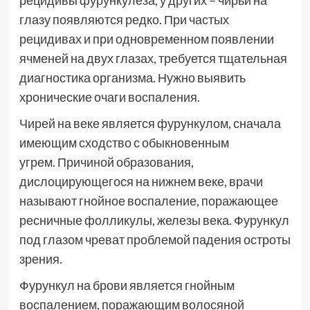
рецидивы фурункулеза, у других – чирьи на
глазу появляются редко. При частых
рецидивах и при одновременном появлении
ячменей на двух глазах, требуется тщательная
диагностика организма. Нужно выявить
хронические очаги воспаления.
Чирей на веке является фурункулом, сначала
имеющим сходство с обыкновенным
угрем. Причиной образования,
дислоцирующегося на нижнем веке, врачи
называют гнойное воспаление, поражающее
ресничные фолликулы, железы века. Фурункул
под глазом чреват проблемой падения остроты
зрения.
Фурункул на брови является гнойным
воспалением, поражающим волосяной