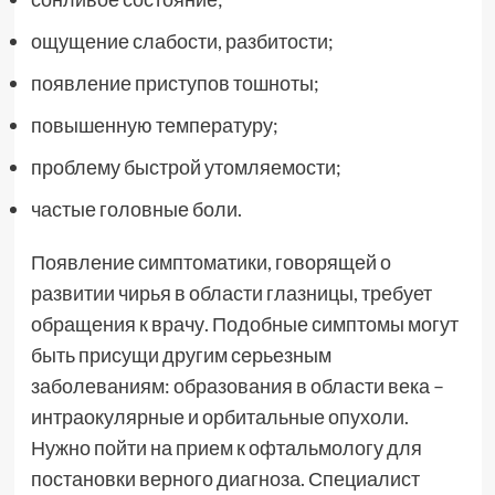
ощущение слабости, разбитости;
появление приступов тошноты;
повышенную температуру;
проблему быстрой утомляемости;
частые головные боли.
Появление симптоматики, говорящей о
развитии чирья в области глазницы, требует
обращения к врачу. Подобные симптомы могут
быть присущи другим серьезным
заболеваниям: образования в области века –
интраокулярные и орбитальные опухоли.
Нужно пойти на прием к офтальмологу для
постановки верного диагноза. Специалист