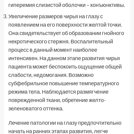
гиперемия слизистой оболочки – конъюнктивы.
Увеличение размеров чирья на глазу с
появлением на его поверхности желтой точки.
Она свидетельствует об образовании гнойного
некротического стержня. Воспалительный
процесс в данный момент наиболее
интенсивен. На данном этапе развития чирья
пациента может беспокоить ощущение общей
слабости, недомогания. Возможно
субфебрильное повышение температурного
режима тела. Наблюдается размягчение
поврежденной ткани, обретение желто-
зеленоватого оттенка.
Лечение патологии на глазу предпочтительно
начать на ранних этапах развития, легче