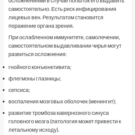
осложнениями в случае попыток его выдавить
самостоятельно. Есть риск инфицирования
лицевых вен. Результатом становится
поражение органа зрения.
При ослабленном иммунитете, самолечении,
самостоятельном выдавливании чирья могут
развиться осложнения:
гнойного конъюнктивита;
флегмоны глазницы;
сепсиса;
воспаления мозговых оболочек (менингит);
развитие тромбоза кавернозного синуса
головного мозга (патология может привести к
летальному исходу).