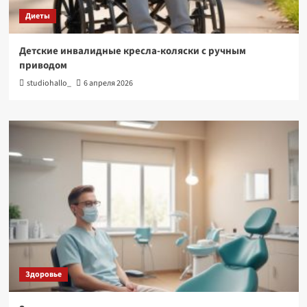
Диеты
Детские инвалидные кресла-коляски с ручным
приводом
studiohallo_
6 апреля 2026
Здоровье