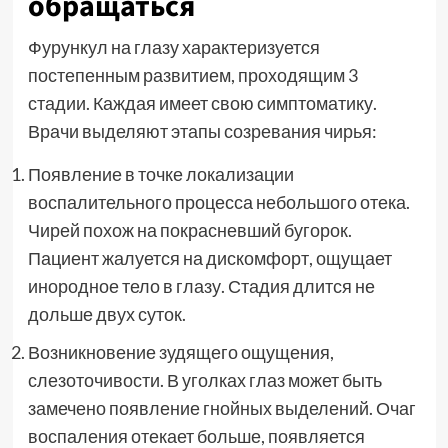
обращаться
Фурункул на глазу характеризуется
постепенным развитием, проходящим 3
стадии. Каждая имеет свою симптоматику.
Врачи выделяют этапы созревания чирья:
Появление в точке локализации
воспалительного процесса небольшого отека.
Чирей похож на покрасневший бугорок.
Пациент жалуется на дискомфорт, ощущает
инородное тело в глазу. Стадия длится не
дольше двух суток.
Возникновение зудящего ощущения,
слезоточивости. В уголках глаз может быть
замечено появление гнойных выделений. Очаг
воспаления отекает больше, появляется