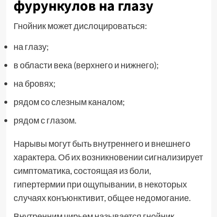
фурункулов на глазу
Гнойник может дислоцироваться:
на глазу;
в области века (верхнего и нижнего);
на бровях;
рядом со слезным каналом;
рядом с глазом.
Нарывы могут быть внутреннего и внешнего
характера. Об их возникновении сигнализирует
симптоматика, состоящая из боли,
гипертермии при ощупывании, в некоторых
случаях конъюнктивит, общее недомогание.
Внутренним чирьем называется гнойник,