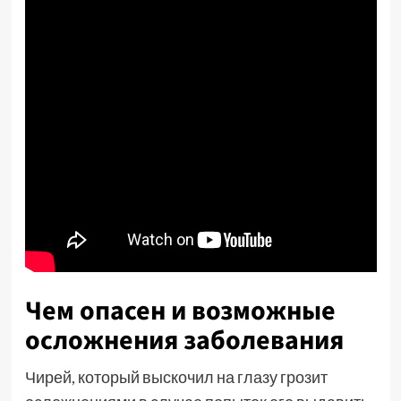
Чем опасен и возможные
осложнения заболевания
Чирей, который выскочил на глазу грозит