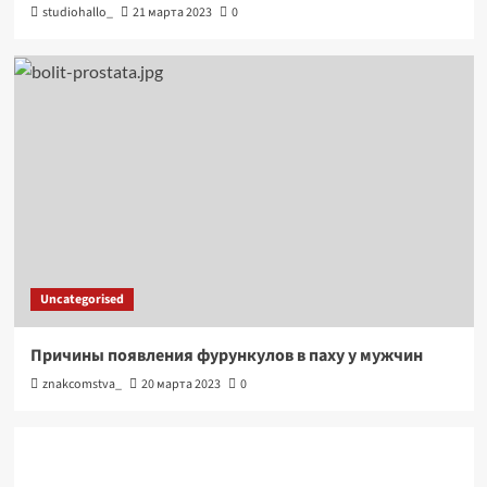
studiohallo_
21 марта 2023
0
Uncategorised
Причины появления фурункулов в паху у мужчин
znakcomstva_
20 марта 2023
0