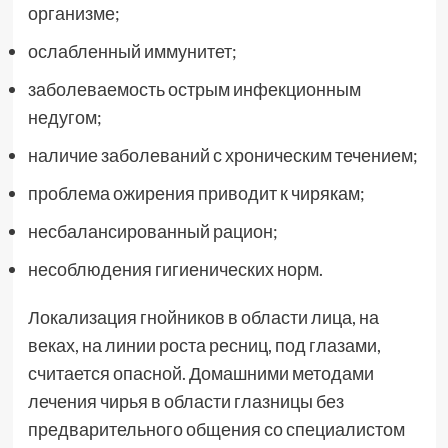
организме;
ослабленный иммунитет;
заболеваемость острым инфекционным
недугом;
наличие заболеваний с хроническим течением;
проблема ожирения приводит к чирякам;
несбалансированный рацион;
несоблюдения гигиенических норм.
Локализация гнойников в области лица, на
веках, на линии роста ресниц, под глазами,
считается опасной. Домашними методами
лечения чирья в области глазницы без
предварительного общения со специалистом