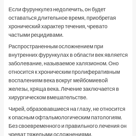
Если фурункулез недолечить, он будет
оставаться длительное время, приобретая
хронический характер течения, чревато
частыми рецидивами.
Распространенным осложнением при
внутренних фурункулах в области век является
заболевание, называемое халязионом. Оно
относится к хроническим пролиферативным
воспалениям века вокруг мейбомиевой
железы, хряща века. Лечение заключается в
хирургическом вмешательстве.
Чирей, образовавшиеся на глазу, не относится
к опасным офтальмологическим патологиям.
Без своевременного и правильного лечения он
чреват тяжелыми осложнениями.