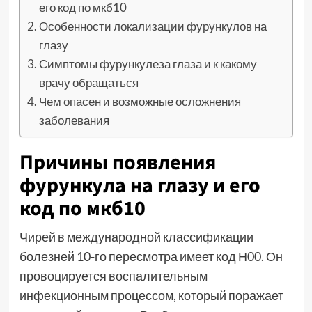
его код по мкб10
Особенности локализации фурункулов на
глазу
Симптомы фурункулеза глаза и к какому
врачу обращаться
Чем опасен и возможные осложнения
заболевания
Причины появления
фурункула на глазу и его
код по мкб10
Чирей в международной классификации
болезней 10-го пересмотра имеет код Н00. Он
провоцируется воспалительным
инфекционным процессом, который поражает