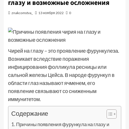
глазу и возможные осложнения
znakcomstva_
13 ноября 2022
0
Чирей на глазу – это проявление фурункулеза.
Возникает вследствие поражения
инфицирования фолликула ресницы или
сальной железы Цейса. В народе фурункул в
области глаз называют ячменем, его
появление связывают со сниженным
иммунитетом.
Содержание
Причины появления фурункула на глазу и