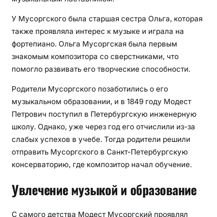
У Мусоргского была старшая сестра Ольга, которая
также проявляла интерес к музыке и играла на
фортепиано. Ольга Мусоргская была первым
знакомым композитора со сверстниками, что
помогло развивать его творческие способности.
Родители Мусоргского позаботились о его
музыкальном образовании, и в 1849 году Модест
Петрович поступил в Петербургскую инженерную
школу. Однако, уже через год его отчислили из-за
слабых успехов в учебе. Тогда родители решили
отправить Мусоргского в Санкт-Петербургскую
консерваторию, где композитор начал обучение.
Увлечение музыкой и образование
С самого детства Модест Мусоргский проявлял