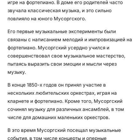
игре на фортепиано. В доме его родителей часто
звучала классическая музыка, и это сильно
повлияло на юного Мусоргского.
Его первые музыкальные эксперименты были
связаны с написанием мелодий и импровизацией на
фортепиано. Мусоргский усердно учился и
совершенствовал свое музыкальное мастерство,
пытаясь выразить свои эмоции и мысли через
музыку.
В конце 1850-х годов он принял участие в
нескольких любительских оркестрах, играя на
кларнете и фортепиано. Кроме того, Мусоргский
сочинял музыку для различных ансамблей, в том
числе для домашних маленьких оркестров.
В это время Мусоргский посещал музыкальные
события, в том числе концерты и оперные