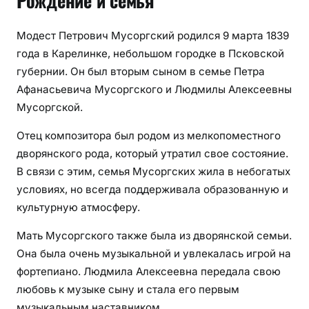
Рождение и семья
Модест Петрович Мусоргский родился 9 марта 1839
года в Карелинке, небольшом городке в Псковской
губернии. Он был вторым сыном в семье Петра
Афанасьевича Мусоргского и Людмилы Алексеевны
Мусоргской.
Отец композитора был родом из мелкопоместного
дворянского рода, который утратил свое состояние.
В связи с этим, семья Мусоргских жила в небогатых
условиях, но всегда поддерживала образованную и
культурную атмосферу.
Мать Мусоргского также была из дворянской семьи.
Она была очень музыкальной и увлекалась игрой на
фортепиано. Людмила Алексеевна передала свою
любовь к музыке сыну и стала его первым
музыкальным наставником.