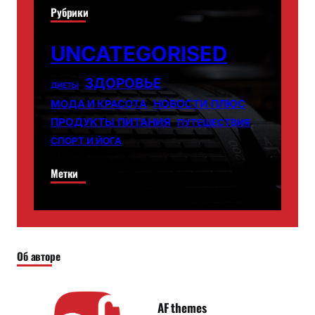
Рубрики
UNCATEGORISED
ЗДОРОВЬЕ
ДИЕТЫ
НОВОСТИ ПЛЮС
МОДА И КРАСОТА
ПРОДУКТЫ ПИТАНИЯ
ПУТЕШЕСТВИЯ
СПОРТ И ЙОГА
Метки
Об авторе
AF themes