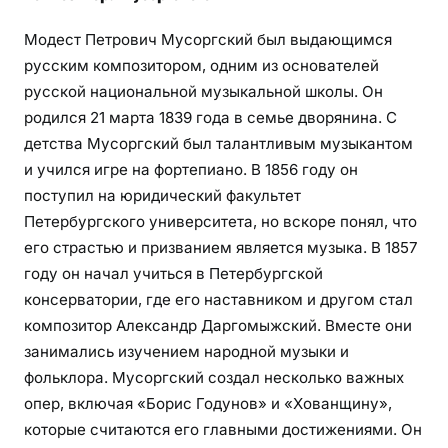
Модест Петрович Мусоргский был выдающимся
русским композитором, одним из основателей
русской национальной музыкальной школы. Он
родился 21 марта 1839 года в семье дворянина. С
детства Мусоргский был талантливым музыкантом
и учился игре на фортепиано. В 1856 году он
поступил на юридический факультет
Петербургского университета, но вскоре понял, что
его страстью и призванием является музыка. В 1857
году он начал учиться в Петербургской
консерватории, где его наставником и другом стал
композитор Александр Даргомыжский. Вместе они
занимались изучением народной музыки и
фольклора. Мусоргский создал несколько важных
опер, включая «Борис Годунов» и «Хованщину»,
которые считаются его главными достижениями. Он