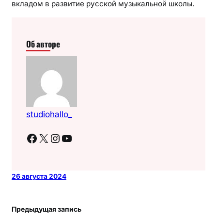
вкладом в развитие русской музыкальной школы.
Об авторе
studiohallo_
Facebook
X
Instagram
YouTube
26 августа 2024
Предыдущая запись