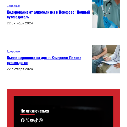
Здоровье
Кодирование от алкоголизма в Кемерово: Полный
путеводитель
22 октября 2024
Здоровье
Вызов нарколога на дом в Кемерово: Полное
руководство
22 октября 2024
Не отключаться
Facebook
X
YouTube
TikTok
Instagram