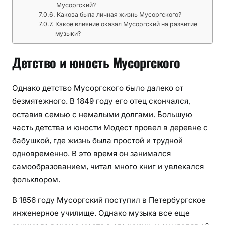
Мусоргский?
Какова была личная жизнь Мусоргского?
Какое влияние оказал Мусоргский на развитие
музыки?
Детство и юность Мусоргского
Однако детство Мусоргского было далеко от
безмятежного. В 1849 году его отец скончался,
оставив семью с немалыми долгами. Большую
часть детства и юности Модест провел в деревне с
бабушкой, где жизнь была простой и трудной
одновременно. В это время он занимался
самообразованием, читал много книг и увлекался
фольклором.
В 1856 году Мусоргский поступил в Петербургское
инженерное училище. Однако музыка все еще