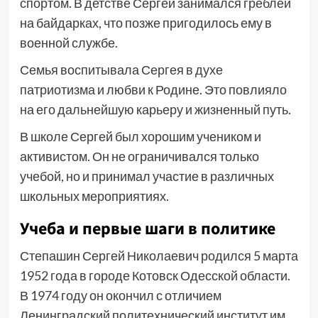
спортом. В детстве Сергей занимался греблей
на байдарках, что позже пригодилось ему в
военной службе.
Семья воспитывала Сергея в духе
патриотизма и любви к Родине. Это повлияло
на его дальнейшую карьеру и жизненный путь.
В школе Сергей был хорошим учеником и
активистом. Он не ограничивался только
учебой, но и принимал участие в различных
школьных мероприятиях.
Учеба и первые шаги в политике
Степашин Сергей Николаевич родился 5 марта
1952 года в городе Котовск Одесской области.
В 1974 году он окончил с отличием
Ленинградский политехнический институт им.