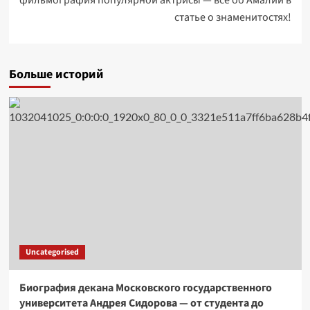
фильмография популярной актрисы — все об Амалии в
статье о знаменитостях!
Больше историй
Uncategorised
Биография декана Московского государственного
университета Андрея Сидорова — от студента до