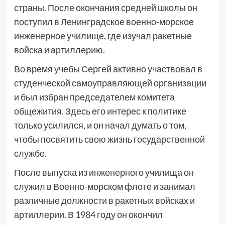
страны. После окончания средней школы он
поступил в Ленинградское военно-морское
инженерное училище, где изучал ракетные
войска и артиллерию.
Во время учебы Сергей активно участвовал в
студенческой самоуправляющей организации
и был избран председателем комитета
общежития. Здесь его интерес к политике
только усилился, и он начал думать о том,
чтобы посвятить свою жизнь государственной
службе.
После выпуска из инженерного училища он
служил в Военно-морском флоте и занимал
различные должности в ракетных войсках и
артиллерии. В 1984 году он окончил