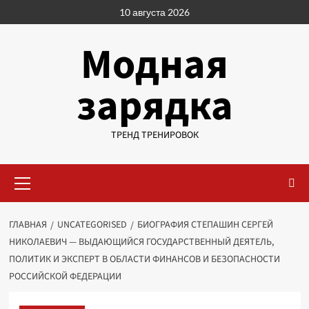
Перейти
10 августа 2026
к
содержимому
Модная
зарядка
ТРЕНД ТРЕНИРОВОК
Основное
меню
ГЛАВНАЯ
UNCATEGORISED
БИОГРАФИЯ СТЕПАШИН СЕРГЕЙ
НИКОЛАЕВИЧ — ВЫДАЮЩИЙСЯ ГОСУДАРСТВЕННЫЙ ДЕЯТЕЛЬ,
ПОЛИТИК И ЭКСПЕРТ В ОБЛАСТИ ФИНАНСОВ И БЕЗОПАСНОСТИ
РОССИЙСКОЙ ФЕДЕРАЦИИ