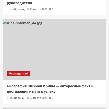
руководителя
studiohallo_
21 марта 2023
0
Uncategorised
Биография Шихман Ирины — интересные факты,
достижения и путь к успеху
studiohallo_
21 марта 2023
0