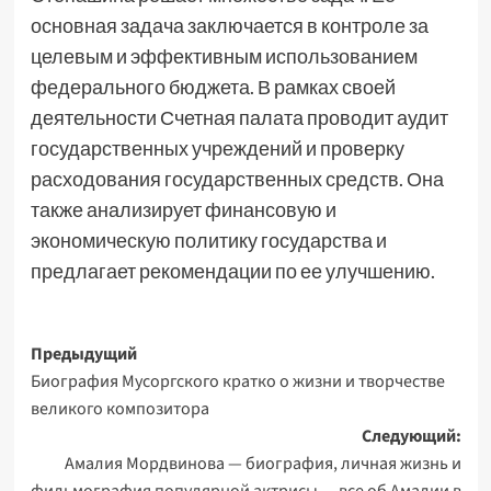
основная задача заключается в контроле за
целевым и эффективным использованием
федерального бюджета. В рамках своей
деятельности Счетная палата проводит аудит
государственных учреждений и проверку
расходования государственных средств. Она
также анализирует финансовую и
экономическую политику государства и
предлагает рекомендации по ее улучшению.
Навигация
Предыдущий
Биография Мусоргского кратко о жизни и творчестве
записи
великого композитора
Следующий:
Амалия Мордвинова — биография, личная жизнь и