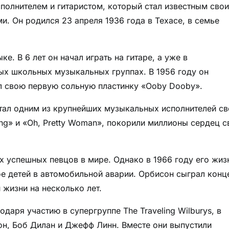
полнителем и гитаристом, который стал известным сво
 Он родился 23 апреля 1936 года в Техасе, в семье
е. В 6 лет он начал играть на гитаре, а уже в
ых школьных музыкальных группах. В 1956 году он
ил свою первую сольную пластинку «Ooby Dooby».
стал одним из крупнейших музыкальных исполнителей св
ying» и «Oh, Pretty Woman», покорили миллионы сердец с
х успешных певцов в мире. Однако в 1966 году его жиз
ое детей в автомобильной аварии. Орбисон сыграл конц
 жизни на несколько лет.
даря участию в супергруппе The Traveling Wilburys, в
н, Боб Дилан и Джефф Линн. Вместе они выпустили