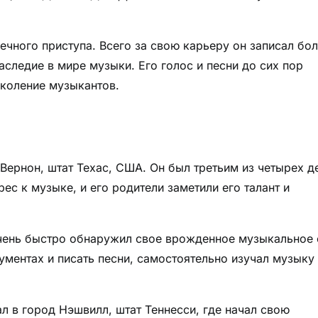
ечного приступа. Всего за свою карьеру он записал бо
следие в мире музыки. Его голос и песни до сих пор
околение музыкантов.
Вернон, штат Техас, США. Он был третьим из четырех д
рес к музыке, и его родители заметили его талант и
 очень быстро обнаружил свое врожденное музыкальное 
ументах и писать песни, самостоятельно изучал музыку
ал в город Нэшвилл, штат Теннесси, где начал свою