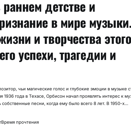
 раннем детстве и
признание в мире музыки
жизни и творчества этог
го успехи, трагедии и
зитор, чьи магические голос и глубокие эмоции в музыке с
 1936 года в Техасе, Орбисон начал проявлять интерес к м
ь собственные песни, когда ему было всего 8 лет. В 1950-х…
т
Время прочтения