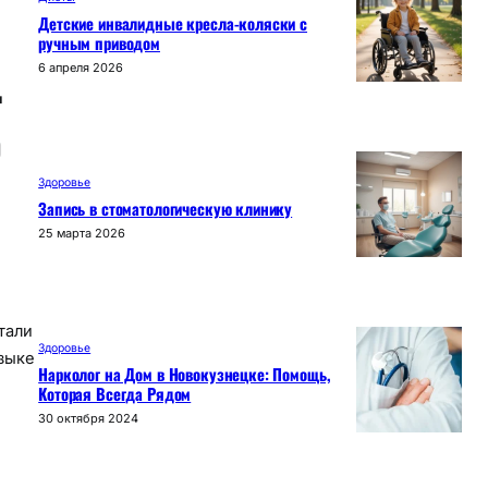
Детские инвалидные кресла-коляски с
ручным приводом
.
6 апреля 2026
о
Здоровье
Запись в стоматологическую клинику
25 марта 2026
тали
Здоровье
узыке
Нарколог на Дом в Новокузнецке: Помощь,
Которая Всегда Рядом
30 октября 2024