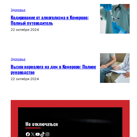
Здоровье
Кодирование от алкоголизма в Кемерово:
Полный путеводитель
22 октября 2024
Здоровье
Вызов нарколога на дом в Кемерово: Полное
руководство
22 октября 2024
Не отключаться
Facebook
X
YouTube
TikTok
Instagram