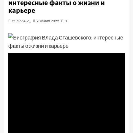
интересные факты о жизни и
карьере
studiohallo_
20 июля 2022
0