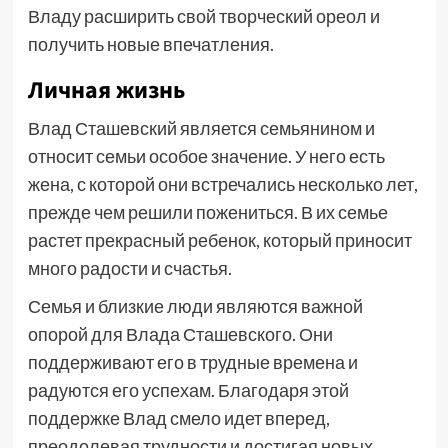
Владу расширить свой творческий ореол и
получить новые впечатления.
Личная жизнь
Влад Сташевский является семьянином и
относит семьи особое значение. У него есть
жена, с которой они встречались несколько лет,
прежде чем решили пожениться. В их семье
растет прекрасный ребенок, который приносит
много радости и счастья.
Семья и близкие люди являются важной
опорой для Влада Сташевского. Они
поддерживают его в трудные времена и
радуются его успехам. Благодаря этой
поддержке Влад смело идет вперед,
преодолевая трудности и достигая новых