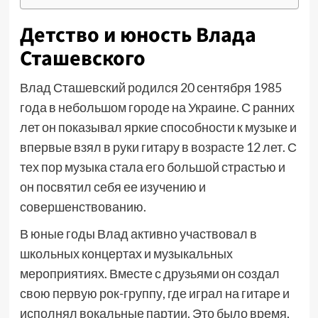
Детство и юность Влада
Сташевского
Влад Сташевский родился 20 сентября 1985
года в небольшом городе на Украине. С ранних
лет он показывал яркие способности к музыке и
впервые взял в руки гитару в возрасте 12 лет. С
тех пор музыка стала его большой страстью и
он посвятил себя ее изучению и
совершенствованию.
В юные годы Влад активно участвовал в
школьных концертах и музыкальных
мероприятиях. Вместе с друзьями он создал
свою первую рок-группу, где играл на гитаре и
исполнял вокальные партии. Это было время,