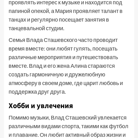
проявлять интерес к музыке и находится под
папиной опекой, а Мария проявляет талант в
танцах и регулярно посещает занятия в
танцевальной студии.
Семья Влада Сташевского часто проводит
время вместе: они любят гулять, посещать
различные мероприятия и путешествовать
вместе. Влад и его жена Алина стараются
создать гармоничную и дружелюбную
атмосферу в своем доме, где царит любовь и
поддержка друг друга.
Хобби и увлечения
Помимо музыки, Влад Сташевский увлекается
различными видами спорта, такими как футбол
и плавание. Он любит активный образ жизни и