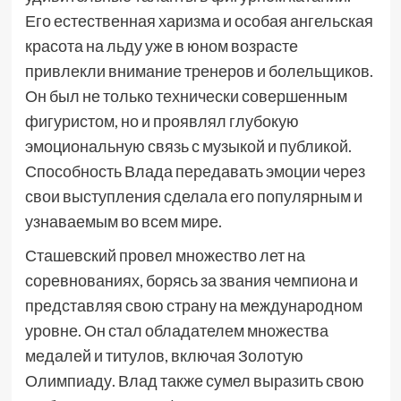
Его естественная харизма и особая ангельская
красота на льду уже в юном возрасте
привлекли внимание тренеров и болельщиков.
Он был не только технически совершенным
фигуристом, но и проявлял глубокую
эмоциональную связь с музыкой и публикой.
Способность Влада передавать эмоции через
свои выступления сделала его популярным и
узнаваемым во всем мире.
Сташевский провел множество лет на
соревнованиях, борясь за звания чемпиона и
представляя свою страну на международном
уровне. Он стал обладателем множества
медалей и титулов, включая Золотую
Олимпиаду. Влад также сумел выразить свою