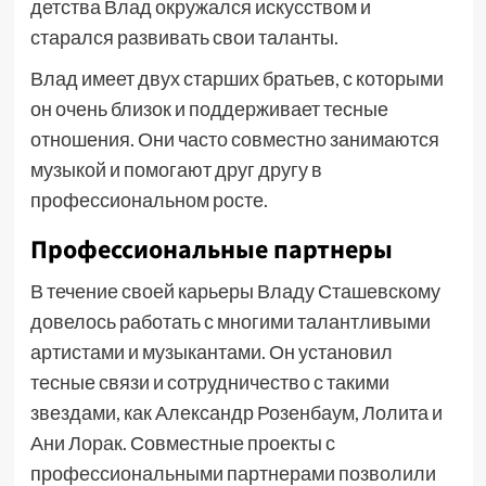
детства Влад окружался искусством и
старался развивать свои таланты.
Влад имеет двух старших братьев, с которыми
он очень близок и поддерживает тесные
отношения. Они часто совместно занимаются
музыкой и помогают друг другу в
профессиональном росте.
Профессиональные партнеры
В течение своей карьеры Владу Сташевскому
довелось работать с многими талантливыми
артистами и музыкантами. Он установил
тесные связи и сотрудничество с такими
звездами, как Александр Розенбаум, Лолита и
Ани Лорак. Совместные проекты с
профессиональными партнерами позволили