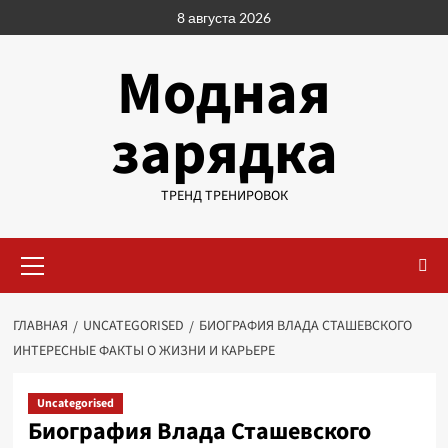
Перейти
8 августа 2026
к
содержимому
Модная
зарядка
ТРЕНД ТРЕНИРОВОК
Основное
меню
ГЛАВНАЯ
UNCATEGORISED
БИОГРАФИЯ ВЛАДА СТАШЕВСКОГО
ИНТЕРЕСНЫЕ ФАКТЫ О ЖИЗНИ И КАРЬЕРЕ
Uncategorised
Биография Влада Сташевского