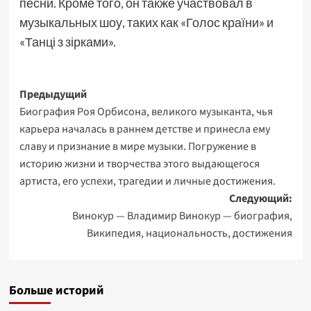
песни. Кроме того, он также участвовал в
музыкальных шоу, таких как «Голос країни» и
«Танці з зірками».
Навигация
Предыдущий
Биография Роя Орбисона, великого музыканта, чья
записи
карьера началась в раннем детстве и принесла ему
славу и признание в мире музыки. Погружение в
историю жизни и творчества этого выдающегося
артиста, его успехи, трагедии и личные достижения.
Следующий:
Винокур — Владимир Винокур — биография,
Википедия, национальность, достижения
Больше историй