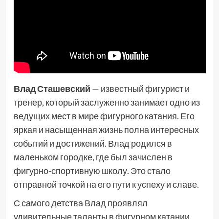
Влад Сташевский
— известный фигурист и
тренер, который заслуженно занимает одно из
ведущих мест в мире фигурного катания. Его
яркая и насыщенная жизнь полна интересных
событий и достижений. Влад родился в
маленьком городке, где был зачислен в
фигурно-спортивную школу. Это стало
отправной точкой на его пути к успеху и славе.
С самого детства Влад проявлял
удивительные таланты в фигурном катании.