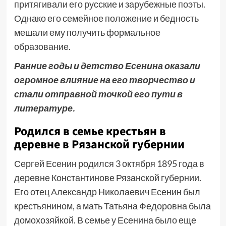
притягивали его русские и зарубежные поэты.
Однако его семейное положение и бедность
мешали ему получить формальное
образование.
Ранние годы и детство Есенина оказали
огромное влияние на его творчество и
стали отправной точкой его пути в
литературе.
Родился в семье крестьян в
деревне в Рязанской губернии
Сергей Есенин родился 3 октября 1895 года в
деревне Константинове Рязанской губернии.
Его отец Александр Николаевич Есенин был
крестьянином, а мать Татьяна Федоровна была
домохозяйкой. В семье у Есенина было еще