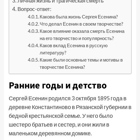
Личная жизнь и трагическая смерть
Вопрос-ответ:
Какова была жизнь Сергея Есенина?
Что делал Есенин в своем творчестве?
Какое влияние оказала смерть Есенина
на его творчество и популярность?
Каков вклад Есенина в русскую
литературу?
Какие были основные темы и мотивы в
творчестве Есенина?
Ранние годы и детство
Сергей Есенин родился 3 октября 1895 года в
деревне Константиново в Рязанской губернии в
бедной крестьянской семье. У него было
шестеро братьев и сестер, и они жили в
маленьком деревянном домике.