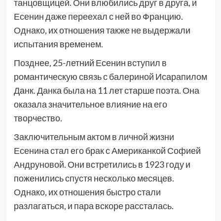
танцовщицей. Они влюбились друг в друга, и
Есенин даже переехал с ней во Францию.
Однако, их отношения также не выдержали
испытания временем.
Позднее, 25-летний Есенин вступил в
романтическую связь с балериной Исарапилом
Данк. Данка была на 11 лет старше поэта. Она
оказала значительное влияние на его
творчество.
Заключительным актом в личной жизни
Есенина стал его брак с Американкой Софией
Андруновой. Они встретились в 1923 году и
поженились спустя несколько месяцев.
Однако, их отношения быстро стали
разлагаться, и пара вскоре рассталась.