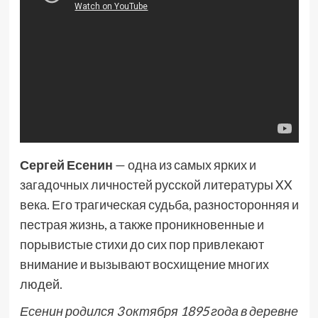
Сергей Есенин
— одна из самых ярких и
загадочных личностей русской литературы XX
века. Его трагическая судьба, разносторонняя и
пестрая жизнь, а также проникновенные и
порывистые стихи до сих пор привлекают
внимание и вызывают восхищение многих
людей.
Есенин родился 3 октября 1895 года в деревне