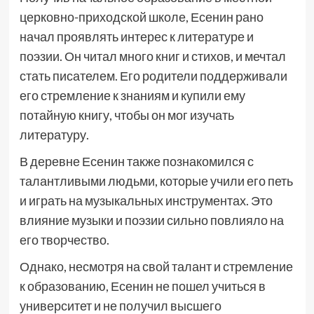
церковно-приходской школе, Есенин рано
начал проявлять интерес к литературе и
поэзии. Он читал много книг и стихов, и мечтал
стать писателем. Его родители поддерживали
его стремление к знаниям и купили ему
потайную книгу, чтобы он мог изучать
литературу.
В деревне Есенин также познакомился с
талантливыми людьми, которые учили его петь
и играть на музыкальных инструментах. Это
влияние музыки и поэзии сильно повлияло на
его творчество.
Однако, несмотря на свой талант и стремление
к образованию, Есенин не пошел учиться в
университет и не получил высшего