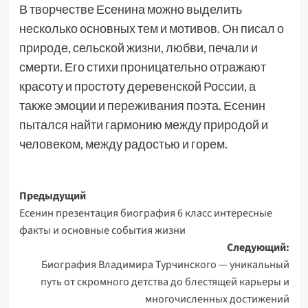
В творчестве Есенина можно выделить
несколько основных тем и мотивов. Он писал о
природе, сельской жизни, любви, печали и
смерти. Его стихи проницательно отражают
красоту и простоту деревенской России, а
также эмоции и переживания поэта. Есенин
пытался найти гармонию между природой и
человеком, между радостью и горем.
Навигация
Предыдущий
Есенин презентация биография 6 класс интересные
записи
факты и основные события жизни
Следующий:
Биография Владимира Турчинского — уникальный
путь от скромного детства до блестящей карьеры и
многочисленных достижений