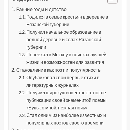
Ранние годы и детство
Родился в семье крестьян в деревне в
Рязанской губернии
Получил начальное образование в
родной деревне и селах Рязанской
губернии
Переехал в Москву в поисках лучшей
жизни и возможностей для развития
Становление как поэт и популярность
Опубликовал свои первые стихи в
литературных журналах
Получил широкую известность после
публикации своей знаменитой поэмы
«Будь со мной, нежная ночь»
Стал одним из наиболее известных и
популярных поэтов своего времени