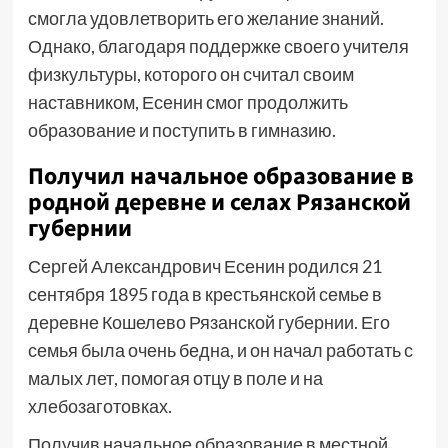
смогла удовлетворить его желание знаний.
Однако, благодаря поддержке своего учителя
физкультуры, которого он считал своим
наставником, Есенин смог продолжить
образование и поступить в гимназию.
Получил начальное образование в
родной деревне и селах Рязанской
губернии
Сергей Александрович Есенин родился 21
сентября 1895 года в крестьянской семье в
деревне Кошелево Рязанской губернии. Его
семья была очень бедна, и он начал работать с
малых лет, помогая отцу в поле и на
хлебозаготовках.
Получив начальное образование в местной