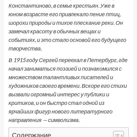
Константиново, в семье крестьян. Уже в
юном возрасте его привлекало пение птиц,
шорохи природы и тихое плескание реки. Он
замечал красоту в обычных вещах и
событиях, и это стало основой его будущего
творчества.
В 1915 году Сергей переехал в Петербург, где
начал заниматься поэзией и познакомился с
множеством талантливых писателей и
художников своего времени. Вскоре его стихи
вызвали огромный интерес у публики и
критиков, и он быстро стал одной из
ярчайших фигур нового литературного
направления — символизма.
Содержание