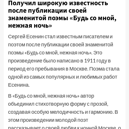
Получил широкую известность
после публикации своей
знаменитой поэмы «Будь со мной,
нежная ночь»
Сергей Есенин стал известным писателем и
поэтом после публикации своей знаменитой
поэмы «Будь со мной, нежная ночь». Это
произведение было написано в 1911 году в
период его пребывания в Москве. Поэма стала
одной из самых популярных и любимых работ
Есенина.
В «Будь со мной, нежная ночь» автор
объединил стихотворную форму с прозой,
создавая особую мелодичность и гармонию. В
этом произведении молодой поэт
рассказывает о своей любви к ночной Москве, о