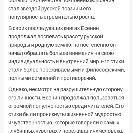
большого количества поклонников. Есенин
стал звездой русской поэзии и его
популярность стремительно росла.
В своих последующих книгах Есенин
продолжал воспевать красоту русской
природы и родную землю, но постепенно он
начал обращать больше внимания на свою
индивидуальность и внутренний мир. Его стихи
стали более переживаемыми и философскими,
полными сомнений и противоречий.
Однако, несмотря на разрушительную сторону
его личности, Есенин продолжал пользоваться
огромной популярностью среди читателей. Его
стихи были проникнуты жизненной мудростью
и чувственностью, которые говорили о самых
глубинных чувствах и переживаниях человека.