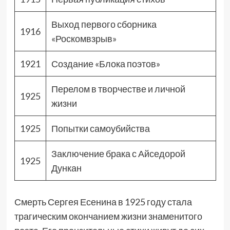
Выход первого сборника
1916
«Роскомвзрыв»
1921
Создание «Блока поэтов»
Перелом в творчестве и личной
1925
жизни
1925
Попытки самоубийства
Заключение брака с Айседорой
1925
Дункан
Смерть Сергея Есенина в 1925 году стала
трагическим окончанием жизни знаменитого