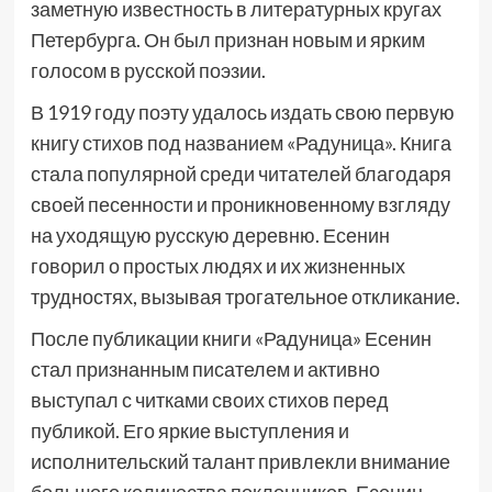
заметную известность в литературных кругах
Петербурга. Он был признан новым и ярким
голосом в русской поэзии.
В 1919 году поэту удалось издать свою первую
книгу стихов под названием «Радуница». Книга
стала популярной среди читателей благодаря
своей песенности и проникновенному взгляду
на уходящую русскую деревню. Есенин
говорил о простых людях и их жизненных
трудностях, вызывая трогательное откликание.
После публикации книги «Радуница» Есенин
стал признанным писателем и активно
выступал с читками своих стихов перед
публикой. Его яркие выступления и
исполнительский талант привлекли внимание