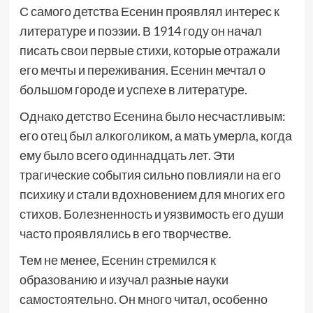
С самого детства Есенин проявлял интерес к
литературе и поэзии. В 1914 году он начал
писать свои первые стихи, которые отражали
его мечты и переживания. Есенин мечтал о
большом городе и успехе в литературе.
Однако детство Есенина было несчастливым:
его отец был алкоголиком, а мать умерла, когда
ему было всего одиннадцать лет. Эти
трагические события сильно повлияли на его
психику и стали вдохновением для многих его
стихов. Болезненность и уязвимость его души
часто проявлялись в его творчестве.
Тем не менее, Есенин стремился к
образованию и изучал разные науки
самостоятельно. Он много читал, особенно