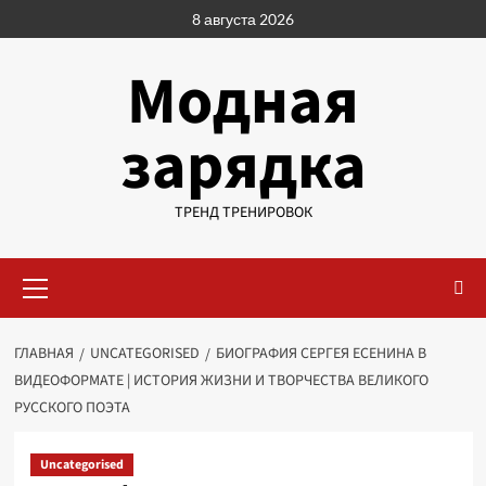
Перейти
8 августа 2026
к
содержимому
Модная
зарядка
ТРЕНД ТРЕНИРОВОК
Основное
меню
ГЛАВНАЯ
UNCATEGORISED
БИОГРАФИЯ СЕРГЕЯ ЕСЕНИНА В
ВИДЕОФОРМАТЕ | ИСТОРИЯ ЖИЗНИ И ТВОРЧЕСТВА ВЕЛИКОГО
РУССКОГО ПОЭТА
Uncategorised