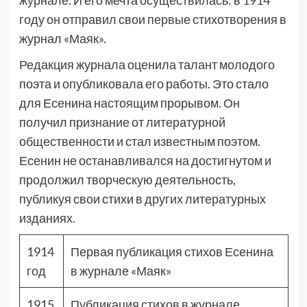
журнале. И его мечта осуществилась: в 1914
году он отправил свои первые стихотворения в
журнал «Маяк».
Редакция журнала оценила талант молодого
поэта и опубликовала его работы. Это стало
для Есенина настоящим прорывом. Он
получил признание от литературной
общественности и стал известным поэтом.
Есенин не останавливался на достигнутом и
продолжил творческую деятельность,
публикуя свои стихи в других литературных
изданиях.
1914
Первая публикация стихов Есенина
год
в журнале «Маяк»
1915
Публикация стихов в журнале