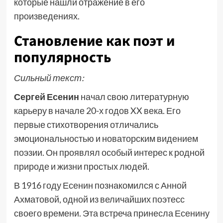
которые нашли отражение в его
произведениях.
Становление как поэт и
популярность
Сильный текст:
Сергей Есенин
начал свою литературную
карьеру в начале 20-х годов XX века. Его
первые стихотворения отличались
эмоциональностью и новаторским видением
поэзии. Он проявлял особый интерес к родной
природе и жизни простых людей.
В 1916 году Есенин познакомился с Анной
Ахматовой, одной из величайших поэтесс
своего времени. Эта встреча принесла Есенину