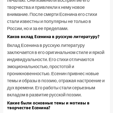
печалью. Они изменили восприятие его
творчества и привлекли к нему новое
внимание. После смерти Есенина его стихи
стали известны и популярны не только в
России, но и за ее пределами.
Каков вклад Есенина в русскую литературу?
Вклад Есенина в русскую литературу
заключается в его оригинальном стиле и яркой
индивидуальности. Его стихи отличаются
эмоциональностью, простотой и
проникновенностью. Есенин привнес новые
темы и образы в поэзию, отражая настроение и
дух времени. Его работы стали серьезным
вкладом в развитие русской поэзии.
Какие были основные темы и мотивы в
творчестве Есенина?