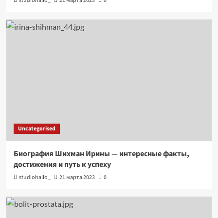
studiohallo_
21 марта 2023
0
Uncategorised
Биография Шихман Ирины — интересные факты,
достижения и путь к успеху
studiohallo_
21 марта 2023
0