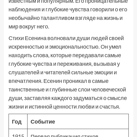
известным и популярным. Его проницательные
наблюдения и глубокие чувства говорили о его
необычайно талантливом взгляде на жизнь и
мир вокруг него.
Стихи Есенина волновали души людей своей
искренностью и эмоциональностью. Он умел
находить слова, которые передавали самые
глубокие чувства и переживания, вызывая у
слушателей и читателей сильные эмоции и
впечатления. Есенин проникал в самые
таинственные и глубинные слои человеческой
души, заставляя каждого задуматься о смысле
жизни и истинной ценности любви и счастья.
Год
Событие
1915
Первая публикация стихов