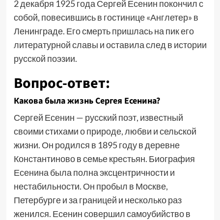
2 декабря 1925 года Сергей Есенин покончил с
собой, повесившись в гостинице «Англетер» в
Ленинграде. Его смерть пришлась на пик его
литературной славы и оставила след в истории
русской поэзии.
Вопрос-ответ:
Какова была жизнь Сергея Есенина?
Сергей Есенин — русский поэт, известный
своими стихами о природе, любви и сельской
жизни. Он родился в 1895 году в деревне
Константиново в семье крестьян. Биография
Есенина была полна эксцентричности и
нестабильности. Он пробыл в Москве,
Петербурге и за границей и несколько раз
женился. Есенин совершил самоубийство в