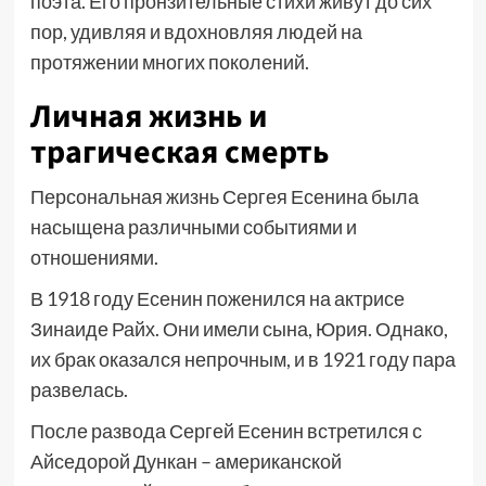
поэта. Его пронзительные стихи живут до сих
пор, удивляя и вдохновляя людей на
протяжении многих поколений.
Личная жизнь и
трагическая смерть
Персональная жизнь Сергея Есенина была
насыщена различными событиями и
отношениями.
В 1918 году Есенин поженился на актрисе
Зинаиде Райх. Они имели сына, Юрия. Однако,
их брак оказался непрочным, и в 1921 году пара
развелась.
После развода Сергей Есенин встретился с
Айседорой Дункан – американской