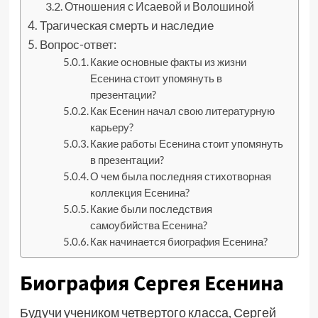
Отношения с Исаевой и Волошиной
Трагическая смерть и наследие
Вопрос-ответ:
Какие основные факты из жизни
Есенина стоит упомянуть в
презентации?
Как Есенин начал свою литературную
карьеру?
Какие работы Есенина стоит упомянуть
в презентации?
О чем была последняя стихотворная
коллекция Есенина?
Какие были последствия
самоубийства Есенина?
Как начинается биография Есенина?
Биография Сергея Есенина
Будучи учеником четвертого класса, Сергей