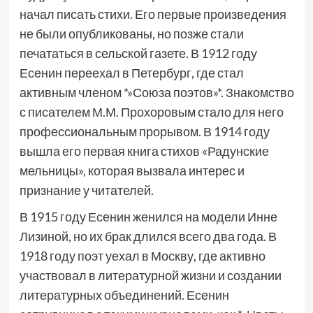
начал писать стихи. Его первые произведения
не были опубликованы, но позже стали
печататься в сельской газете. В 1912 году
Есенин переехал в Петербург, где стал
активным членом *»Союза поэтов»*. Знакомство
с писателем М.М. Прохоровым стало для него
профессиональным прорывом. В 1914 году
вышла его первая книга стихов «Радунские
мельницы», которая вызвала интерес и
признание у читателей.
В 1915 году Есенин женился на модели Инне
Лизиной, но их брак длился всего два года. В
1918 году поэт уехал в Москву, где активно
участвовал в литературной жизни и создании
литературных объединений. Есенин