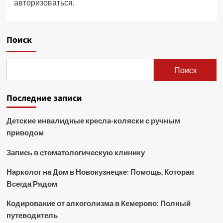
авторизоваться
.
Поиск
Поиск
Последние записи
Детские инвалидные кресла-коляски с ручным
приводом
Запись в стоматологическую клинику
Нарколог на Дом в Новокузнецке: Помощь, Которая
Всегда Рядом
Кодирование от алкоголизма в Кемерово: Полный
путеводитель