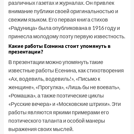
различных газетах и журналах. Он привлек
внимание публики своей оригинальностью и
свежим языком. Его первая книга стихов
«Радуница» была опубликована в 1916 году и
принесла молодому поэту первую известность.
Какие работы Есенина стоит упомянуть в
презентации?
В презентации можно упомянуть такие
известные работы Есенина, как стихотворения
«Ах, водевиль, водевиль!», «Письмо к
женщине», «Прогулка», «Лишь бы не воевать»,
«Ромашка», а также поэтические циклы
«Русские вечера» и «Московские штрихи». Эти
работы являются яркими примерами его
поэтического таланта и особой манеры
выражения своих мыслей.