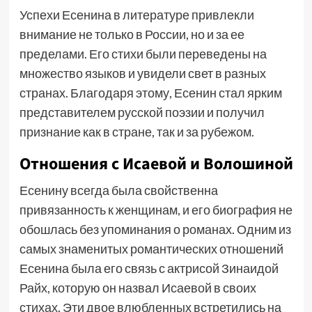
Успехи Есенина в литературе привлекли
внимание не только в России, но и за ее
пределами. Его стихи были переведены на
множество языков и увидели свет в разных
странах. Благодаря этому, Есенин стал ярким
представителем русской поэзии и получил
признание как в стране, так и за рубежом.
Отношения с Исаевой и Волошиной
Есенину всегда была свойственна
привязанность к женщинам, и его биография не
обошлась без упоминания о романах. Одним из
самых знаменитых романтических отношений
Есенина была его связь с актрисой Зинаидой
Райх, которую он назвал Исаевой в своих
стихах. Эти двое влюбленных встретились на