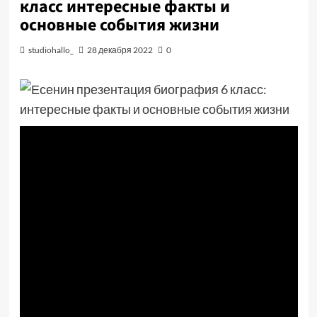
класс интересные факты и
основные события жизни
studiohallo_
28 декабря 2022
0