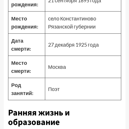
21 сентября 1895 года
рождения:
Место
село Константиново
рождения:
Рязанской губернии
Дата
27 декабря 1925 года
смерти:
Место
Москва
смерти:
Род
Поэт
занятий:
Ранняя жизнь и
образование