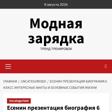
Перейти
8 августа 2026
к
содержимому
Модная
зарядка
ТРЕНД ТРЕНИРОВОК
Основное
меню
ГЛАВНАЯ
UNCATEGORISED
ЕСЕНИН ПРЕЗЕНТАЦИЯ БИОГРАФИЯ 6
КЛАСС ИНТЕРЕСНЫЕ ФАКТЫ И ОСНОВНЫЕ СОБЫТИЯ ЖИЗНИ
Uncategorised
Есенин презентация биография 6