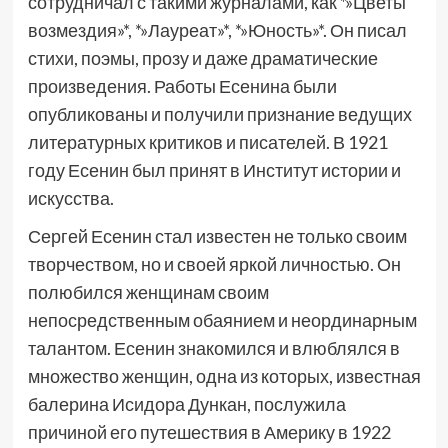
сотрудничал с такими журналами, как *»Цветы
возмездия»*, *»Лауреат»*, *»Юность»*. Он писал
стихи, поэмы, прозу и даже драматические
произведения. Работы Есенина были
опубликованы и получили признание ведущих
литературных критиков и писателей. В 1921
году Есенин был принят в Институт истории и
искусства.
Сергей Есенин стал известен не только своим
творчеством, но и своей яркой личностью. Он
полюбился женщинам своим
непосредственным обаянием и неординарным
талантом. Есенин знакомился и влюблялся в
множество женщин, одна из которых, известная
балерина Исидора Дункан, послужила
причиной его путешествия в Америку в 1922