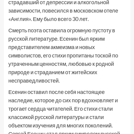
страдавший от депрессии и алкогольной
зависимости, повесился в московском отеле
«Англия». Ему было всего 30 лет.
Смерть поэта оставила огромную пустоту в
русской литературе. Есенин был ярким
представителем акмеизма и новых
символистов, его стихи пропитаны тоской по
утраченным ценностям, любовью к родной
природе и страданием от житейских
несправедливостей.
Есенин оставил после себя настоящее
наследие, которое до сих пор вдохновляет и
трогает сердца читателей. Его стихи стали
классикой русской литературы и стали
объектом изучения для многих поколений.
Сергей Есенин стал ярким символом русской