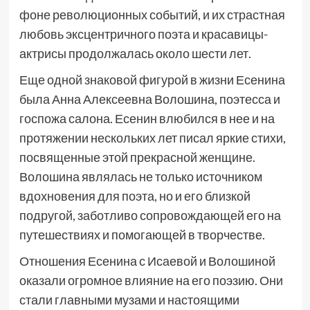
фоне революционных событий, и их страстная
любовь эксцентричного поэта и красавицы-
актрисы продолжалась около шести лет.
Еще одной знаковой фигурой в жизни Есенина
была Анна Алексеевна Волошина, поэтесса и
госпожа салона. Есенин влюбился в нее и на
протяжении нескольких лет писал яркие стихи,
посвященные этой прекрасной женщине.
Волошина являлась не только источником
вдохновения для поэта, но и его близкой
подругой, заботливо сопровождающей его на
путешествиях и помогающей в творчестве.
Отношения Есенина с Исаевой и Волошиной
оказали огромное влияние на его поэзию. Они
стали главными музами и настоящими