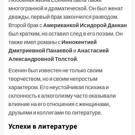
многогранной и драматической. Он был женат
дважды, первый брак закончился разводом.
Второй брак с
Американкой Исидорой Данкан
был кратким, но оставил след в его поэзии. Он
также имел романы с
Иннокентией
Дмитриевной Панаевой
и
Анастасией
Александровной Толстой
.
Есенин был известен не только своим
творчеством, но и своим непростым
характером. Его неустойчивая психика и
склонность к алкоголизму часто оказывали
влияние на его отношения с женщинами,
друзьями и коллегами по литературе.
Успехи в литературе