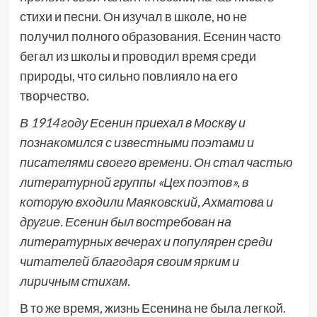
стихи и песни. Он изучал в школе, но не
получил полного образования. Есенин часто
бегал из школы и проводил время среди
природы, что сильно повлияло на его
творчество.
В 1914 году Есенин приехал в Москву и
познакомился с известными поэтами и
писателями своего времени. Он стал частью
литературной группы «Цех поэтов», в
которую входили Маяковский, Ахматова и
другие. Есенин был востребован на
литературных вечерах и популярен среди
читателей благодаря своим ярким и
лиричным стихам.
В то же время, жизнь Есенина не была легкой.