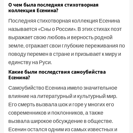
О чем была последняя стихотворная
коллекция Есенина?
Последняя стихотворная коллекция Есенина
называется «Сны о России». В этих стихах поэт
выражает свою любовь и верность родной
земле, отражает свои глубокие переживания по
поводу перемен в стране и призывает к миру и
единству на Руси.
Какие были последствия самоубийства
Есенина?
Самоубийство Есенина имело значительное
влияние на литературный и культурный мир.
Его смерть вызвала шок и горе у многих его
современников и поклонников, а также
вызвала широкое обсуждение в обществе.
Есенин остался одним из самых известных и