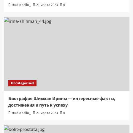
studiohallo_
21 марта 2023
0
Uncategorised
Биография Шихман Ирины — интересные факты,
достижения и путь к успеху
studiohallo_
21 марта 2023
0