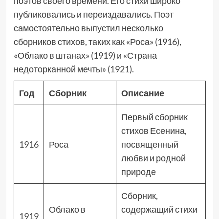
поэтов своего времени. Его стихи широко
публиковались и переиздавались. Поэт
самостоятельно выпустил несколько
сборников стихов, таких как «Роса» (1916),
«Облако в штанах» (1919) и «Страна
недоторканной мечты» (1921).
Год
Сборник
Описание
Первый сборник
стихов Есенина,
1916
Роса
посвященный
любви и родной
природе
Сборник,
Облако в
содержащий стихи
1919