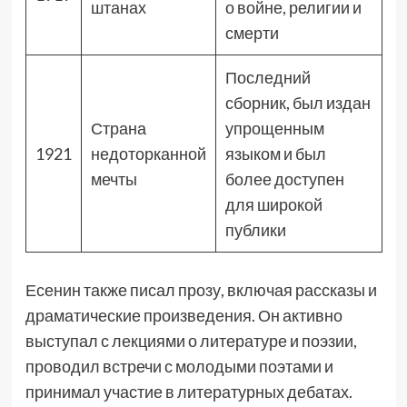
штанах
о войне, религии и
смерти
Последний
сборник, был издан
Страна
упрощенным
1921
недоторканной
языком и был
мечты
более доступен
для широкой
публики
Есенин также писал прозу, включая рассказы и
драматические произведения. Он активно
выступал с лекциями о литературе и поэзии,
проводил встречи с молодыми поэтами и
принимал участие в литературных дебатах.