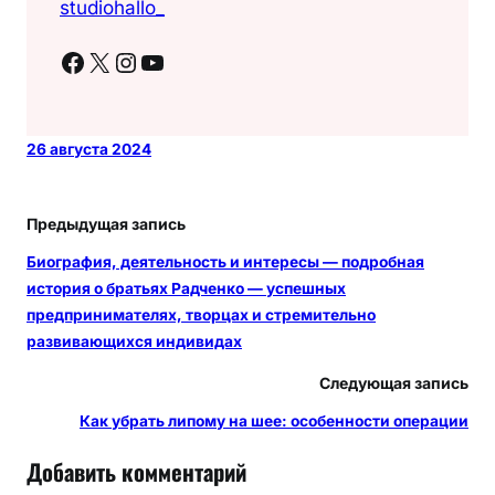
studiohallo_
Facebook
X
Instagram
YouTube
26 августа 2024
Предыдущая запись
Биография, деятельность и интересы — подробная
история о братьях Радченко — успешных
предпринимателях, творцах и стремительно
развивающихся индивидах
Следующая запись
Как убрать липому на шее: особенности операции
Добавить комментарий