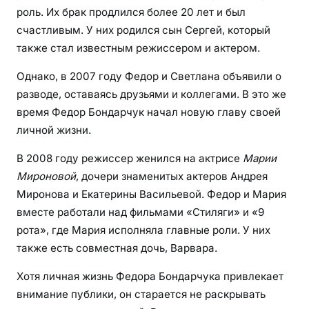
роль. Их брак продлился более 20 лет и был
счастливым. У них родился сын Сергей, который
также стал известным режиссером и актером.
Однако, в 2007 году Федор и Светлана объявили о
разводе, оставаясь друзьями и коллегами. В это же
время Федор Бондарчук начал новую главу своей
личной жизни.
В 2008 году режиссер женился на актрисе
Марии
Мироновой
, дочери знаменитых актеров Андрея
Миронова и Екатерины Васильевой. Федор и Мария
вместе работали над фильмами «Стиляги» и «9
рота», где Мария исполняла главные роли. У них
также есть совместная дочь, Варвара.
Хотя личная жизнь Федора Бондарчука привлекает
внимание публики, он старается не раскрывать