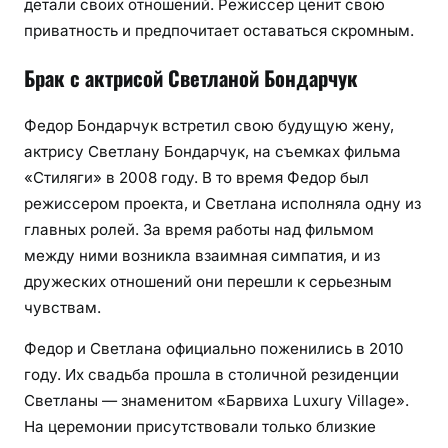
детали своих отношений. Режиссер ценит свою
приватность и предпочитает оставаться скромным.
Брак с актрисой Светланой Бондарчук
Федор Бондарчук встретил свою будущую жену,
актрису Светлану Бондарчук, на съемках фильма
«Стиляги» в 2008 году. В то время Федор был
режиссером проекта, и Светлана исполняла одну из
главных ролей. За время работы над фильмом
между ними возникла взаимная симпатия, и из
дружеских отношений они перешли к серьезным
чувствам.
Федор и Светлана официально поженились в 2010
году. Их свадьба прошла в столичной резиденции
Светланы — знаменитом «Барвиха Luxury Village».
На церемонии присутствовали только близкие