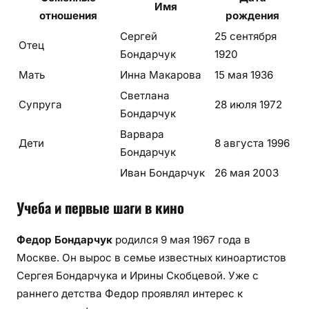
Имя
отношения
рождения
Сергей
25 сентября
Отец
Бондарчук
1920
Мать
Инна Макарова
15 мая 1936
Светлана
Супруга
28 июля 1972
Бондарчук
Варвара
Дети
8 августа 1996
Бондарчук
Иван Бондарчук
26 мая 2003
Учеба и первые шаги в кино
Федор Бондарчук
родился 9 мая 1967 года в
Москве. Он вырос в семье известных киноартистов
Сергея Бондарчука и Ирины Скобцевой. Уже с
раннего детства Федор проявлял интерес к