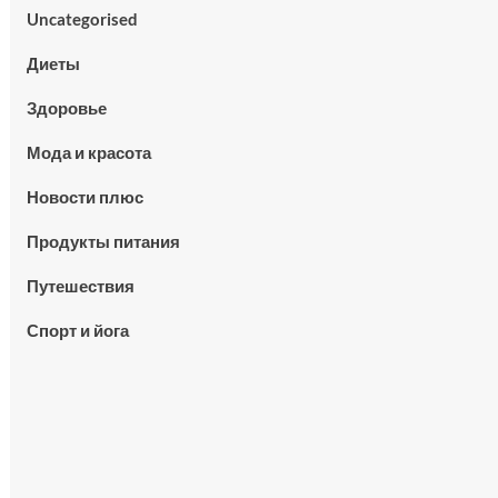
Uncategorised
Диеты
Здоровье
Мода и красота
Новости плюс
Продукты питания
Путешествия
Спорт и йога