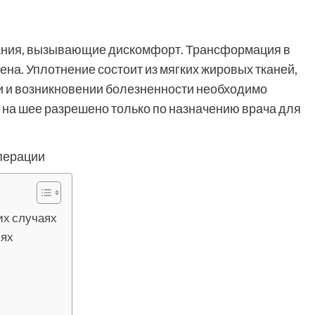
ания, вызывающие дискомфорт. Трансформация в
а. Уплотнение состоит из мягких жировых тканей,
и и возникновении болезненности необходимо
 на шее разрешено только по назначению врача для
ких случаях
иях