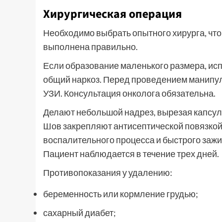
Хирургическая операция
Необходимо выбрать опытного хирурга, чт
выполнена правильно.
Если образование маленького размера, исп
общий наркоз. Перед проведением манипул
УЗИ. Консультация онколога обязательна.
Делают небольшой надрез, вырезая капсулу
Шов закрепляют антисептической повязкой.
воспалительного процесса и быстрого заж
Пациент наблюдается в течение трех дней.
Противопоказания у удалению:
беременность или кормление грудью;
сахарный диабет;