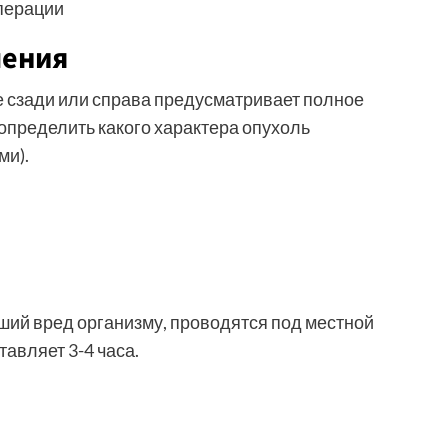
ления
е сзади или справа предусматривает полное
 определить какого характера опухоль
ми).
ий вред организму, проводятся под местной
авляет 3-4 часа.