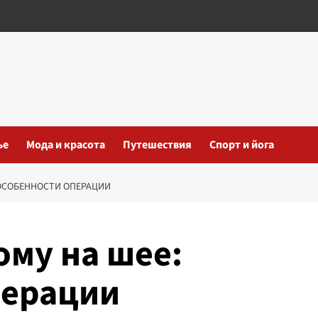
ье
Мода и красота
Путешествия
Спорт и йога
 ОСОБЕННОСТИ ОПЕРАЦИИ
ому на шее:
перации