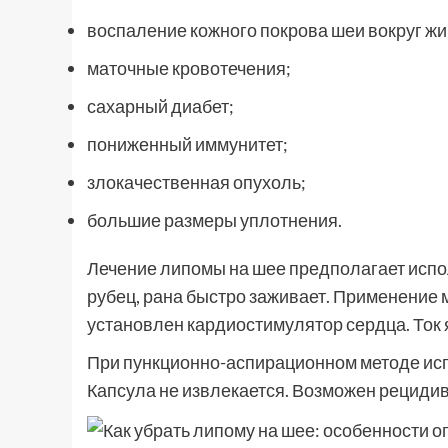
воспаление кожного покрова шеи вокруг жи
маточные кровотечения;
сахарный диабет;
пониженный иммунитет;
злокачественная опухоль;
большие размеры уплотнения.
Лечение липомы на шее предполагает испо
рубец, рана быстро заживает. Применение 
установлен кардиостимулятор сердца. Ток
При пункционно-аспирационном методе исп
Капсула не извлекается. Возможен рецидив