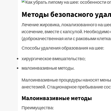
Методы безопасного уда
Лечение жировика, локализованного на ше
иссечение, вместе с капсулой. Необходимо
(доброкачественная или с раковыми клетка
Способы удаления образования на шее:
хирургическое вмешательство;
малоинвазивные методы.
Малоинвазивные процедуры наносят меньш
анестезией. Стационарное пребывание сост
Малоинвазивные методы
Преимущества: