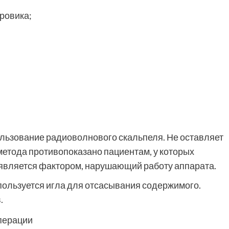
ровика;
льзование радиоволнового скальпеля. Не оставляет
метода противопоказано пациентам, у которых
 является фактором, нарушающий работу аппарата.
ользуется игла для отсасывания содержимого.
.