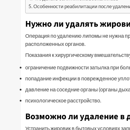
Особенности реабилитации после удален
Нужно ли удалять жировик
Операция по удалению липомы не нужна пр
расположенных органов.
Показания к хирургическому вмешательству
ограничение подвижности затылка при бол
попадание инфекции в поврежденное уплот
давление на соседние органы (органы дыха
психологическое расстройство.
Возможно ли удаление в 
Устранить жировик в бытовых условиях зап