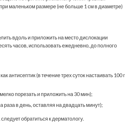
ри маленьком размере (не больше 1 см в диаметре)
елить вдоль и приложить на место дислокации
есять часов, использовать ежедневно, до полного
как антисептик (в течение трех суток настаивать 100 г
 мелко порезать и приложить на 30 мин);
 раза в день, оставляя на двадцать минут);
 следует обратиться к дерматологу.