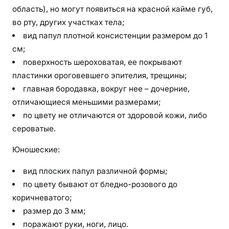
область), но могут появиться на красной кайме губ,
во рту, других участках тела;
вид папул плотной консистенции размером до 1
см;
поверхность шероховатая, ее покрывают
пластинки ороговевшего эпителия, трещины;
главная бородавка, вокруг нее – дочерние,
отличающиеся меньшими размерами;
по цвету не отличаются от здоровой кожи, либо
сероватые.
Юношеские:
вид плоских папул различной формы;
по цвету бывают от бледно-розового до
коричневатого;
размер до 3 мм;
поражают руки, ноги, лицо.