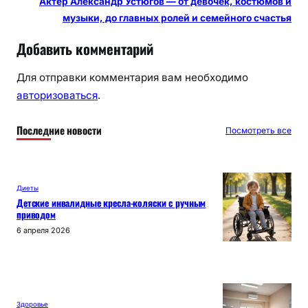
Актер Александр Устюгов — от девочек, костюмов и
музыки, до главных ролей и семейного счастья
Добавить комментарий
Для отправки комментария вам необходимо
авторизоваться
.
Последние новости
Посмотреть все
Диеты
Детские инвалидные кресла-коляски с ручным
приводом
6 апреля 2026
Здоровье