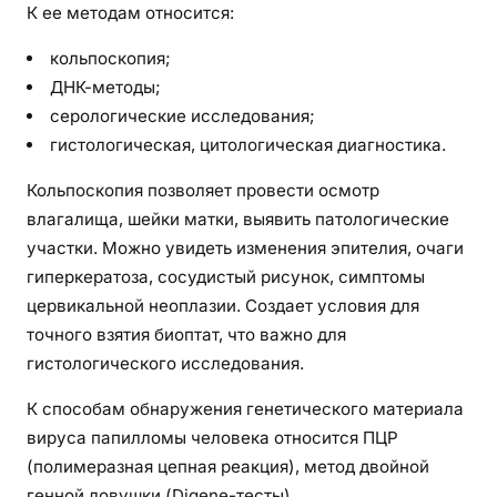
К ее методам относится:
кольпоскопия;
ДНК-методы;
серологические исследования;
гистологическая, цитологическая диагностика.
Кольпоскопия позволяет провести осмотр
влагалища, шейки матки, выявить патологические
участки. Можно увидеть изменения эпителия, очаги
гиперкератоза, сосудистый рисунок, симптомы
цервикальной неоплазии. Создает условия для
точного взятия биоптат, что важно для
гистологического исследования.
К способам обнаружения генетического материала
вируса папилломы человека относится ПЦР
(полимеразная цепная реакция), метод двойной
генной ловушки (Digene-тесты).