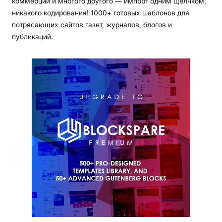
коммерции и многого другого — импорт одним щелчком,
никакого кодирования! 1000+ готовых шаблонов для
потрясающих сайтов газет, журналов, блогов и
публикаций.