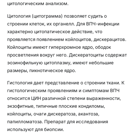
цитологическим анализом.
Цитология (цитограмма) позволяет судить о
строении клеток, их органелл. Для ВПЧ-инфекции
характерно цитопатическое действие, что
проявляется появлением койлоцитов, дискерацитов.
Койлоциты имеют гиперхромное ядро, ободок
просветления вокруг него. Дискератоциты содержат
эозинофильную цитоплазму, имеют небольшие
размеры, пикнотическое ядро.
Гистология дает представление о строении ткани. К
гистологическим проявлениям и симптомам ВПЧ
относится ЦИН различной степени выраженности,
экзофитные, типичные плоские кондиломы,
койлоциты, очаги дискератоза, акантоза,
папилломатоза. Препарат для исследования
используют для биопсии.