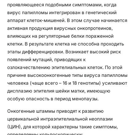
проявляющееся подобными симптомами, когда
вирус папилломы интегрирован в генетический
аппарат клеток-мишеней. В этом случае начинается
активная продукция вирусных онкопротеинов,
влияющих на регуляторные белки пораженной
клетки. В результате клетка не способна проходить
этапы дифференцировки. Возникает высокий риск
появлений мутаций, приводящих к
озлокачествлению эпителиальных клеток. По этой
причине высокоонкогенные типы вируса папилломы
человека (чаще всего – 16 и 18 генотипы) усиливают
дисплазию эпителия шейки матки, имеющую
особую опасность в период менопаузы.
Онкогенные штаммы приводят к развитию
цервикальной интраэпителиальной неоплазии
(ЦИН), для которой характерны такие симптомы,
определяемы кольпоскопически: