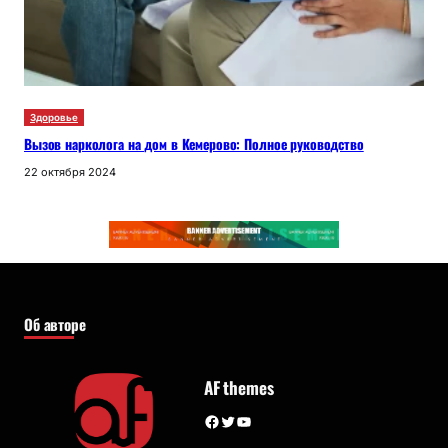
Здоровье
Вызов нарколога на дом в Кемерово: Полное руководство
22 октября 2024
Об авторе
AF themes
Facebook
Twitter
YouTube