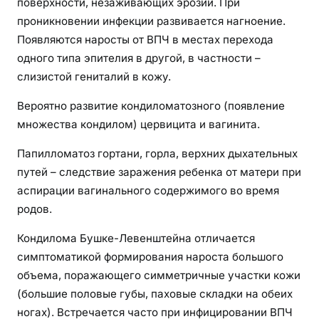
поверхности, незаживающих эрозий. При
проникновении инфекции развивается нагноение.
Появляются наросты от ВПЧ в местах перехода
одного типа эпителия в другой, в частности –
слизистой гениталий в кожу.
Вероятно развитие кондиломатозного (появление
множества кондилом) цервицита и вагинита.
Папилломатоз гортани, горла, верхних дыхательных
путей – следствие заражения ребенка от матери при
аспирации вагинального содержимого во время
родов.
Кондилома Бушке-Левенштейна отличается
симптоматикой формирования нароста большого
объема, поражающего симметричные участки кожи
(большие половые губы, паховые складки на обеих
ногах). Встречается часто при инфицировании ВПЧ