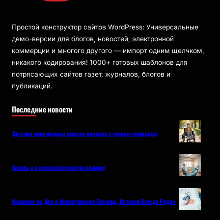
Простой конструктор сайтов WordPress: Универсальные
демо-версии для блогов, новостей, электронной
коммерции и многого другого — импорт одним щелчком,
никакого кодирования! 1000+ готовых шаблонов для
потрясающих сайтов газет, журналов, блогов и
публикаций.
Последние новости
Детские инвалидные кресла-коляски с ручным приводом
Запись в стоматологическую клинику
Нарколог на Дом в Новокузнецке: Помощь, Которая Всегда Рядом