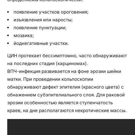
появление участков ороговения;
изъязвления или наросты;
появление пунктуации;
мозаика;
йоднегативные участки.
ЦИН протекает бессимптомно, часто обнаруживают
на последних стадия (карциномах).
ВПЧ-инфекция развивается на фоне эрозии шейки
матки. При проведении кольпоскопии
обнаруживают дефект эпителия (красного цвета) с
обнажением субэпителиального слоя. Для раковой
эрозии особенностью является ступенчатость
краев, на дне располагаются некротические массы.