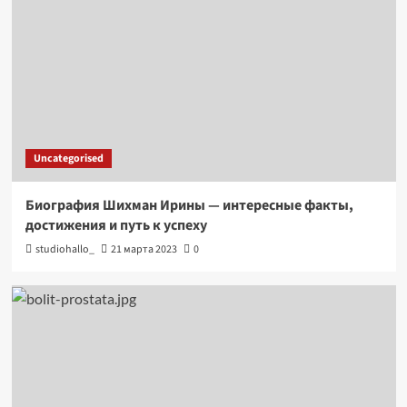
Uncategorised
Биография Шихман Ирины — интересные факты,
достижения и путь к успеху
studiohallo_
21 марта 2023
0