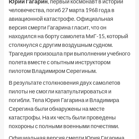
Юрий Гагарин
, первый космонавт в истории
человечества, погиб 27 марта 1968 года в
авиационной катастрофе. Официальная
версия смерти Гагарина гласит, что он
находился на борту самолета МиГ-15, который
столкнулся с другим воздушным судном.
Трагедия произошла при выполнении учебного
полета вместе с опытным инструктором
пилотом Владимиром Серегиным.
В результате столкновения двух самолетов
пилоты не смогли катапультироваться и
погибли. Тела Юрия Гагарина и Владимира
Серегина были обнаружены на месте
катастрофы. На их честь были проведены
похороны с полными военными почестями.
Официальная версия смерти Юрия Гагарина