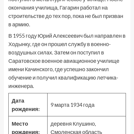
окончания училища, Гагарин работал на
строительстве до тех пор, пока не был призван
в армию.
В 1955 году Юрий Алексеевич был направлен в
Ходынку, где он прошел службу в военно-
воздушных силах. Затем он поступил в
Саратовское военное авиационное училище
имени Качинского, где успешно закончил
обучение и получил квалификацию летчика-
инженера.
Дата
9 марта 1934 года
рождения:
Место
деревня Клушино,
рождения:
Смоленская область