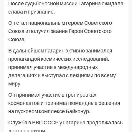
После судьбоносной миссии Гагарина ожидала
слава и признание.
Он стал национальным героем Советского
Союза и получил звание Героя Советского
Союза.
В дальнейшем Гагарин активно занимался
пропагандой космических исследований,
принимал участие в международных
делегациях и выступал с лекциями по всему
миру.
Он принимал участие в тренировках
космонавтов и принимал командные решения
на пусковом комплексе Байконур.
Служба в ВВС СССР у Гагарина продолжалась
до конца жизни.