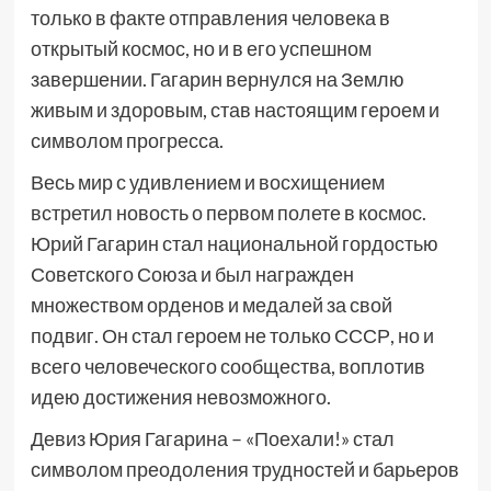
только в факте отправления человека в
открытый космос, но и в его успешном
завершении. Гагарин вернулся на Землю
живым и здоровым, став настоящим героем и
символом прогресса.
Весь мир с удивлением и восхищением
встретил новость о первом полете в космос.
Юрий Гагарин стал национальной гордостью
Советского Союза и был награжден
множеством орденов и медалей за свой
подвиг. Он стал героем не только СССР, но и
всего человеческого сообщества, воплотив
идею достижения невозможного.
Девиз Юрия Гагарина – «Поехали!» стал
символом преодоления трудностей и барьеров