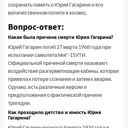
сохранить память о Юрии Гагарине и его
величественном полете в космос.
Вопрос-ответ:
Какая была причина смерти Юрия Гагарина?
Юрий Гагарин погиб 27 марта 1968 года при
испытании самолета МиГ-15УТИ.
Официальной причиной смерти называют
воздействие разгерметизации кабины, которая
привела к потере сознания и затем к аварии.
Однако, есть различные версии и
предположения о фактической причине
трагедии.
Как проходило детство и юность Юрия
Гагарина?
Юрий Гагарин родился 9 марта 1934 года в