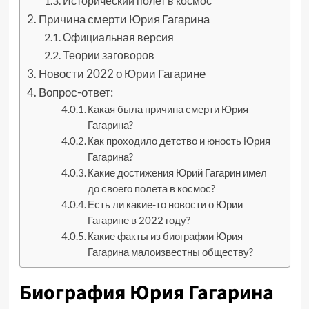
Исторический полет в космос
Причина смерти Юрия Гагарина
Официальная версия
Теории заговоров
Новости 2022 о Юрии Гагарине
Вопрос-ответ:
Какая была причина смерти Юрия
Гагарина?
Как проходило детство и юность Юрия
Гагарина?
Какие достижения Юрий Гагарин имел
до своего полета в космос?
Есть ли какие-то новости о Юрии
Гагарине в 2022 году?
Какие факты из биографии Юрия
Гагарина малоизвестны обществу?
Биография Юрия Гагарина