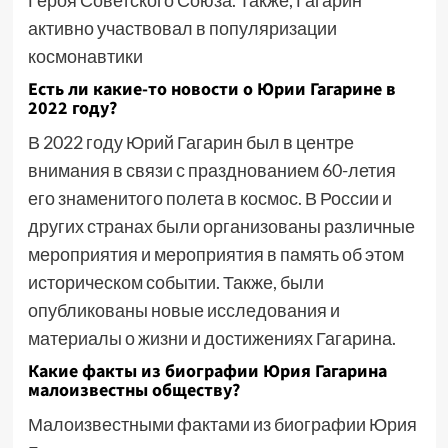
Героя Советского Союза. Также, Гагарин
активно участвовал в популяризации
космонавтики
Есть ли какие-то новости о Юрии Гагарине в
2022 году?
В 2022 году Юрий Гагарин был в центре
внимания в связи с празднованием 60-летия
его знаменитого полета в космос. В России и
других странах были организованы различные
мероприятия и мероприятия в память об этом
историческом событии. Также, были
опубликованы новые исследования и
материалы о жизни и достижениях Гагарина.
Какие факты из биографии Юрия Гагарина
малоизвестны обществу?
Малоизвестными фактами из биографии Юрия