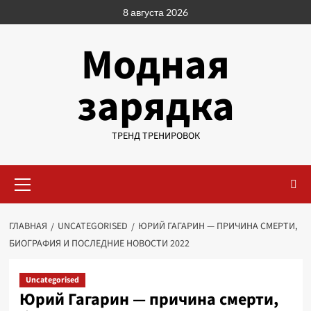
Перейти
8 августа 2026
к
содержимому
Модная
зарядка
ТРЕНД ТРЕНИРОВОК
Основное
меню
ГЛАВНАЯ
UNCATEGORISED
ЮРИЙ ГАГАРИН — ПРИЧИНА СМЕРТИ,
БИОГРАФИЯ И ПОСЛЕДНИЕ НОВОСТИ 2022
Uncategorised
Юрий Гагарин — причина смерти,