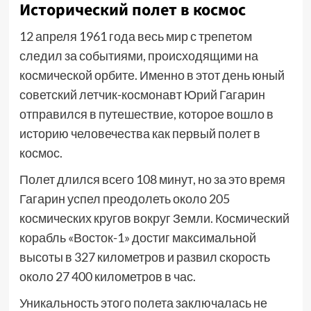
Исторический полет в космос
12 апреля 1961 года весь мир с трепетом
следил за событиями, происходящими на
космической орбите. Именно в этот день юный
советский летчик-космонавт Юрий Гагарин
отправился в путешествие, которое вошло в
историю человечества как первый полет в
космос.
Полет длился всего 108 минут, но за это время
Гагарин успел преодолеть около 205
космических кругов вокруг Земли. Космический
корабль «Восток-1» достиг максимальной
высоты в 327 километров и развил скорость
около 27 400 километров в час.
Уникальность этого полета заключалась не