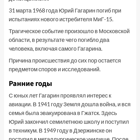
31 марта 1968 года Юрий Гагарин погиб при
испытаниях нового истребителя МиГ-15.
Трагическое событие произошло в Московской
области, в результате чего погибло два
человека, включая самого Гагарина.
Причина происшествия до сих пор остается
предметом споров и исследований.
Ранние годы
С юных лет Гагарин проявлял интерес к
авиации. В 1941 году Земля дошла война, и вся
семья была эвакуирована в Гжатск. Здесь
Юрий закончил семилетнюю школу и поступил
в техникум. В 1949 году в Дзержинске он
поступил в металлургическое училище. После