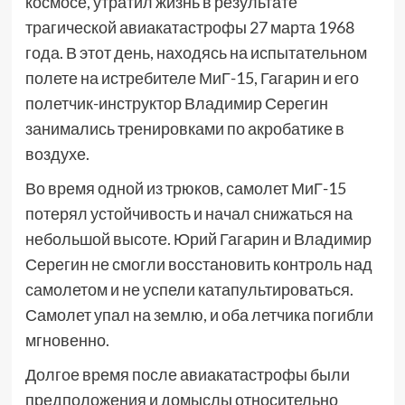
космосе, утратил жизнь в результате
трагической авиакатастрофы 27 марта 1968
года. В этот день, находясь на испытательном
полете на истребителе МиГ-15, Гагарин и его
полетчик-инструктор Владимир Серегин
занимались тренировками по акробатике в
воздухе.
Во время одной из трюков, самолет МиГ-15
потерял устойчивость и начал снижаться на
небольшой высоте. Юрий Гагарин и Владимир
Серегин не смогли восстановить контроль над
самолетом и не успели катапультироваться.
Самолет упал на землю, и оба летчика погибли
мгновенно.
Долгое время после авиакатастрофы были
предположения и домыслы относительно