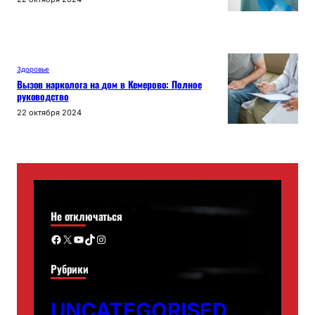
Здоровье
Вызов нарколога на дом в Кемерово: Полное
руководство
22 октября 2024
Не отключаться
Facebook
X
YouTube
TikTok
Instagram
Рубрики
UNCATEGORISED