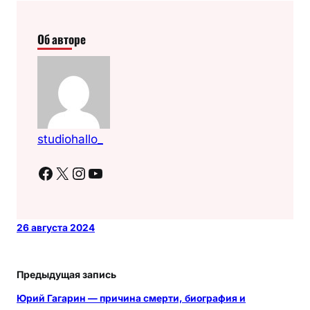
Об авторе
studiohallo_
Facebook
X
Instagram
YouTube
26 августа 2024
Предыдущая запись
Юрий Гагарин — причина смерти, биография и