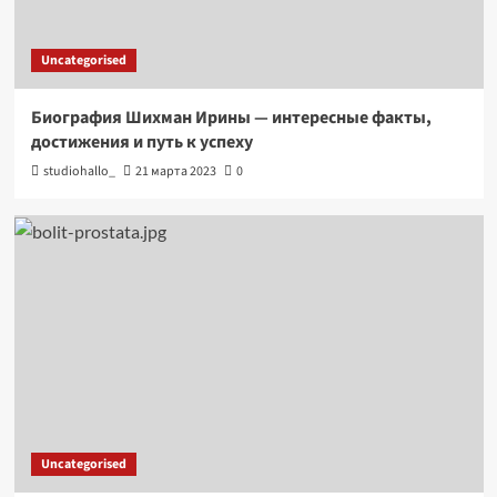
Uncategorised
Биография Шихман Ирины — интересные факты,
достижения и путь к успеху
studiohallo_
21 марта 2023
0
Uncategorised