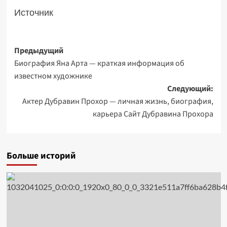
Источник
Навигация
Предыдущий
Биография Яна Арта — краткая информация об
записи
известном художнике
Следующий:
Актер Дубравин Прохор — личная жизнь, биография,
карьера Сайт Дубравина Прохора
Больше историй