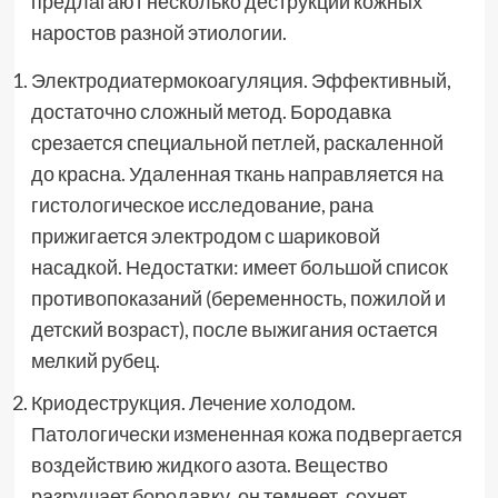
предлагают несколько деструкции кожных
наростов разной этиологии.
Электродиатермокоагуляция. Эффективный,
достаточно сложный метод. Бородавка
срезается специальной петлей, раскаленной
до красна. Удаленная ткань направляется на
гистологическое исследование, рана
прижигается электродом с шариковой
насадкой. Недостатки: имеет большой список
противопоказаний (беременность, пожилой и
детский возраст), после выжигания остается
мелкий рубец.
Криодеструкция. Лечение холодом.
Патологически измененная кожа подвергается
воздействию жидкого азота. Вещество
разрушает бородавку, он темнеет, сохнет,