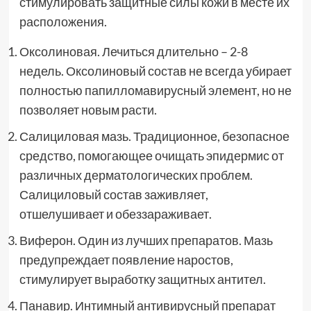
стимулировать защитные силы кожи в месте их
расположения.
Оксолиновая. Лечиться длительно – 2-8
недель. Оксолиновый состав не всегда убирает
полностью папилломавирусный элемент, но не
позволяет новым расти.
Салициловая мазь. Традиционное, безопасное
средство, помогающее очищать эпидермис от
различных дерматологических проблем.
Салициловый состав заживляет,
отшелушивает и обеззараживает.
Виферон. Один из лучших препаратов. Мазь
предупреждает появление наростов,
стимулирует выработку защитных антител.
Панавир. Интимный антивирусный препарат