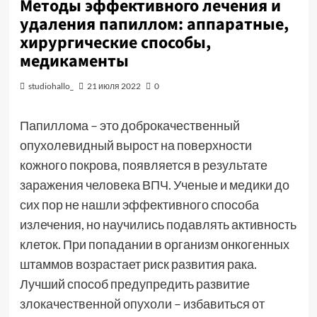
Методы эффективного лечения и
удаления папиллом: аппаратные,
хирургические способы,
медикаменты
studiohallo_
21 июля 2022
0
Папиллома – это доброкачественный
опухолевидный вырост на поверхности
кожного покрова, появляется в результате
заражения человека ВПЧ. Ученые и медики до
сих пор не нашли эффективного способа
излечения, но научились подавлять активность
клеток. При попадании в организм онкогенных
штаммов возрастает риск развития рака.
Лучший способ предупредить развитие
злокачественной опухоли – избавиться от