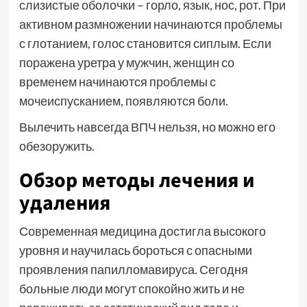
слизистые оболочки – горло, язык, нос, рот. При
активном размножении начинаются проблемы
с глотанием, голос становится сиплым. Если
поражена уретра у мужчин, женщин со
временем начинаются проблемы с
мочеиспусканием, появляются боли.
Вылечить навсегда ВПЧ нельзя, но можно его
обезоружить.
Обзор методы лечения и
удаления
Современная медицина достигла высокого
уровня и научилась бороться с опасными
проявления папилломавируса. Сегодня
больные люди могут спокойно жить и не