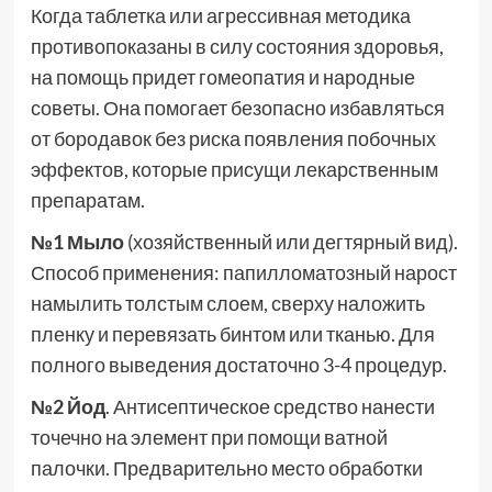
Когда таблетка или агрессивная методика
противопоказаны в силу состояния здоровья,
на помощь придет гомеопатия и народные
советы. Она помогает безопасно избавляться
от бородавок без риска появления побочных
эффектов, которые присущи лекарственным
препаратам.
№1 Мыло
(хозяйственный или дегтярный вид).
Способ применения: папилломатозный нарост
намылить толстым слоем, сверху наложить
пленку и перевязать бинтом или тканью. Для
полного выведения достаточно 3-4 процедур.
№2 Йод
. Антисептическое средство нанести
точечно на элемент при помощи ватной
палочки. Предварительно место обработки