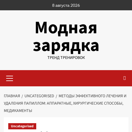
Перейти
8 августа 2026
к
содержимому
Модная
зарядка
ТРЕНД ТРЕНИРОВОК
Основное
меню
ГЛАВНАЯ
UNCATEGORISED
МЕТОДЫ ЭФФЕКТИВНОГО ЛЕЧЕНИЯ И
УДАЛЕНИЯ ПАПИЛЛОМ: АППАРАТНЫЕ, ХИРУРГИЧЕСКИЕ СПОСОБЫ,
МЕДИКАМЕНТЫ
Uncategorised