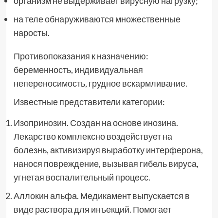
организм не выдерживает вирусную нагрузку;
на теле обнаруживаются множественные
наросты.
Противопоказания к назначению:
беременность, индивидуальная
непереносимость, грудное вскармливание.
Известные представители категории:
Изопринозин. Создан на основе инозина.
Лекарство комплексно воздействует на
болезнь, активизируя выработку интерферона,
нанося повреждение, вызывая гибель вируса,
угнетая воспалительный процесс.
Аллокин альфа. Медикамент выпускается в
виде раствора для инъекций. Помогает