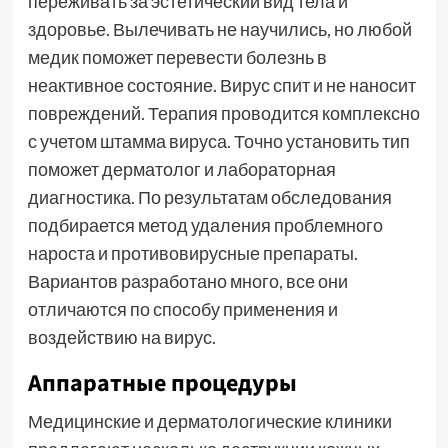
переживать за эстетический вид тела и
здоровье. Вылечивать не научились, но любой
медик поможет перевести болезнь в
неактивное состояние. Вирус спит и не наносит
повреждений. Терапия проводится комплексно
с учетом штамма вируса. Точно установить тип
поможет дерматолог и лабораторная
диагностика. По результатам обследования
подбирается метод удаления проблемного
нароста и противовирусные препараты.
Вариантов разработано много, все они
отличаются по способу применения и
воздействию на вирус.
Аппаратные процедуры
Медицинские и дерматологические клиники