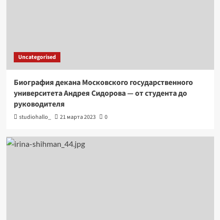
Uncategorised
Биография декана Московского государственного
университета Андрея Сидорова — от студента до
руководителя
studiohallo_
21 марта 2023
0