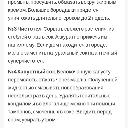
промыть, просушить, обмазать вокруг жирным
кремом. Большие бородавки придется
уничтожать длительно, сроком до 2 недель.
№3 Чистотел
. Сорвать свежего растения, из
стеблей отжать сок. Аккуратно прижечь им
папиллому. Если дом находится в городе,
можно заменить натуральный сок на аптечный
суперчистотел.
№4 Капустный сок
. Белокочанную капусту
перемолоть, отжать через марлю. Полученной
жидкостью смазывать новообразования
несколько раз в день. Удалять генитальные
кондиломы во влагалище можно при помощи
тампонов, смоченных в соке. Вводить перед
сном, убирать утром.