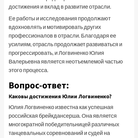
достижения и вклад в развитие отрасли.
Ее работы и исследования продолжают
вдохновлять и мотивировать других
профессионалов в отрасли. Благодаря ее
усилиям, отрасль продолжает развиваться и
прогрессировать, и Логвиненко Юлия
Валерьевна является неотъемлемой частью
этого процесса.
Вопрос-ответ:
Каковы достижения Юлии Логвиненко?
Юлия Логвиненко известна как успешная
российская брейкдансерша. Она является
многократной победительницей различных
танцевальных соревнований и судей на