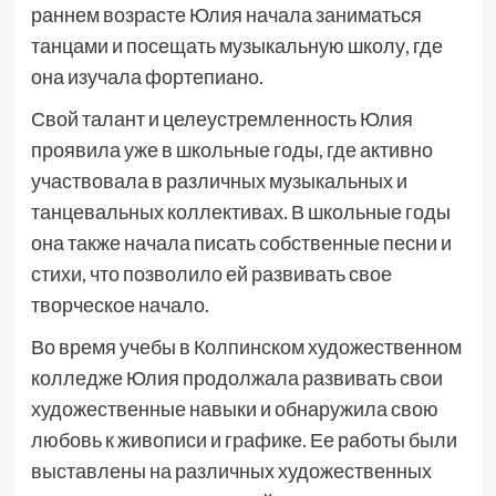
раннем возрасте Юлия начала заниматься
танцами и посещать музыкальную школу, где
она изучала фортепиано.
Свой талант и целеустремленность Юлия
проявила уже в школьные годы, где активно
участвовала в различных музыкальных и
танцевальных коллективах. В школьные годы
она также начала писать собственные песни и
стихи, что позволило ей развивать свое
творческое начало.
Во время учебы в Колпинском художественном
колледже Юлия продолжала развивать свои
художественные навыки и обнаружила свою
любовь к живописи и графике. Ее работы были
выставлены на различных художественных