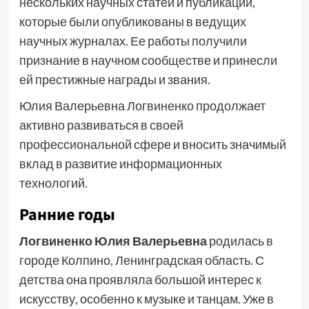
нескольких научных статей и публикаций,
которые были опубликованы в ведущих
научных журналах. Ее работы получили
признание в научном сообществе и принесли
ей престижные награды и звания.
Юлия Валерьевна Логвиненко продолжает
активно развиваться в своей
профессиональной сфере и вносить значимый
вклад в развитие информационных
технологий.
Ранние годы
Логвиненко Юлия Валерьевна
родилась в
городе Колпино, Ленинградская область. С
детства она проявляла большой интерес к
искусству, особенно к музыке и танцам. Уже в