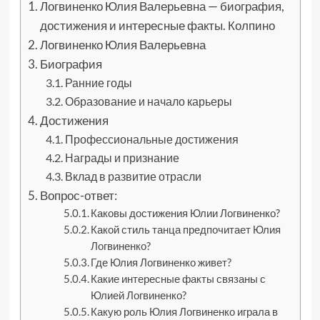
Логвиненко Юлия Валерьевна — биография,
достижения и интересные факты. Колпино
Логвиненко Юлия Валерьевна
Биография
Ранние годы
Образование и начало карьеры
Достижения
Профессиональные достижения
Награды и признание
Вклад в развитие отрасли
Вопрос-ответ:
Каковы достижения Юлии Логвиненко?
Какой стиль танца предпочитает Юлия
Логвиненко?
Где Юлия Логвиненко живет?
Какие интересные факты связаны с
Юлией Логвиненко?
Какую роль Юлия Логвиненко играла в