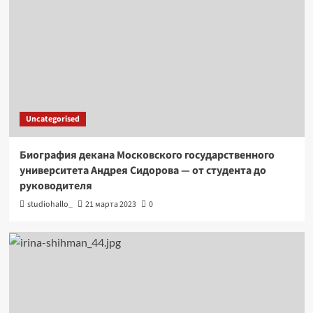
Uncategorised
Биография декана Московского государственного
университета Андрея Сидорова — от студента до
руководителя
studiohallo_
21 марта 2023
0