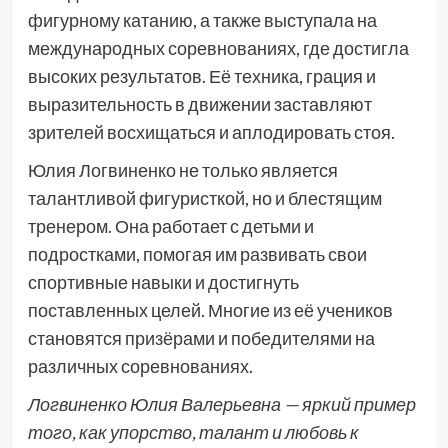
фигурному катанию, а также выступала на
международных соревнованиях, где достигла
высоких результатов. Её техника, грация и
выразительность в движении заставляют
зрителей восхищаться и аплодировать стоя.
Юлия Логвиненко не только является
талантливой фигуристкой, но и блестящим
тренером. Она работает с детьми и
подростками, помогая им развивать свои
спортивные навыки и достигнуть
поставленных целей. Многие из её учеников
становятся призёрами и победителями на
различных соревнованиях.
Логвиненко Юлия Валерьевна — яркий пример
того, как упорство, талант и любовь к