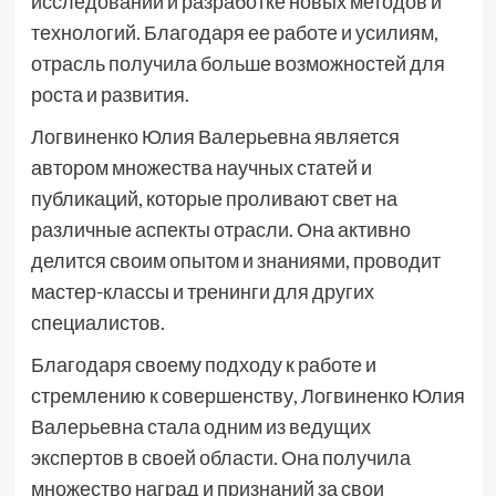
исследований и разработке новых методов и
технологий. Благодаря ее работе и усилиям,
отрасль получила больше возможностей для
роста и развития.
Логвиненко Юлия Валерьевна является
автором множества научных статей и
публикаций, которые проливают свет на
различные аспекты отрасли. Она активно
делится своим опытом и знаниями, проводит
мастер-классы и тренинги для других
специалистов.
Благодаря своему подходу к работе и
стремлению к совершенству, Логвиненко Юлия
Валерьевна стала одним из ведущих
экспертов в своей области. Она получила
множество наград и признаний за свои