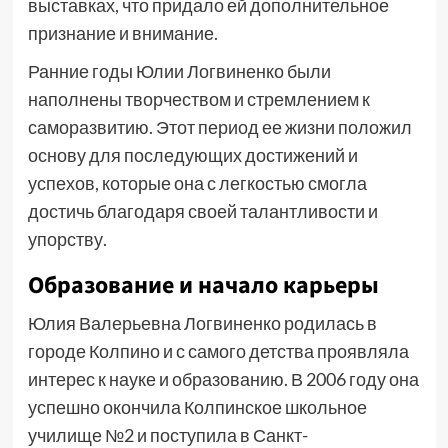
выставках, что придало ей дополнительное
признание и внимание.
Ранние годы Юлии Логвиненко были
наполнены творчеством и стремлением к
саморазвитию. Этот период ее жизни положил
основу для последующих достижений и
успехов, которые она с легкостью смогла
достичь благодаря своей талантливости и
упорству.
Образование и начало карьеры
Юлия Валерьевна Логвиненко родилась в
городе Колпино и с самого детства проявляла
интерес к науке и образованию. В 2006 году она
успешно окончила Колпинское школьное
училище №2 и поступила в Санкт-