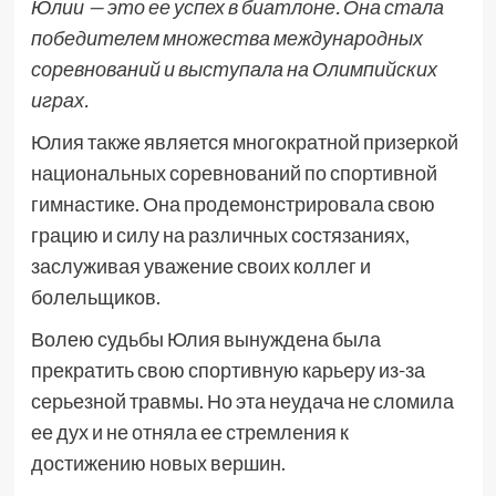
Юлии — это ее успех в биатлоне. Она стала
победителем множества международных
соревнований и выступала на Олимпийских
играх.
Юлия также является многократной призеркой
национальных соревнований по спортивной
гимнастике. Она продемонстрировала свою
грацию и силу на различных состязаниях,
заслуживая уважение своих коллег и
болельщиков.
Волею судьбы Юлия вынуждена была
прекратить свою спортивную карьеру из-за
серьезной травмы. Но эта неудача не сломила
ее дух и не отняла ее стремления к
достижению новых вершин.