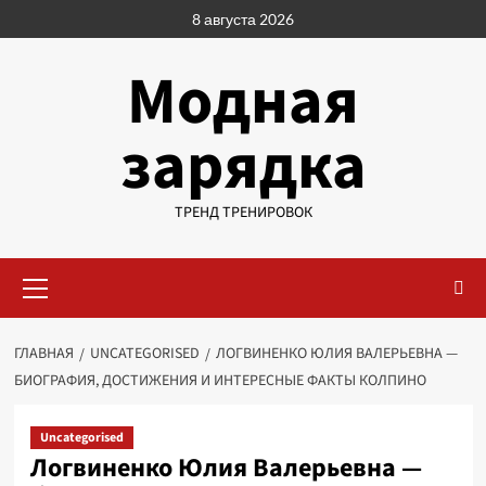
Перейти
8 августа 2026
к
содержимому
Модная
зарядка
ТРЕНД ТРЕНИРОВОК
Основное
меню
ГЛАВНАЯ
UNCATEGORISED
ЛОГВИНЕНКО ЮЛИЯ ВАЛЕРЬЕВНА —
БИОГРАФИЯ, ДОСТИЖЕНИЯ И ИНТЕРЕСНЫЕ ФАКТЫ КОЛПИНО
Uncategorised
Логвиненко Юлия Валерьевна —