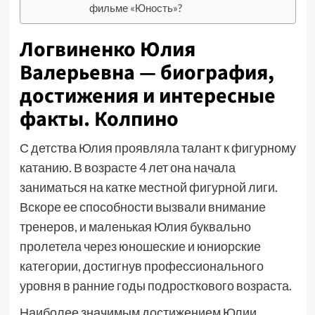
фильме «Юность»?
Логвиненко Юлия
Валерьевна — биография,
достижения и интересные
факты. Колпино
С детства Юлия проявляла талант к фигурному
катанию. В возрасте 4 лет она начала
заниматься на катке местной фигурной лиги.
Вскоре ее способности вызвали внимание
тренеров, и маленькая Юлия буквально
пролетела через юношеские и юниорские
категории, достигнув профессионального
уровня в ранние годы подросткового возраста.
Наиболее значимым достижением Юлии