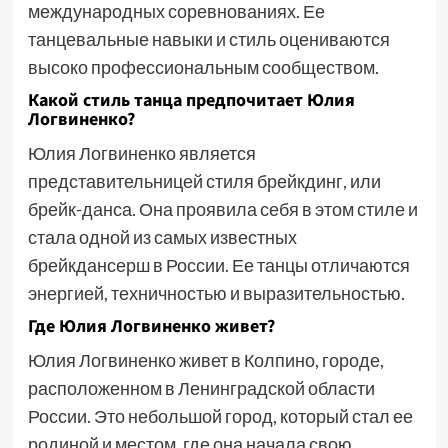
международных соревнованиях. Ее
танцевальные навыки и стиль оцениваются
высоко профессиональным сообществом.
Какой стиль танца предпочитает Юлия
Логвиненко?
Юлия Логвиненко является
представительницей стиля брейкдинг, или
брейк-данса. Она проявила себя в этом стиле и
стала одной из самых известных
брейкдансерш в России. Ее танцы отличаются
энергией, техничностью и выразительностью.
Где Юлия Логвиненко живет?
Юлия Логвиненко живет в Колпино, городе,
расположенном в Ленинградской области
России. Это небольшой город, который стал ее
родиной и местом, где она начала свою