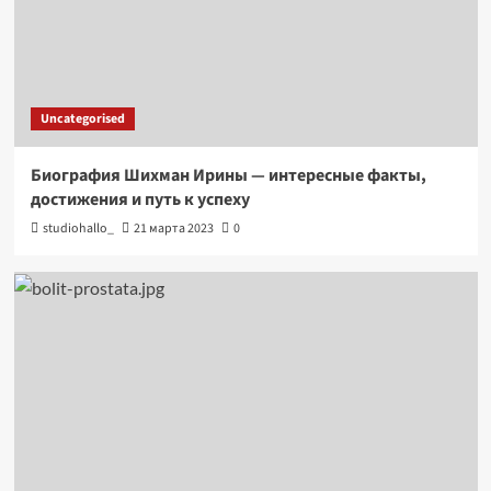
Uncategorised
Биография Шихман Ирины — интересные факты,
достижения и путь к успеху
studiohallo_
21 марта 2023
0