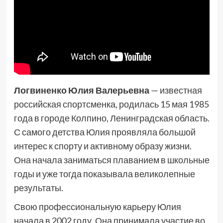
Логвиненко Юлия Валерьевна
— известная
российская спортсменка, родилась 15 мая 1985
года в городе Колпино, Ленинградская область.
С самого детства Юлия проявляла большой
интерес к спорту и активному образу жизни.
Она начала заниматься плаванием в школьные
годы и уже тогда показывала великолепные
результаты.
Свою профессиональную карьеру Юлия
начала в 2002 году. Она принимала участие во