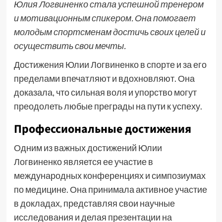
Юлия Логвиненко стала успешной тренером
и мотивационным спикером. Она помогает
молодым спортсменам достичь своих целей и
осуществить свои мечты.
Достижения Юлии Логвиненко в спорте и за его
пределами впечатляют и вдохновляют. Она
доказала, что сильная воля и упорство могут
преодолеть любые преграды на пути к успеху.
Профессиональные достижения
Одним из важных достижений Юлии
Логвиненко является ее участие в
международных конференциях и симпозиумах
по медицине. Она принимала активное участие
в докладах, представляя свои научные
исследования и делая презентации на