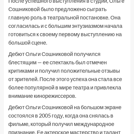
После успешного выступления в студии, Ольге
Сошниковой было предложено сыграть
главную роль в театральной постановке. Она
согласилась и с большим энтузиазмом начала
готовиться к своему первому выступлению на
большой сцене.
Дебют Ольги Сошниковой получился
блестящим — ее спектакль был отмечен
критиками и получил положительные отзывы
от зрителей. После этого успеха она стала все
более популярной в мире театра и привлекла
внимание кинорежиссеров.
Дебют Ольги Сошниковой на большом экране
состоялся в 2005 году, когда она снялась в
фильме, который получил международное
признание. Ее актерское мастерство и талант