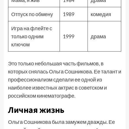
Мама, я жив
1984
драма
Отпуск по обмену
1989
комедия
Игра на флейте с
только одним
1999
драма
ключом
Это только небольшая часть фильмов, в
которых снялась Ольга Сошникова. Ее талант и
профессионализм сделали ее одной из
наиболее известных актрис в советском и
российском кинематографе.
Личная жизнь
Ольга Сошникова была замужем дважды. Ее