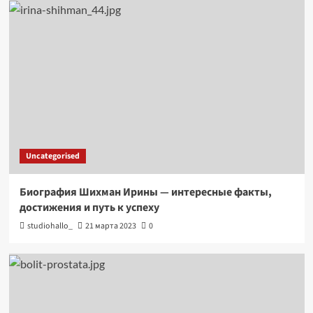
Uncategorised
Биография Шихман Ирины — интересные факты,
достижения и путь к успеху
studiohallo_
21 марта 2023
0