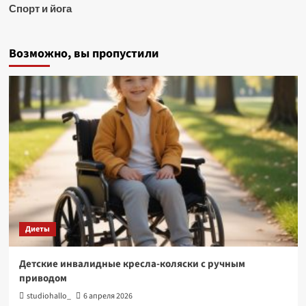
Спорт и йога
Возможно, вы пропустили
Диеты
Детские инвалидные кресла-коляски с ручным
приводом
studiohallo_
6 апреля 2026