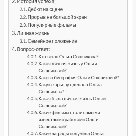
История успеха
Дебют на сцене
Прорыв на большой экран
Популярные фильмы
Личная жизнь
Семейное положение
Вопрос-ответ:
Кто такая Ольга Сошникова?
Какая личная жизнь у Ольги
Сошниковой?
Какова биография Ольги Сошниковой?
Какую карьеру сделала Ольга
Сошникова?
Какая была личная жизнь Ольги
Сошниковой?
Какие фильмы стали самыми
известными работами Ольги
Сошниковой?
Какие награды получила Ольга