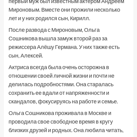
первый муж был известным актером Андреем
Мироновым. Вместе они прожили несколько
лет и у них родился сын, Кирилл.
После развода с Мироновым, Ольга
Сошникова вышла замуж второй раз за
режиссера Алёшу Германа. У них также есть
сын, Алексей.
Актриса всегда была очень осторожна в
отношении своей личной жизни и почти не
делилась подробностями. Она старалась
сохранить ее вдали от напряженности и
скандалов, фокусируясь на работе и семье.
Ольга Сошникова проживала в Москве и
проводила свое свободное время в кругу
близких друзей и родных. Она любила читать,