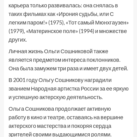
карьера только развивалась: она снялась в
таких фильмах как «Ирония судьбы, или С
легким паром!» (1975), «Тот самый Мюнхгаузен»
(1979), «Материнское поле» (1994) и множестве
других.
Личная жизнь Ольги Сошниковой также
является предметом интереса поклонников.
Она была замужем три раза и имеет двух детей.
В 2001 году Ольгу Сошникову наградили
званием Народная артистка России за ее яркую
и успешную актерскую деятельность.
Ольга Сошникова продолжает активную
работу в кино и театре, оставаясь на вершине
актерского мастерства и покоряя сердца
зрителей своими выдающимися ролями.