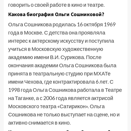
говорить о своей работе в кино и театре.
Какова биография Ольги Сошниковой?
Ольга Сошникова родилась 16 октября 1969
года в Москве. С детства она проявляла
интерес к актерскому искусству и поступила
учиться в Московскую художественную
академию имени В.И. Сурикова. После
окончания академии Ольга Сошникова была
принята в театральную студию при МХАТе
имени Чехова, где контрактировала 6 лет. С
1998 года Ольга Сошникова работала в Театре
на Таганке, а с 2006 года является актрисой
Московского театра «Сатирикон». Ольга
Сошникова не только выступает на сцене, но и
активно снимается в кино.