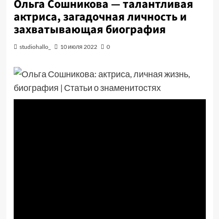
Ольга Сошникова — талантливая
актриса, загадочная личность и
захватывающая биография
studiohallo_
10 июля 2022
0