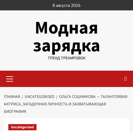
Перейти
8 августа 2026
к
содержимому
Модная
зарядка
ТРЕНД ТРЕНИРОВОК
Основное
меню
ГЛАВНАЯ
UNCATEGORISED
ОЛЬГА СОШНИКОВА — ТАЛАНТЛИВАЯ
АКТРИСА, ЗАГАДОЧНАЯ ЛИЧНОСТЬ И ЗАХВАТЫВАЮЩАЯ
БИОГРАФИЯ
Uncategorised