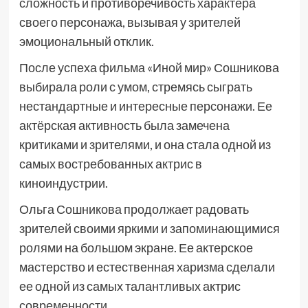
сложность и противоречивость характера
своего персонажа, вызывая у зрителей
эмоциональный отклик.
После успеха фильма «Иной мир» Сошникова
выбирала роли с умом, стремясь сыграть
нестандартные и интересные персонажи. Ее
актёрская активность была замечена
критиками и зрителями, и она стала одной из
самых востребованных актрис в
киноиндустрии.
Ольга Сошникова продолжает радовать
зрителей своими яркими и запоминающимися
ролями на большом экране. Ее актерское
мастерство и естественная харизма сделали
ее одной из самых талантливых актрис
современности.