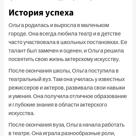
История успеха
Ольга родилась и выросла в маленьком
городе. Она всегда любила театр и в детстве
часто участвовала в школьных постановках. Ее
талант был замечен и оценен, и Ольга решила
посвятить свою жизнь актерскому искусству.
После окончания школы, Ольга поступила в
театральный вуз. Там она училась у известных
режиссеров и актеров, развивала свои навыки
и умения. Она получила отличное образование
и глубокие знания в области актерского
искусства.
После окончания вуза, Ольга начала работать
в театре. Она играла разнообразные роли,