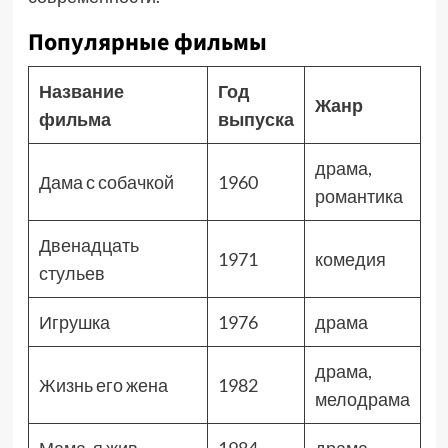
Популярные фильмы
Название
Год
Жанр
фильма
выпуска
драма,
Дама с собачкой
1960
романтика
Двенадцать
1971
комедия
стульев
Игрушка
1976
драма
драма,
Жизнь его жена
1982
мелодрама