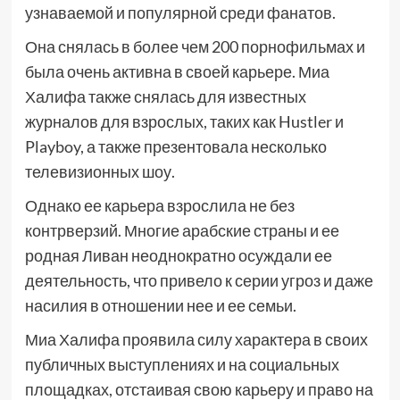
узнаваемой и популярной среди фанатов.
Она снялась в более чем 200 порнофильмах и
была очень активна в своей карьере. Миа
Халифа также снялась для известных
журналов для взрослых, таких как Hustler и
Playboy, а также презентовала несколько
телевизионных шоу.
Однако ее карьера взрослила не без
контрверзий. Многие арабские страны и ее
родная Ливан неоднократно осуждали ее
деятельность, что привело к серии угроз и даже
насилия в отношении нее и ее семьи.
Миа Халифа проявила силу характера в своих
публичных выступлениях и на социальных
площадках, отстаивая свою карьеру и право на