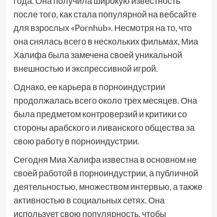
года. Она получила широкую известность
после того, как стала популярной на вебсайте
для взрослых «Pornhub». Несмотря на то, что
она снялась всего в нескольких фильмах, Миа
Халифа была замечена своей уникальной
внешностью и экспрессивной игрой.
Однако, ее карьера в порноиндустрии
продолжалась всего около трех месяцев. Она
была предметом контроверзий и критики со
стороны арабского и ливанского общества за
свою работу в порноиндустрии.
Сегодня Миа Халифа известна в основном не
своей работой в порноиндустрии, а публичной
деятельностью, множеством интервью, а также
активностью в социальных сетях. Она
использует свою популярность, чтобы