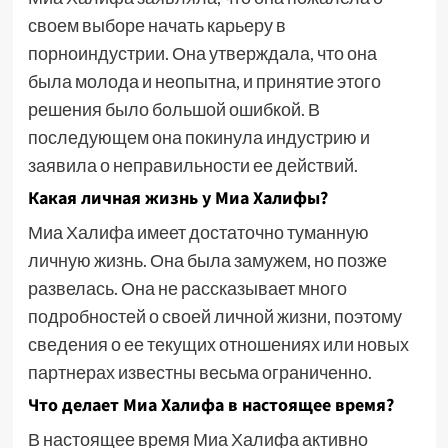
своем выборе начать карьеру в
порноиндустрии. Она утверждала, что она
была молода и неопытна, и принятие этого
решения было большой ошибкой. В
последующем она покинула индустрию и
заявила о неправильности ее действий.
Какая личная жизнь у Миа Халифы?
Миа Халифа имеет достаточно туманную
личную жизнь. Она была замужем, но позже
развелась. Она не рассказывает много
подробностей о своей личной жизни, поэтому
сведения о ее текущих отношениях или новых
партнерах известны весьма ограниченно.
Что делает Миа Халифа в настоящее время?
В настоящее время Миа Халифа активно