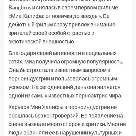
Bangbros и снялась в своем первом фильме
«Миа Халифа: от новичка до звезды». Ее
дебютный фильм сразу привлек внимание
зрителей своей особой страстью и
экзотической внешностью.
Благодаря своей активности в социальных
сетях, Миа получила огромную популярность.
Она быстро стала известным запросом в
порноиндустрии и пользовалась огромным
успехом. На сегодняшний день она является
одной из самых известных порноактрис мира.
Карьера Мии Халифы в порноиндустрии не
обошлась без контроверзий. Ее появление на
сцене вызвало много споров и критики. Многие
люди обвиняли ее в нарушении культурных и