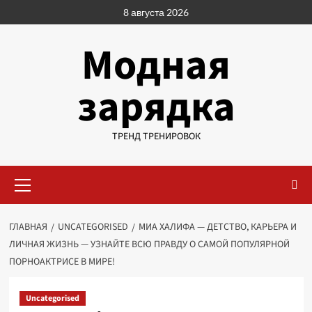
Перейти
8 августа 2026
к
содержимому
Модная
зарядка
ТРЕНД ТРЕНИРОВОК
Основное
меню
ГЛАВНАЯ
UNCATEGORISED
МИА ХАЛИФА — ДЕТСТВО, КАРЬЕРА И
ЛИЧНАЯ ЖИЗНЬ — УЗНАЙТЕ ВСЮ ПРАВДУ О САМОЙ ПОПУЛЯРНОЙ
ПОРНОАКТРИСЕ В МИРЕ!
Uncategorised