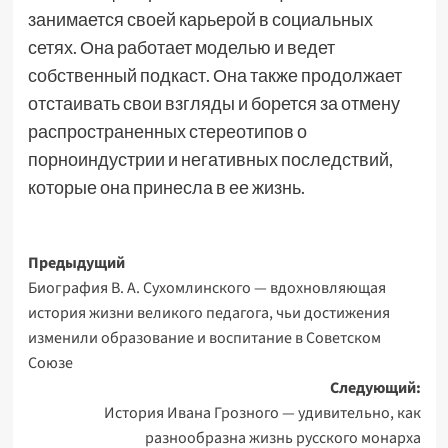
занимается своей карьерой в социальных
сетях. Она работает моделью и ведет
собственный подкаст. Она также продолжает
отстаивать свои взгляды и борется за отмену
распространенных стереотипов о
порноиндустрии и негативных последствий,
которые она принесла в ее жизнь.
Навигация
Предыдущий
Биография В. А. Сухомлинского — вдохновляющая
записи
история жизни великого педагога, чьи достижения
изменили образование и воспитание в Советском
Союзе
Следующий:
История Ивана Грозного — удивительно, как
разнообразна жизнь русского монарха