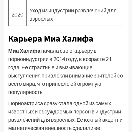
Уход из индустрии развлечений для
2020
взрослых
Карьера Миа Халифа
Миа Халифа
начала свою карьеру в
порноиндустрии в 2014 году, в возрасте 21
года. Ее страстные и вызывающие
выступления привлекли внимание зрителей со
всего мира, что принесло ей огромную
популярность.
Порноактриса сразу стала одной из самых
известных и обсуждаемых персон в индустрии
развлечений для взрослых. Ее южный акцент и
магнетическая внешность сделали ее