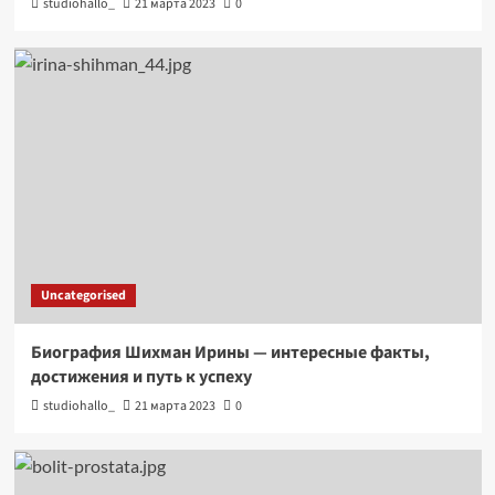
studiohallo_
21 марта 2023
0
Uncategorised
Биография Шихман Ирины — интересные факты,
достижения и путь к успеху
studiohallo_
21 марта 2023
0