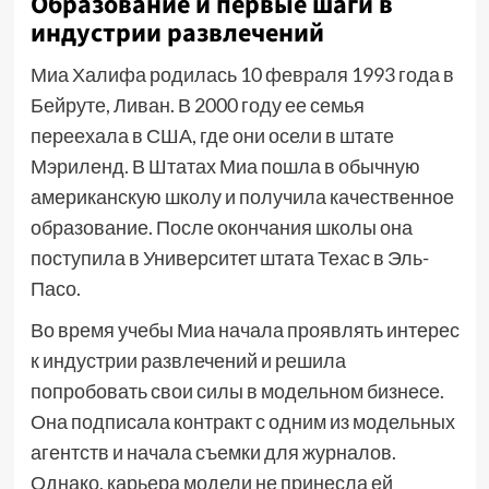
Образование и первые шаги в
индустрии развлечений
Миа Халифа родилась 10 февраля 1993 года в
Бейруте, Ливан. В 2000 году ее семья
переехала в США, где они осели в штате
Мэриленд. В Штатах Миа пошла в обычную
американскую школу и получила качественное
образование. После окончания школы она
поступила в Университет штата Техас в Эль-
Пасо.
Во время учебы Миа начала проявлять интерес
к индустрии развлечений и решила
попробовать свои силы в модельном бизнесе.
Она подписала контракт с одним из модельных
агентств и начала съемки для журналов.
Однако, карьера модели не принесла ей