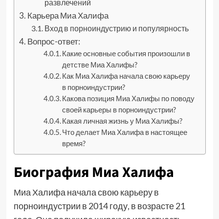
развлечений
Карьера Миа Халифа
Вход в порноиндустрию и популярность
Вопрос-ответ:
Какие основные события произошли в
детстве Миа Халифы?
Как Миа Халифа начала свою карьеру
в порноиндустрии?
Какова позиция Миа Халифы по поводу
своей карьеры в порноиндустрии?
Какая личная жизнь у Миа Халифы?
Что делает Миа Халифа в настоящее
время?
Биография Миа Халифа
Миа Халифа начала свою карьеру в
порноиндустрии в 2014 году, в возрасте 21