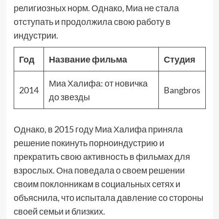
религиозных норм. Однако, Миа не стала
отступать и продолжила свою работу в
индустрии.
Год
Название фильма
Студия
Миа Халифа: от новичка
2014
Bangbros
до звезды
Однако, в 2015 году Миа Халифа приняла
решение покинуть порноиндустрию и
прекратить свою активность в фильмах для
взрослых. Она поведала о своем решении
своим поклонникам в социальных сетях и
объяснила, что испытала давление со стороны
своей семьи и близких.