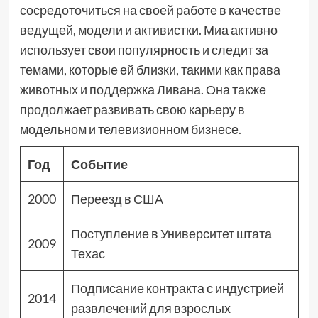
сосредоточиться на своей работе в качестве
ведущей, модели и активистки. Миа активно
использует свои популярность и следит за
темами, которые ей близки, такими как права
животных и поддержка Ливана. Она также
продолжает развивать свою карьеру в
модельном и телевизионном бизнесе.
Год
Событие
2000
Переезд в США
Поступление в Университет штата
2009
Техас
Подписание контракта с индустрией
2014
развлечений для взрослых