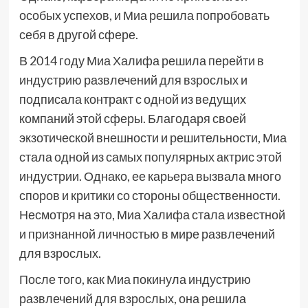
особых успехов, и Миа решила попробовать
себя в другой сфере.
В 2014 году Миа Халифа решила перейти в
индустрию развлечений для взрослых и
подписала контракт с одной из ведущих
компаний этой сферы. Благодаря своей
экзотической внешности и решительности, Миа
стала одной из самых популярных актрис этой
индустрии. Однако, ее карьера вызвала много
споров и критики со стороны общественности.
Несмотря на это, Миа Халифа стала известной
и признанной личностью в мире развлечений
для взрослых.
После того, как Миа покинула индустрию
развлечений для взрослых, она решила