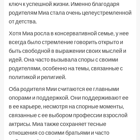
ключ к успешной жизни. Именно благодаря
родителям Миа стала очень целеустремленной
от детства.
Хотя Миа росла в консервативной семье, у нее
всегда было стремление говорить открыто и
быть свободной в выражении своих мыслей и
идей. Она часто вызывала споры с своими
родителями, особенно на темы, связанные с
политикой и религией.
Оба родителя Мии считаются ее главными
опорами и поддержкой. Они поддерживают ее
в ее карьере, несмотря на спорные моменты,
связанные с ее выбором профессии взрослой
актрисы. Миа также сохраняет тесные
отношения со своими братьями и часто