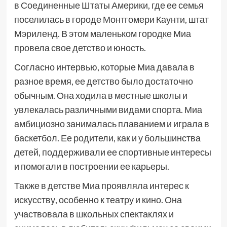
в Соединенные Штаты Америки, где ее семья
поселилась в городе Монтгомери Каунти, штат
Мэриленд. В этом маленьком городке Миа
провела свое детство и юность.
Согласно интервью, которые Миа давала в
разное время, ее детство было достаточно
обычным. Она ходила в местные школы и
увлекалась различными видами спорта. Миа
амбициозно занималась плаванием и играла в
баскетбол. Ее родители, как и у большинства
детей, поддерживали ее спортивные интересы
и помогали в построении ее карьеры.
Также в детстве Миа проявляла интерес к
искусству, особенно к театру и кино. Она
участвовала в школьных спектаклях и