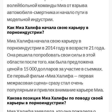
волейбольной команды Миа от взрыва
автомобиля-смертника и начало пути в
модельной индустрии.
Как Миа Халифа начала свою карьеру в
порноиндустрии?
Миа Халифа начала свою карьеру в
порноиндустрии в 2014 году в возрасте 21 года.
Она решила попробовать свои силы в этой
области после того, как была предложена
ценой в 15 000 долларов за участие в съемках.
Ее первый фильм «Миа Халифа — первая
межрасовая сцена» сразу стал очень
популярным и привлек внимание карьере Миа.
Какова позиция Миа Халифы по поводу своей
карьеры в порноиндустрии?
Миа Халифа заявляла, что она пожалела о