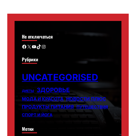
Не отключаться
Facebook
X
YouTube
TikTok
Instagram
Рубрики
UNCATEGORISED
ЗДОРОВЬЕ
ДИЕТЫ
НОВОСТИ ПЛЮС
МОДА И КРАСОТА
ПРОДУКТЫ ПИТАНИЯ
ПУТЕШЕСТВИЯ
СПОРТ И ЙОГА
Метки