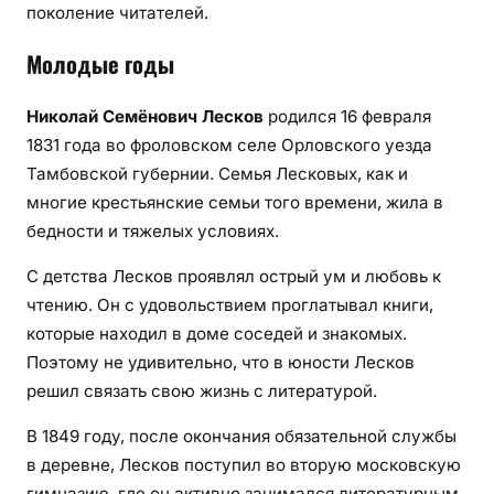
поколение читателей.
Молодые годы
Николай Семёнович Лесков
родился 16 февраля
1831 года во фроловском селе Орловского уезда
Тамбовской губернии. Семья Лесковых, как и
многие крестьянские семьи того времени, жила в
бедности и тяжелых условиях.
С детства Лесков проявлял острый ум и любовь к
чтению. Он с удовольствием проглатывал книги,
которые находил в доме соседей и знакомых.
Поэтому не удивительно, что в юности Лесков
решил связать свою жизнь с литературой.
В 1849 году, после окончания обязательной службы
в деревне, Лесков поступил во вторую московскую
гимназию, где он активно занимался литературным