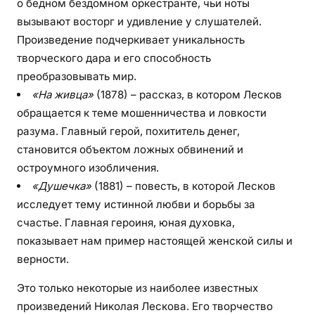
о бедном бездомном оркестранте, чьи ноты
вызывают восторг и удивление у слушателей.
Произведение подчеркивает уникальность
творческого дара и его способность
преобразовывать мир.
«На живца»
(1878) – рассказ, в котором Лесков
обращается к теме мошенничества и ловкости
разума. Главный герой, похититель денег,
становится объектом ложных обвинений и
остроумного изобличения.
«Душечка»
(1881) – повесть, в которой Лесков
исследует тему истинной любви и борьбы за
счастье. Главная героиня, юная духовка,
показывает нам пример настоящей женской силы и
верности.
Это только некоторые из наиболее известных
произведений Николая Лескова. Его творчество