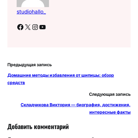
studiohallo_
Facebook
X
Instagram
YouTube
Предыдущая запись
Домашние методы избавления от шипицы: обзор
средств
Следующая запись
Складчикова Виктория — биография, достижения,
интересные факты
Добавить комментарий