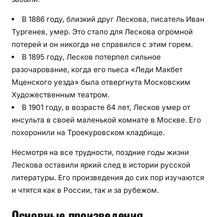
В 1886 году, близкий друг Лескова, писатель Иван
Тургенев, умер. Это стало для Лескова огромной
потерей и он никогда не справился с этим горем.
В 1895 году, Лесков потерпел сильное
разочарование, когда его пьеса «Леди Макбет
Мценского уезда» была отвергнута Московским
Художественным театром.
В 1901 году, в возрасте 64 лет, Лесков умер от
инсульта в своей маленькой комнате в Москве. Его
похоронили на Троекуровском кладбище.
Несмотря на все трудности, поздние годы жизни
Лескова оставили яркий след в истории русской
литературы. Его произведения до сих пор изучаются
и чтятся как в России, так и за рубежом.
Основные произведения