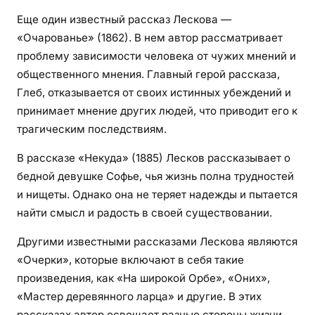
Еще один известный рассказ Лескова —
«Очарованье» (1862). В нем автор рассматривает
проблему зависимости человека от чужих мнений и
общественного мнения. Главный герой рассказа,
Глеб, отказывается от своих истинных убеждений и
принимает мнение других людей, что приводит его к
трагическим последствиям.
В рассказе «Некуда» (1885) Лесков рассказывает о
бедной девушке Софье, чья жизнь полна трудностей
и нищеты. Однако она не теряет надежды и пытается
найти смысл и радость в своей существовании.
Другими известными рассказами Лескова являются
«Очерки», которые включают в себя такие
произведения, как «На широкой Орбе», «Оних»,
«Мастер деревянного ларца» и другие. В этих
рассказах автор освещает разные стороны жизни