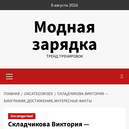
Перейти
8 августа 2026
к
содержимому
Модная
зарядка
ТРЕНД ТРЕНИРОВОК
Основное
меню
ГЛАВНАЯ
UNCATEGORISED
СКЛАДЧИКОВА ВИКТОРИЯ —
БИОГРАФИЯ, ДОСТИЖЕНИЯ, ИНТЕРЕСНЫЕ ФАКТЫ
Uncategorised
Складчикова Виктория —