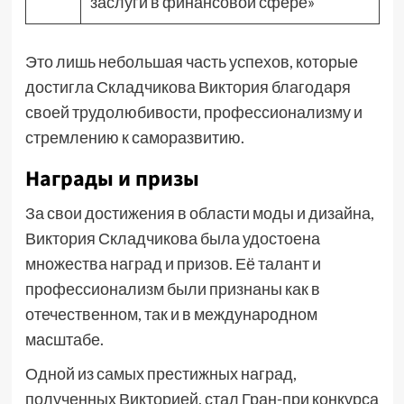
заслуги в финансовой сфере»
Это лишь небольшая часть успехов, которые
достигла Складчикова Виктория благодаря
своей трудолюбивости, профессионализму и
стремлению к саморазвитию.
Награды и призы
За свои достижения в области моды и дизайна,
Виктория Складчикова была удостоена
множества наград и призов. Её талант и
профессионализм были признаны как в
отечественном, так и в международном
масштабе.
Одной из самых престижных наград,
полученных Викторией, стал Гран-при конкурса