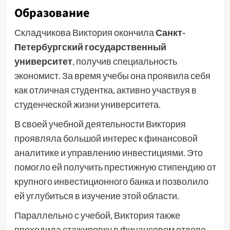
Образование
Складчикова Виктория окончила
Санкт-
Петербургский государственный
университет
, получив специальность
экономист. За время учебы она проявила себя
как отличная студентка, активно участвуя в
студенческой жизни университета.
В своей учебной деятельности Виктория
проявляла большой интерес к финансовой
аналитике и управлению инвестициями. Это
помогло ей получить престижную стипендию от
крупного инвестиционного банка и позволило
ей углубиться в изучение этой области.
Параллельно с учебой, Виктория также
проходила стажировку в финансовом отделе