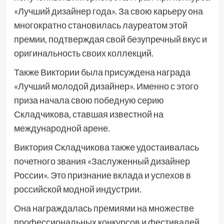
«Лучший дизайнер года». За свою карьеру она
многократно становилась лауреатом этой
премии, подтверждая свой безупречный вкус и
оригинальность своих коллекций.
Также Виктории была присуждена награда
«Лучший молодой дизайнер». Именно с этого
приза начала свою победную серию
Складчикова, ставшая известной на
международной арене.
Виктория Складчикова также удостаивалась
почетного звания «Заслуженный дизайнер
России». Это признание вклада и успехов в
российской модной индустрии.
Она награждалась премиями на множестве
профессиональных конкурсов и фестивалей,