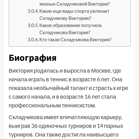
жизнью Складчиковой Виктории?
Какие еще виды спорта увлекает
Складчикову Викторию?
Какое образование получила
Складчикова Виктория?
Кто такая Складчикова Виктория?
Биография
Виктория родилась и выросла в Москве, где
начала играть в теннис в возрасте 6 лет. Она
показала необычайный талант и страсть к игре
с самого начала, и в возрасте 16 лет стала
профессиональным теннисистом.
Складчикова имеет впечатляющую карьеру,
выиграв 36 одиночных турниров и 14 парных
турниров. Она также достигла наивысшего