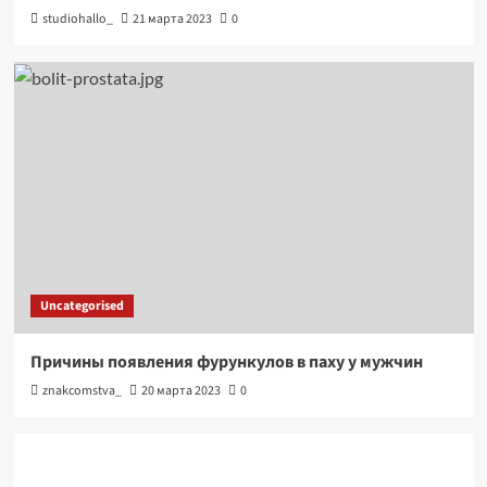
studiohallo_
21 марта 2023
0
Uncategorised
Причины появления фурункулов в паху у мужчин
znakcomstva_
20 марта 2023
0