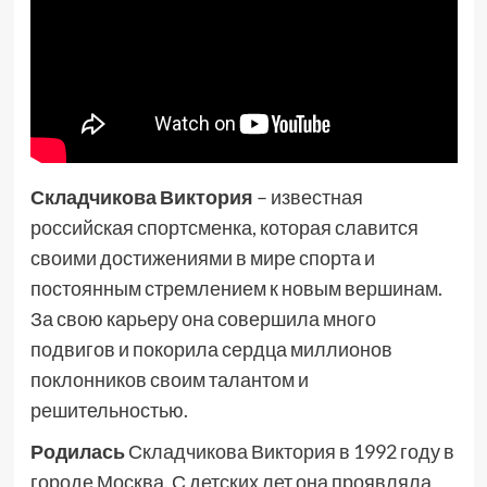
Складчикова Виктория
– известная
российская спортсменка, которая славится
своими достижениями в мире спорта и
постоянным стремлением к новым вершинам.
За свою карьеру она совершила много
подвигов и покорила сердца миллионов
поклонников своим талантом и
решительностью.
Родилась
Складчикова Виктория в 1992 году в
городе Москва. С детских лет она проявляла