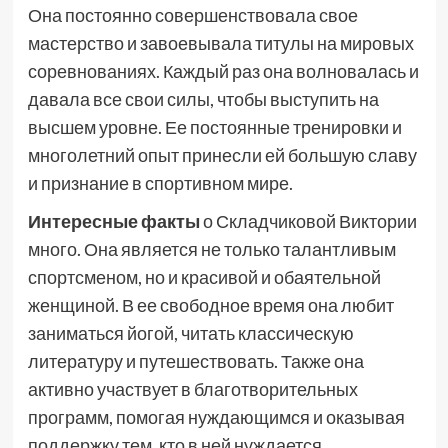
Она постоянно совершенствовала свое
мастерство и завоевывала титулы на мировых
соревнованиях. Каждый раз она волновалась и
давала все свои силы, чтобы выступить на
высшем уровне. Ее постоянные тренировки и
многолетний опыт принесли ей большую славу
и признание в спортивном мире.
Интересные факты
о Складчиковой Виктории
много. Она является не только талантливым
спортсменом, но и красивой и обаятельной
женщиной. В ее свободное время она любит
заниматься йогой, читать классическую
литературу и путешествовать. Также она
активно участвует в благотворительных
программ, помогая нуждающимся и оказывая
поддержку тем, кто в ней нуждается.