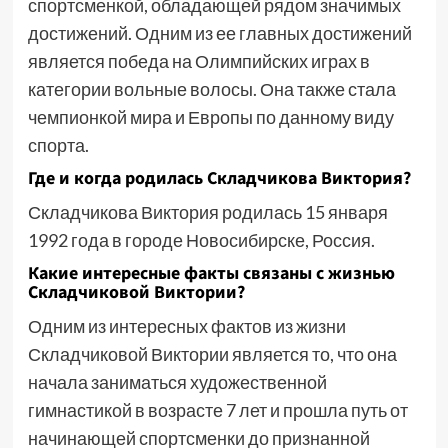
спортсменкой, обладающей рядом значимых
достижений. Одним из ее главных достижений
является победа на Олимпийских играх в
категории вольные волосы. Она также стала
чемпионкой мира и Европы по данному виду
спорта.
Где и когда родилась Складчикова Виктория?
Складчикова Виктория родилась 15 января
1992 года в городе Новосибирске, Россия.
Какие интересные факты связаны с жизнью
Складчиковой Виктории?
Одним из интересных фактов из жизни
Складчиковой Виктории является то, что она
начала заниматься художественной
гимнастикой в возрасте 7 лет и прошла путь от
начинающей спортсменки до признанной