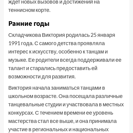
ждет новых вызовов и достижений на
теннисном корте.
Ранние годы
Складчикова Виктория родилась 25 января
1991 года. С самого детства проявляла
интерес к искусству, особенно к танцам и
музыке. Ее родители всегда поддерживали ее
талант и старались предоставить ей
возможности для развития.
Виктория начала заниматься танцами в
школьном возрасте. Она посещала различные
танцевальные студии и участвовала в местных
конкурсах. С течением времени ее уровень
мастерства стал все выше, и она принимала
участие в региональных и национальных