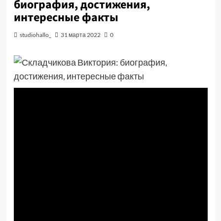
биография, достижения,
интересные факты
studiohallo_
31 марта 2022
0