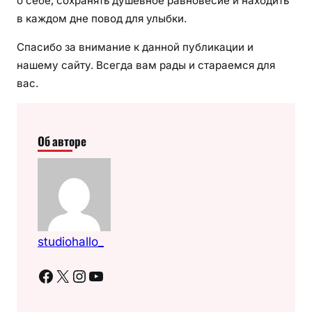
о себе, сохранять душевное равновесие и находить
в каждом дне повод для улыбки.
Спасибо за внимание к данной публикации и
нашему сайту. Всегда вам рады и стараемся для
вас.
Об авторе
studiohallo_
Facebook
X
Instagram
YouTube