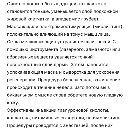
Очистка должна быть щадящей, так как кожа
становится тоньше, уменьшается слой подкожной
жировой клетчатки, а эпидермис грубеет.
Массаж и/или электромиостимуляция (миолифтинг),
положительно влияющий на тонус мышц лица.
Сетка мелких морщин устраняется шлифовкой. С
помощью инструмента (лазерного, алмазного) или
абразивных веществ удаляется тонкий
поверхностный слой дермы. Затем наносится
успокаивающая маска и сыворотка для ускорения
регенерации. Процедура болезненная, заживление
происходит в течение недели. Зато потом вы в
буквальном смысле слова обретете новую гладкую
кожу.
Эффективны инъекции гиалуроновой кислоты,
коллагена, витаминные сыворотки, плазмолифтинг.
Процедуры проводятся с анестезией, после них