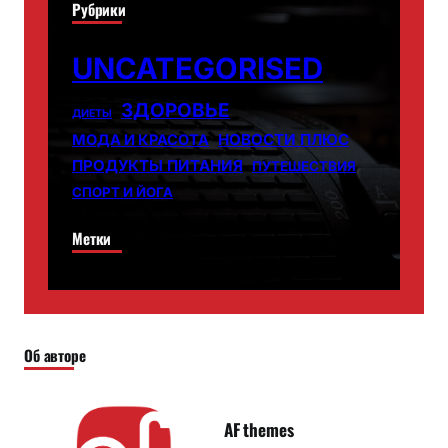
Рубрики
UNCATEGORISED
ЗДОРОВЬЕ
ДИЕТЫ
НОВОСТИ ПЛЮС
МОДА И КРАСОТА
ПРОДУКТЫ ПИТАНИЯ
ПУТЕШЕСТВИЯ
СПОРТ И ЙОГА
Метки
Об авторе
AF themes