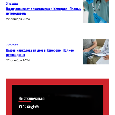
Здоровье
Кодирование от алкоголизма в Кемерово: Полный
путеводитель
22 октября 2024
Здоровье
Вызов нарколога на дом в Кемерово: Полное
руководство
22 октября 2024
Не отключаться
Facebook
X
YouTube
TikTok
Instagram