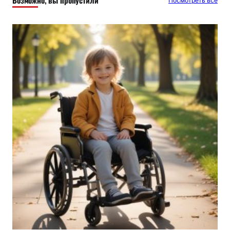
Посмотреть все