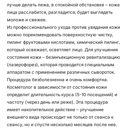
лучше делать лежа, в спокойной обстановке – кожа
лица расслабится, разгладится, будет выглядеть
моложе и свежее.
Из профессионального ухода против увядания кожи
можно порекомендовать поверхностную чистку,
пилинг фруктовыми кислотами, химический пилинг,
который освежает, осветляет лицо. Для улучшения
состояния кожи – безинъекционную ревитализацию
(лазерофорез), которая проводится специальным
аппаратом с применением различных сывороток.
Процедура безболезненна и очень комфортна.
Косметолог в зависимости от состояния кожи
определит длительность курса (5-10 посещений) и
частоту (через день или реже). Эта процедура
имеет накопительное действие – улучшение
внешнего вида происходит не только от сеанса к
сеансу, но и спустя несколько месяцев после нее.