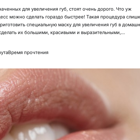
аченных для увеличения губ, стоят очень дорого. Что уж
оцесс можно сделать гораздо быстрее! Такая процедура слиш
риготовить специальную маску для увеличения губ в домаш
 сделать их большими, красивыми и выразительными,…
нута
Время прочтения