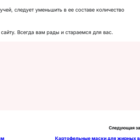
чей, следует уменьшить в ее составе количество
сайту. Всегда вам рады и стараемся для вас.
Следующая з
ым
Картофельные маски для жирных 