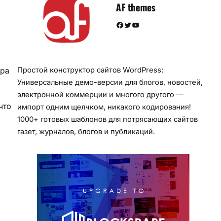
AF themes
Facebook
Twitter
YouTube
ура
Простой конструктор сайтов WordPress:
Универсальные демо-версии для блогов, новостей,
электронной коммерции и многого другого —
что
импорт одним щелчком, никакого кодирования!
1000+ готовых шаблонов для потрясающих сайтов
газет, журналов, блогов и публикаций.