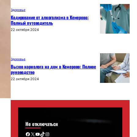
Здоровье
Кодирование от алкоголизма в Кемерово:
Полный путеводитель
22 октября 2024
Здоровье
Вызов нарколога на дом в Кемерово: Полное
руководство
22 октября 2024
Не отключаться
Facebook
X
YouTube
TikTok
Instagram