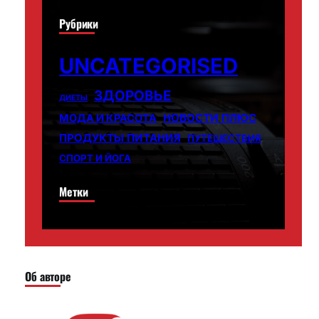
Рубрики
UNCATEGORISED
ЗДОРОВЬЕ
ДИЕТЫ
НОВОСТИ ПЛЮС
МОДА И КРАСОТА
ПРОДУКТЫ ПИТАНИЯ
ПУТЕШЕСТВИЯ
СПОРТ И ЙОГА
Метки
Об авторе