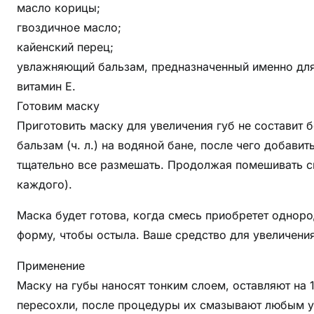
масло корицы;
гвоздичное масло;
кайенский перец;
увлажняющий бальзам, предназначенный именно для
витамин E.
Готовим маску
Приготовить маску для увеличения губ не составит
бальзам (ч. л.) на водяной бане, после чего добави
тщательно все размешать. Продолжая помешивать см
каждого).
Маска будет готова, когда смесь приобретет однор
форму, чтобы остыла. Ваше средство для увеличения
Применение
Маску на губы наносят тонким слоем, оставляют на 
пересохли, после процедуры их смазывают любым