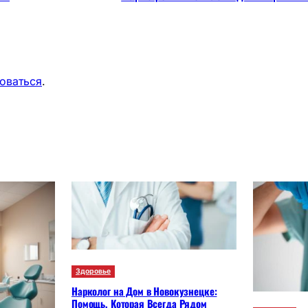
оваться
.
Здоровье
Нарколог на Дом в Новокузнецке:
Помощь, Которая Всегда Рядом