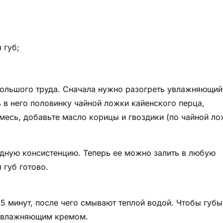
 губ;
 большого труда. Сначала нужно разогреть увлажняющий
ть в него половинку чайной ложки кайенского перца,
есь, добавьте масло корицы и гвоздики (по чайной ло
одную консистенцию. Теперь ее можно залить в любую
 губ готово.
15 минут, после чего смывают теплой водой. Чтобы губы
 увлажняющим кремом.