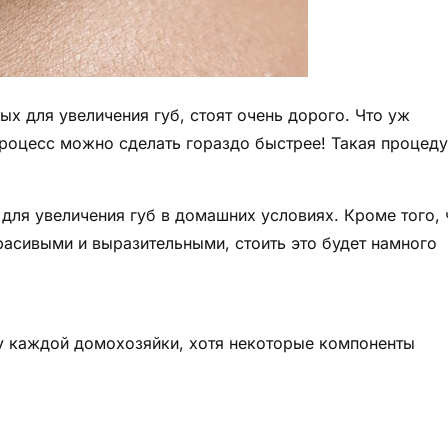
х для увеличения губ, стоят очень дорого. Что уж
процесс можно сделать гораздо быстрее! Такая процед
для увеличения губ в домашних условиях. Кроме того, 
расивыми и выразительными, стоить это будет намного
 у каждой домохозяйки, хотя некоторые компоненты