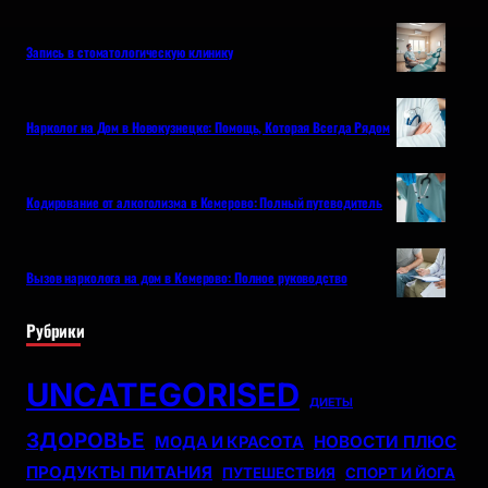
Запись в стоматологическую клинику
Нарколог на Дом в Новокузнецке: Помощь, Которая Всегда Рядом
Кодирование от алкоголизма в Кемерово: Полный путеводитель
Вызов нарколога на дом в Кемерово: Полное руководство
Рубрики
UNCATEGORISED
ДИЕТЫ
ЗДОРОВЬЕ
НОВОСТИ ПЛЮС
МОДА И КРАСОТА
ПРОДУКТЫ ПИТАНИЯ
ПУТЕШЕСТВИЯ
СПОРТ И ЙОГА