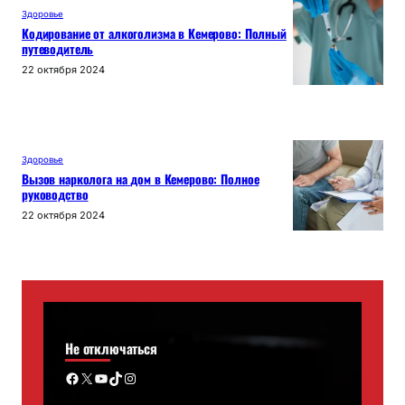
Здоровье
Кодирование от алкоголизма в Кемерово: Полный
путеводитель
22 октября 2024
Здоровье
Вызов нарколога на дом в Кемерово: Полное
руководство
22 октября 2024
Не отключаться
Facebook
X
YouTube
TikTok
Instagram