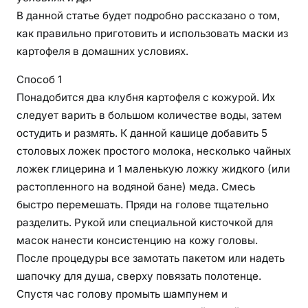
В данной статье будет подробно рассказано о том,
как правильно приготовить и использовать маски из
картофеля в домашних условиях.
Способ 1
Понадобится два клубня картофеля с кожурой. Их
следует варить в большом количестве воды, затем
остудить и размять. К данной кашице добавить 5
столовых ложек простого молока, несколько чайных
ложек глицерина и 1 маленькую ложку жидкого (или
растопленного на водяной бане) меда. Смесь
быстро перемешать. Пряди на голове тщательно
разделить. Рукой или специальной кисточкой для
масок нанести консистенцию на кожу головы.
После процедуры все замотать пакетом или надеть
шапочку для душа, сверху повязать полотенце.
Спустя час голову промыть шампунем и