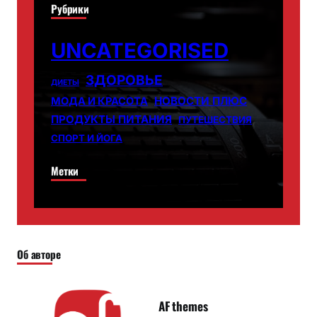
Рубрики
UNCATEGORISED
ЗДОРОВЬЕ
ДИЕТЫ
НОВОСТИ ПЛЮС
МОДА И КРАСОТА
ПРОДУКТЫ ПИТАНИЯ
ПУТЕШЕСТВИЯ
СПОРТ И ЙОГА
Метки
Об авторе
AF themes