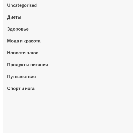
Uncategorised
Диеты
Здоровье
Мода и красота
Новости плюс
Продукты питания
Путешествия
Спорт и йога