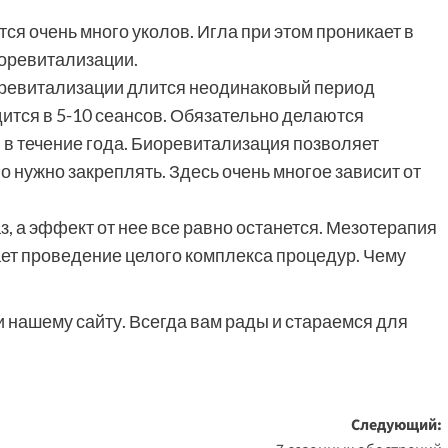
ся очень много уколов. Игла при этом проникает в
биоревитализации.
иоревитализации длится неодинаковый период
ится в 5-10 сеансов. Обязательно делаются
 в течение года. Биоревитализация позволяет
го нужно закреплять. Здесь очень многое зависит от
, а эффект от нее все равно останется. Мезотерапия
ет проведение целого комплекса процедур. Чему
и нашему сайту. Всегда вам рады и стараемся для
Следующий: