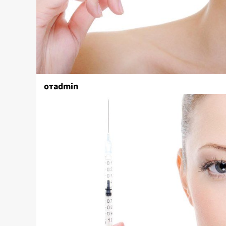
отadmin