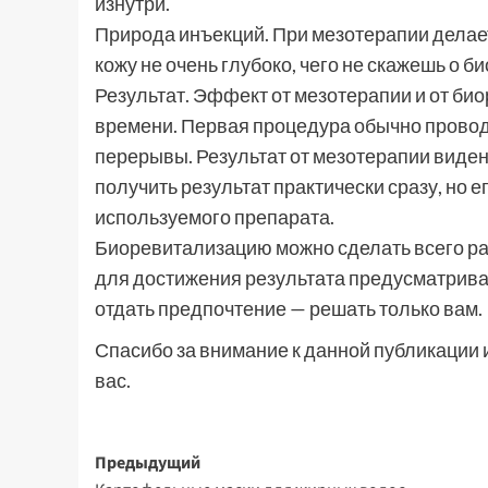
изнутри.
Природа инъекций. При мезотерапии делает
кожу не очень глубоко, чего не скажешь о 
Результат. Эффект от мезотерапии и от б
времени. Первая процедура обычно провод
перерывы. Результат от мезотерапии виден
получить результат практически сразу, но е
используемого препарата.
Биоревитализацию можно сделать всего раз
для достижения результата предусматрива
отдать предпочтение — решать только вам.
Спасибо за внимание к данной публикации 
вас.
Навигация
Предыдущий