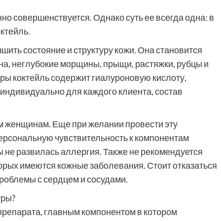
но совершенствуется. Однако суть ее всегда одна: в
ктейль.
шить состояние и структуру кожи. Она становится
а, неглубокие морщины, прыщи, растяжки, рубцы и
ры коктейль содержит гиалуроновую кислоту,
я индивидуально для каждого клиента, состав
 женщинам. Еще при желании провести эту
ерсональную чувствительность к компонентам
бы не развилась аллергия. Также не рекомендуется
орых имеются кожные заболевания. Стоит отказаться
 проблемы с сердцем и сосудами.
уры?
репарата, главным компонентом в котором