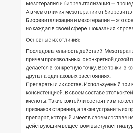
Мезотерапия и биоревитализация — проце
А в чем отличия мезотерапии от биоревита
Биоревитализация и мезотерапия — это со
но каждая в своей сфере. Показания к про
Основные их отличия:
Последовательность действий. Мезотерапи
причем произвольных, с конкретной дозой 
делается в конкретную точку. Все точки, в 
друга на одинаковых расстояниях.
Препараты и их состав. Используемый при 
консистенцией. В своем составе этот кокт
кислоты. Такие коктейли состоят из множес
признаков старения, а также устранить их
препарат, который имеет в своем составе 
действующим веществом выступает гиалур