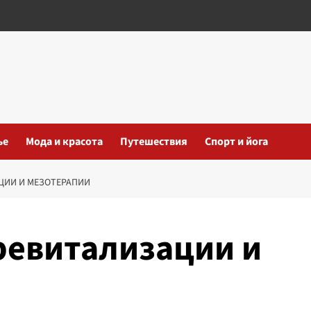
ье
Мода и красота
Путешествия
Спорт и йога
ЦИИ И МЕЗОТЕРАПИИ
ревитализации и