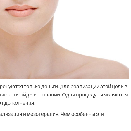
ребуются только деньги. Для реализации этой цели в
ные анти-эйдж инновации. Одни процедуры являются
ют дополнения.
лизация и мезотерапия. Чем особенны эти