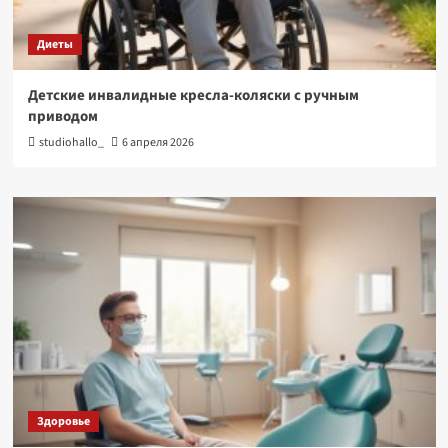
Диеты
Детские инвалидные кресла-коляски с ручным
приводом
studiohallo_
6 апреля 2026
Здоровье