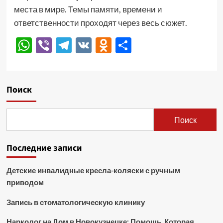
места в мире. Темы памяти, времени и
ответственности проходят через весь сюжет.
WhatsApp
Viber
Telegram
VK
Odnoklassniki
Отправить
Поиск
Поиск
Последние записи
Детские инвалидные кресла-коляски с ручным
приводом
Запись в стоматологическую клинику
Нарколог на Дом в Новокузнецке: Помощь, Которая