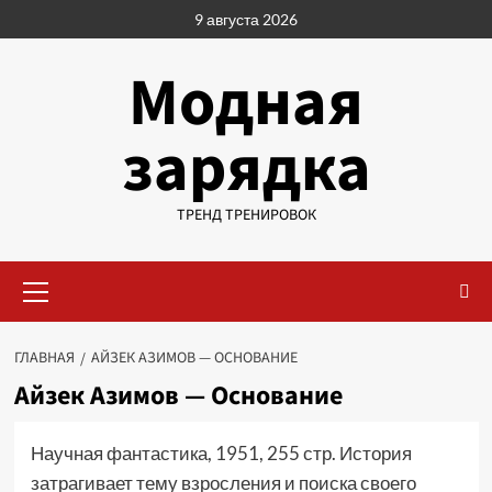
Перейти
9 августа 2026
к
содержимому
Модная
зарядка
ТРЕНД ТРЕНИРОВОК
Основное
меню
ГЛАВНАЯ
АЙЗЕК АЗИМОВ — ОСНОВАНИЕ
Айзек Азимов — Основание
Научная фантастика, 1951, 255 стр. История
затрагивает тему взросления и поиска своего