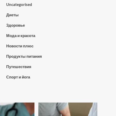
Uncategorised
Диеты
Здоровье
Мода и красота
Новости плюс
Продукты питания
Путешествия
Спорт и йога