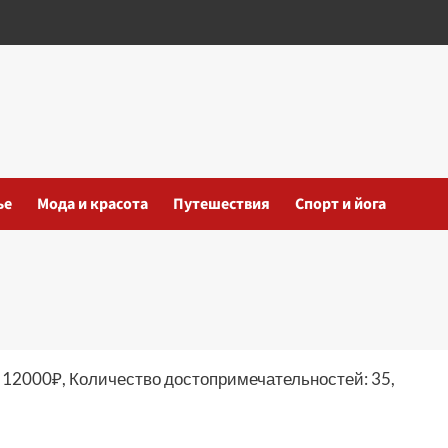
ье
Мода и красота
Путешествия
Спорт и йога
: 12000₽, Количество достопримечательностей: 35,