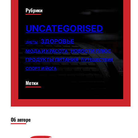
Рубрики
UNCATEGORISED
ЗДОРОВЬЕ
ДИЕТЫ
НОВОСТИ ПЛЮС
МОДА И КРАСОТА
ПРОДУКТЫ ПИТАНИЯ
ПУТЕШЕСТВИЯ
СПОРТ И ЙОГА
Метки
Об авторе