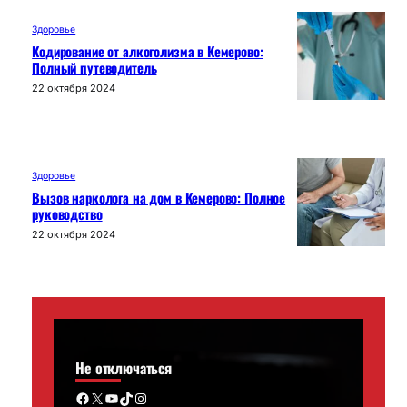
Здоровье
Кодирование от алкоголизма в Кемерово:
Полный путеводитель
22 октября 2024
Здоровье
Вызов нарколога на дом в Кемерово: Полное
руководство
22 октября 2024
Не отключаться
Facebook
X
YouTube
TikTok
Instagram