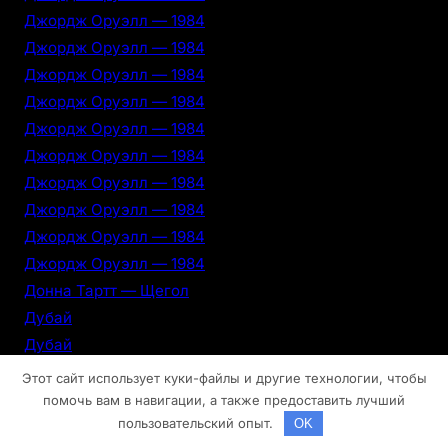
Джордж Оруэлл — 1984
Джордж Оруэлл — 1984
Джордж Оруэлл — 1984
Джордж Оруэлл — 1984
Джордж Оруэлл — 1984
Джордж Оруэлл — 1984
Джордж Оруэлл — 1984
Джордж Оруэлл — 1984
Джордж Оруэлл — 1984
Джордж Оруэлл — 1984
Донна Тартт — Щегол
Дубай
Дубай
Дубай
Этот сайт использует куки-файлы и другие технологии, чтобы
Дубай
помочь вам в навигации, а также предоставить лучший
пользовательский опыт.
OK
Дубай