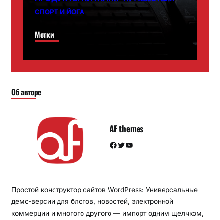
СПОРТ И ЙОГА
Метки
Об авторе
AF themes
Facebook
Twitter
YouTube
Простой конструктор сайтов WordPress: Универсальные
демо-версии для блогов, новостей, электронной
коммерции и многого другого — импорт одним щелчком,