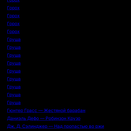
Горох
Горох
Горох
Горох
Груша
Груша
Груша
Груша
Груша
Груша
Груша
Груша
Груша
Гюнтер Грасс — Жестяной барабан
Даниэль Дефо — Робинзон Крузо
Дж. Д. Сэлинджер — Над пропастью во ржи