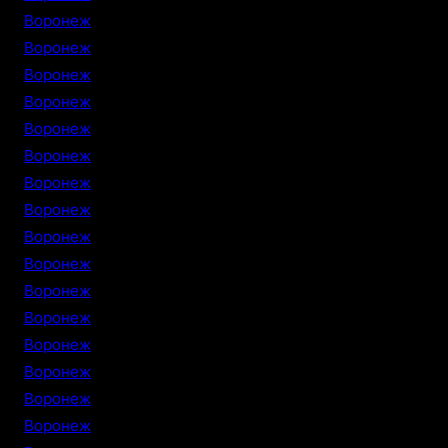
Воронеж
Воронеж
Воронеж
Воронеж
Воронеж
Воронеж
Воронеж
Воронеж
Воронеж
Воронеж
Воронеж
Воронеж
Воронеж
Воронеж
Воронеж
Воронеж