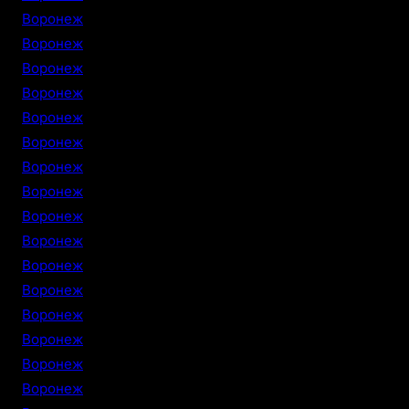
Воронеж
Воронеж
Воронеж
Воронеж
Воронеж
Воронеж
Воронеж
Воронеж
Воронеж
Воронеж
Воронеж
Воронеж
Воронеж
Воронеж
Воронеж
Воронеж