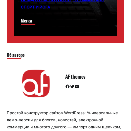
СПОРТ И ЙОГА
Метки
Об авторе
AF themes
Facebook
Twitter
YouTube
Простой конструктор сайтов WordPress: Универсальные
демо-версии для блогов, новостей, электронной
коммерции и многого другого — импорт одним щелчком,