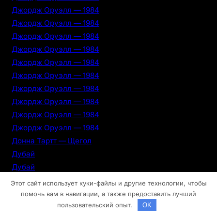
Джордж Оруэлл — 1984
Джордж Оруэлл — 1984
Джордж Оруэлл — 1984
Джордж Оруэлл — 1984
Джордж Оруэлл — 1984
Джордж Оруэлл — 1984
Джордж Оруэлл — 1984
Джордж Оруэлл — 1984
Джордж Оруэлл — 1984
Джордж Оруэлл — 1984
Донна Тартт — Щегол
Дубай
Дубай
Дубай
Этот сайт использует куки-файлы и другие технологии, чтобы
Дубай
помочь вам в навигации, а также предоставить лучший
пользовательский опыт.
OK
Дубай