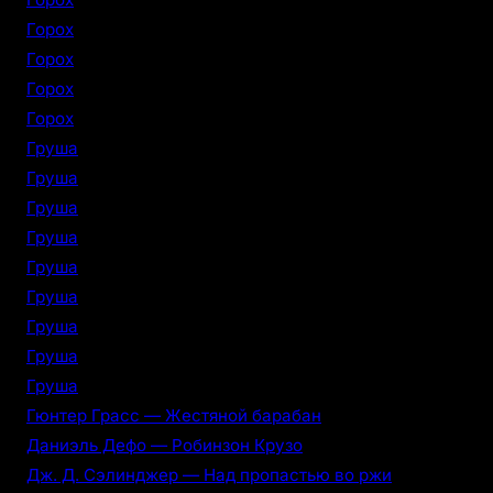
Горох
Горох
Горох
Горох
Груша
Груша
Груша
Груша
Груша
Груша
Груша
Груша
Груша
Гюнтер Грасс — Жестяной барабан
Даниэль Дефо — Робинзон Крузо
Дж. Д. Сэлинджер — Над пропастью во ржи