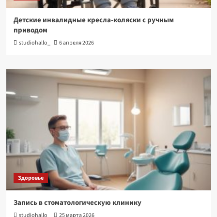
Детские инвалидные кресла-коляски с ручным
приводом
studiohallo_
6 апреля 2026
Здоровье
Запись в стоматологическую клинику
studiohallo_
25 марта 2026