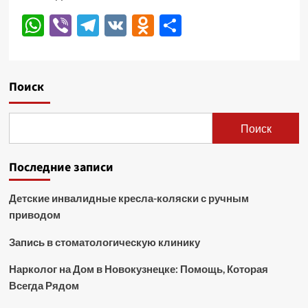
WhatsApp
Viber
Telegram
VK
Odnoklassniki
Отправить
Поиск
Поиск
Последние записи
Детские инвалидные кресла-коляски с ручным
приводом
Запись в стоматологическую клинику
Нарколог на Дом в Новокузнецке: Помощь, Которая
Всегда Рядом