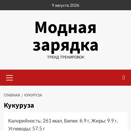
Перейти
9 августа 2026
к
содержимому
Модная
зарядка
ТРЕНД ТРЕНИРОВОК
Основное
меню
ГЛАВНАЯ
КУКУРУЗА
Кукуруза
Калорийность: 261 ккал, Белки: 6.9 г, Жиры: 9.9 г,
Углеводы: 57.5 г