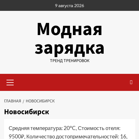
Перейти
9 августа 2026
к
содержимому
Модная
зарядка
ТРЕНД ТРЕНИРОВОК
Основное
меню
ГЛАВНАЯ
НОВОСИБИРСК
Новосибирск
Средняя температура: 20°C, Стоимость отеля:
9500₽, Количество достопримечательностей: 16,