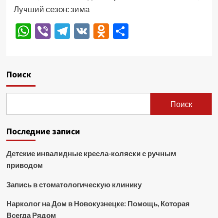
Лучший сезон: зима
WhatsApp
Viber
Telegram
VK
Odnoklassniki
Отправить
Поиск
Поиск
Последние записи
Детские инвалидные кресла-коляски с ручным
приводом
Запись в стоматологическую клинику
Нарколог на Дом в Новокузнецке: Помощь, Которая
Всегда Рядом