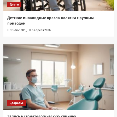
Диеты
Детские инвалидные кресла-коляски с ручным
приводом
studiohallo_
6 апреля 2026
Здоровье
Запись в стоматологическую клинику