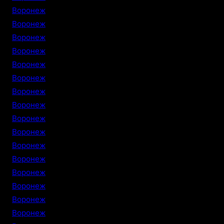
Воронеж
Воронеж
Воронеж
Воронеж
Воронеж
Воронеж
Воронеж
Воронеж
Воронеж
Воронеж
Воронеж
Воронеж
Воронеж
Воронеж
Воронеж
Воронеж