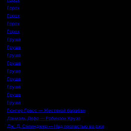
Горох
Горох
Горох
Горох
Груша
Груша
Груша
Груша
Груша
Груша
Груша
Груша
Груша
Гюнтер Грасс — Жестяной барабан
Даниэль Дефо — Робинзон Крузо
Дж. Д. Сэлинджер — Над пропастью во ржи