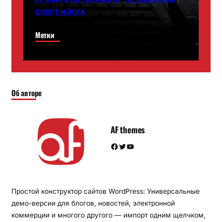
СПОРТ И ЙОГА
Метки
Об авторе
AF themes
Facebook
Twitter
YouTube
Простой конструктор сайтов WordPress: Универсальные
демо-версии для блогов, новостей, электронной
коммерции и многого другого — импорт одним щелчком,