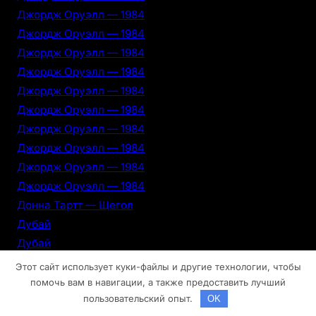
Джордж Оруэлл — 1984
Джордж Оруэлл — 1984
Джордж Оруэлл — 1984
Джордж Оруэлл — 1984
Джордж Оруэлл — 1984
Джордж Оруэлл — 1984
Джордж Оруэлл — 1984
Джордж Оруэлл — 1984
Джордж Оруэлл — 1984
Джордж Оруэлл — 1984
Донна Тартт — Щегол
Дубай
Дубай
Дубай
Этот сайт использует куки-файлы и другие технологии, чтобы
Дубай
помочь вам в навигации, а также предоставить лучший
пользовательский опыт.
OK
Дубай