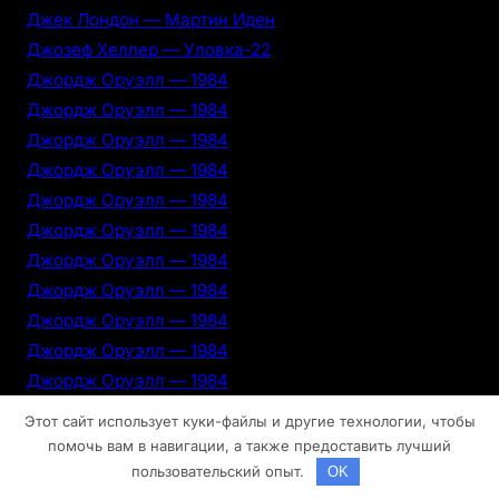
Джек Лондон — Мартин Иден
Джозеф Хеллер — Уловка-22
Джордж Оруэлл — 1984
Джордж Оруэлл — 1984
Джордж Оруэлл — 1984
Джордж Оруэлл — 1984
Джордж Оруэлл — 1984
Джордж Оруэлл — 1984
Джордж Оруэлл — 1984
Джордж Оруэлл — 1984
Джордж Оруэлл — 1984
Джордж Оруэлл — 1984
Джордж Оруэлл — 1984
Донна Тартт — Щегол
Этот сайт использует куки-файлы и другие технологии, чтобы
Дубай
помочь вам в навигации, а также предоставить лучший
Дубай
пользовательский опыт.
OK