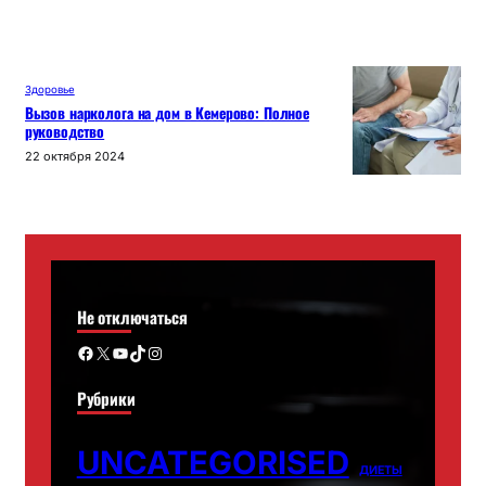
Здоровье
Вызов нарколога на дом в Кемерово: Полное
руководство
22 октября 2024
Не отключаться
Facebook
X
YouTube
TikTok
Instagram
Рубрики
UNCATEGORISED
ДИЕТЫ