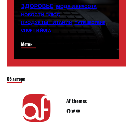
ЗДОРОВЬЕ
МОДА И КРАСОТА
НОВОСТИ ПЛЮС
ПРОДУКТЫ ПИТАНИЯ
ПУТЕШЕСТВИЯ
СПОРТ И ЙОГА
Метки
Об авторе
AF themes
Facebook
Twitter
YouTube