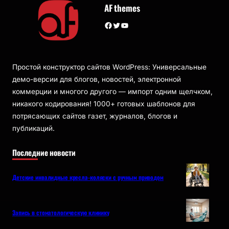
AF themes
Facebook
Twitter
YouTube
Простой конструктор сайтов WordPress: Универсальные
демо-версии для блогов, новостей, электронной
коммерции и многого другого — импорт одним щелчком,
никакого кодирования! 1000+ готовых шаблонов для
потрясающих сайтов газет, журналов, блогов и
публикаций.
Последние новости
Детские инвалидные кресла-коляски с ручным приводом
Запись в стоматологическую клинику