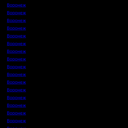
Воронеж
Воронеж
Воронеж
Воронеж
Воронеж
Воронеж
Воронеж
Воронеж
Воронеж
Воронеж
Воронеж
Воронеж
Воронеж
Воронеж
Воронеж
Воронеж