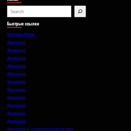
S
e
Быстрые ссылки
a
r
Sample Page
c
Авокадо
h
Авокадо
Авокадо
Авокадо
Авокадо
Авокадо
Авокадо
Авокадо
Авокадо
Авокадо
Авокадо
Авторам и правообладателям