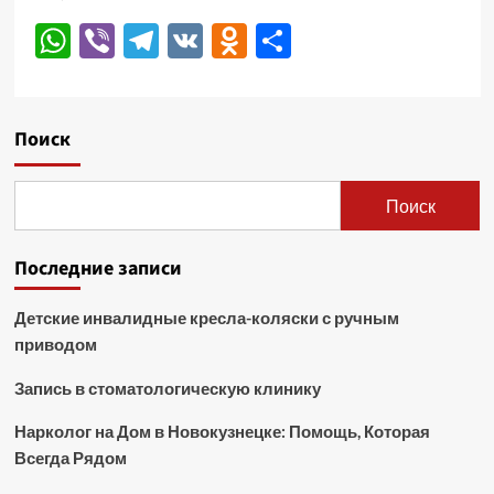
WhatsApp
Viber
Telegram
VK
Odnoklassniki
Отправить
Поиск
Поиск
Последние записи
Детские инвалидные кресла-коляски с ручным
приводом
Запись в стоматологическую клинику
Нарколог на Дом в Новокузнецке: Помощь, Которая
Всегда Рядом