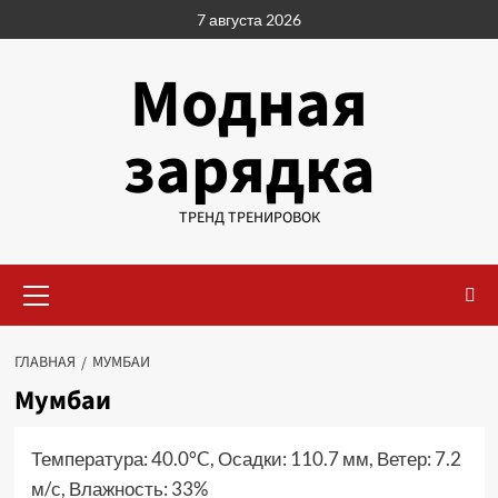
Перейти
7 августа 2026
к
содержимому
Модная
зарядка
ТРЕНД ТРЕНИРОВОК
Основное
меню
ГЛАВНАЯ
МУМБАИ
Мумбаи
Температура: 40.0°C, Осадки: 110.7 мм, Ветер: 7.2
м/с, Влажность: 33%