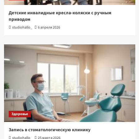
Детские инвалидные кресла-коляски с ручным
приводом
studiohallo_
6 апреля 2026
Здоровье
Запись в стоматологическую клинику
studiohallo_
25 марта 2026