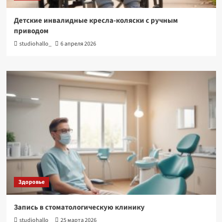
Детские инвалидные кресла-коляски с ручным
приводом
studiohallo_
6 апреля 2026
Здоровье
Запись в стоматологическую клинику
studiohallo_
25 марта 2026