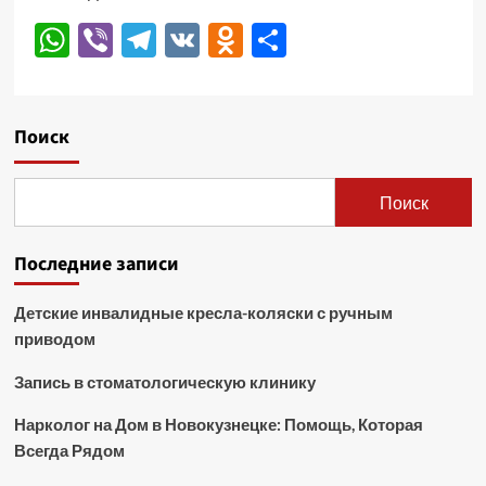
WhatsApp
Viber
Telegram
VK
Odnoklassniki
Отправить
Поиск
Поиск
Последние записи
Детские инвалидные кресла-коляски с ручным
приводом
Запись в стоматологическую клинику
Нарколог на Дом в Новокузнецке: Помощь, Которая
Всегда Рядом