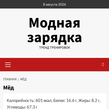
Перейти
8 августа 2026
к
содержимому
Модная
зарядка
ТРЕНД ТРЕНИРОВОК
Основное
меню
ГЛАВНАЯ
МЁД
Мёд
Калорийность: 601 ккал, Белки: 16.6 г, Жиры: 8.2 г,
Углеводы: 67.3 г