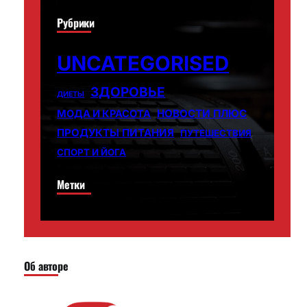
Рубрики
UNCATEGORISED
ЗДОРОВЬЕ
ДИЕТЫ
НОВОСТИ ПЛЮС
МОДА И КРАСОТА
ПРОДУКТЫ ПИТАНИЯ
ПУТЕШЕСТВИЯ
СПОРТ И ЙОГА
Метки
Об авторе