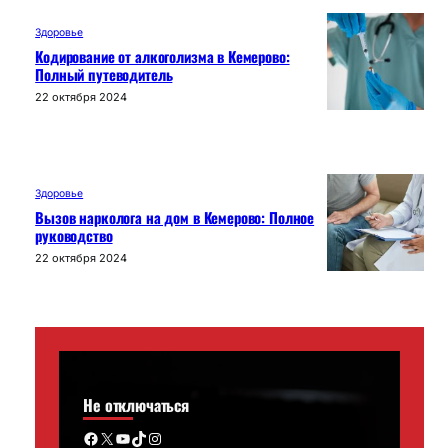
Здоровье
Кодирование от алкоголизма в Кемерово:
Полный путеводитель
22 октября 2024
Здоровье
Вызов нарколога на дом в Кемерово: Полное
руководство
22 октября 2024
Не отключаться
Facebook
X
YouTube
TikTok
Instagram