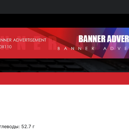
глеводы: 52.7 г