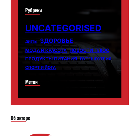
Рубрики
UNCATEGORISED
ЗДОРОВЬЕ
ДИЕТЫ
НОВОСТИ ПЛЮС
МОДА И КРАСОТА
ПРОДУКТЫ ПИТАНИЯ
ПУТЕШЕСТВИЯ
СПОРТ И ЙОГА
Метки
Об авторе