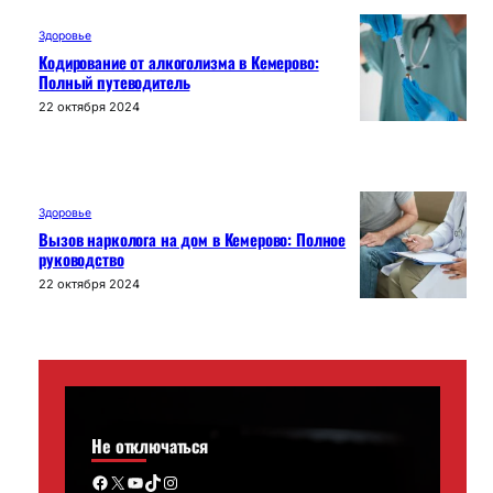
Здоровье
Кодирование от алкоголизма в Кемерово:
Полный путеводитель
22 октября 2024
Здоровье
Вызов нарколога на дом в Кемерово: Полное
руководство
22 октября 2024
Не отключаться
Facebook
X
YouTube
TikTok
Instagram