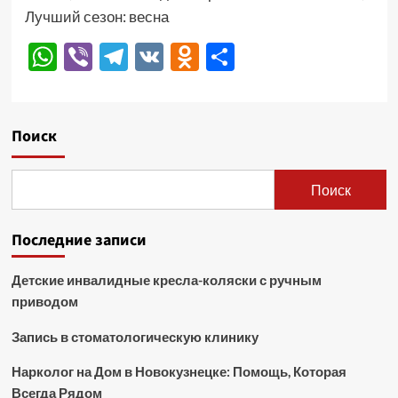
Лучший сезон: весна
WhatsApp
Viber
Telegram
VK
Odnoklassniki
Отправить
Поиск
Поиск
Последние записи
Детские инвалидные кресла-коляски с ручным
приводом
Запись в стоматологическую клинику
Нарколог на Дом в Новокузнецке: Помощь, Которая
Всегда Рядом