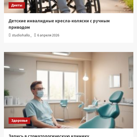
Диеты
Детские инвалидные кресла-коляски с ручным
приводом
studiohallo_
6 апреля 2026
Здоровье
Запись в стоматологическую клинику