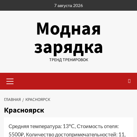
Перейти
7 августа 2026
к
содержимому
Модная
зарядка
ТРЕНД ТРЕНИРОВОК
Основное
меню
ГЛАВНАЯ
КРАСНОЯРСК
Красноярск
Средняя температура: 13°C, Стоимость отеля:
5500₽, Количество достопримечательностей: 11,